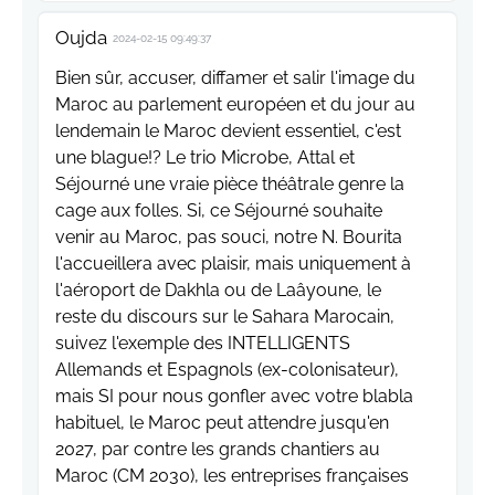
Oujda
2024-02-15 09:49:37
Bien sûr, accuser, diffamer et salir l'image du
Maroc au parlement européen et du jour au
lendemain le Maroc devient essentiel, c'est
une blague!? Le trio Microbe, Attal et
Séjourné une vraie pièce théâtrale genre la
cage aux folles. Si, ce Séjourné souhaite
venir au Maroc, pas souci, notre N. Bourita
l'accueillera avec plaisir, mais uniquement à
l'aéroport de Dakhla ou de Laâyoune, le
reste du discours sur le Sahara Marocain,
suivez l'exemple des INTELLIGENTS
Allemands et Espagnols (ex-colonisateur),
mais SI pour nous gonfler avec votre blabla
habituel, le Maroc peut attendre jusqu'en
2027, par contre les grands chantiers au
Maroc (CM 2030), les entreprises françaises