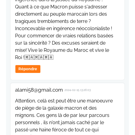
Quant à ce que Macron puisse s'adresser
directement au peuple marocain lors des
tragiques tremblements de terre ?
Inconcevable en ingérence néocolonialiste !
Pour commencer de vraies relations basées
sur la sincérité ? Des excuses seraient de
mise! Vive le Royaume du Maroc et vive le
Roi !🇲🇦🇲🇦🇲🇦
Répondre
alami58@gmail.com
2024-02-15 13:26:03
Attention, celà est peut être une manoeuvre
de piège de la galaxie macron et des
mignons. Ces gens là de par leur parcours
personnels , ils n'ont jamais caché par le
passé une haine féroce de tout ce qui