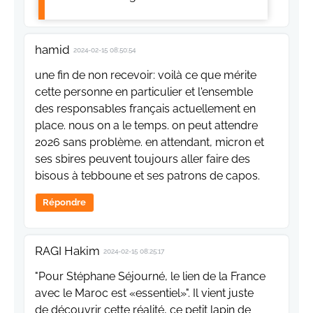
hamid
2024-02-15 08:50:54
une fin de non recevoir: voilà ce que mérite
cette personne en particulier et l'ensemble
des responsables français actuellement en
place. nous on a le temps. on peut attendre
2026 sans problème. en attendant, micron et
ses sbires peuvent toujours aller faire des
bisous à tebboune et ses patrons de capos.
Répondre
RAGI Hakim
2024-02-15 08:25:17
"Pour Stéphane Séjourné, le lien de la France
avec le Maroc est «essentiel»". Il vient juste
de découvrir cette réalité, ce petit lapin de