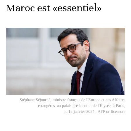
Maroc est «essentiel»
Stéphane Séjourné, ministre français de l'Europe et des Affaires
étrangères, au palais présidentiel de l'Élysée, à Paris,
le 12 janvier 2024.. AFP or licensors