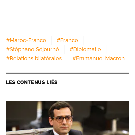
#
Maroc-France
#
France
#
Stéphane Séjourné
#
Diplomatie
#
Relations bilatérales
#
Emmanuel Macron
LES CONTENUS LIÉS