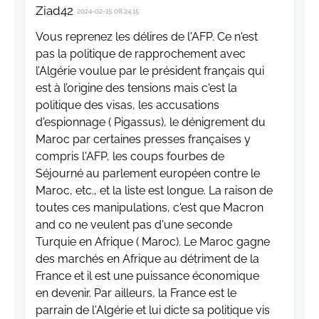
Ziad42
2024-02-15 08:24:15
Vous reprenez les délires de l'AFP. Ce n'est
pas la politique de rapprochement avec
l’Algérie voulue par le président français qui
est à l’origine des tensions mais c'est la
politique des visas, les accusations
d'espionnage ( Pigassus), le dénigrement du
Maroc par certaines presses françaises y
compris l'AFP, les coups fourbes de
Séjourné au parlement européen contre le
Maroc, etc., et la liste est longue. La raison de
toutes ces manipulations, c'est que Macron
and co ne veulent pas d'une seconde
Turquie en Afrique ( Maroc). Le Maroc gagne
des marchés en Afrique au détriment de la
France et il est une puissance économique
en devenir. Par ailleurs, la France est le
parrain de l'Algérie et lui dicte sa politique vis