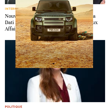
INTERNATIONAL
Nouveau gouvernement français: Rachida
Dati à la Culture et Stéphane Séjourné aux
Affaires étrangères
POLITIQUE