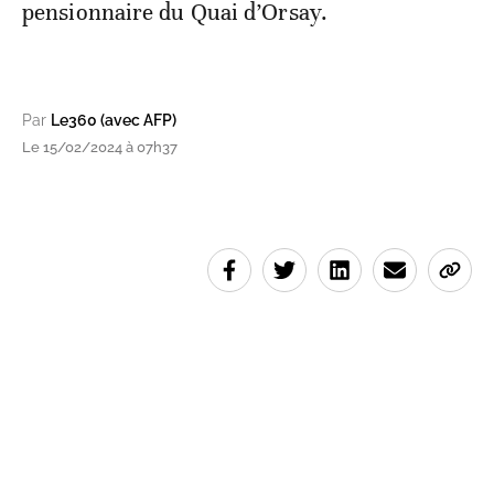
pensionnaire du Quai d’Orsay.
Par
Le360 (avec AFP)
Le 15/02/2024 à 07h37