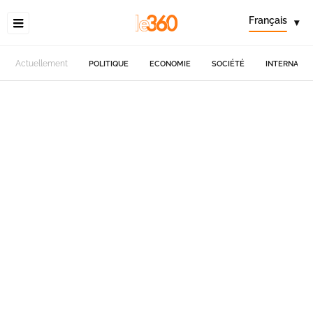
Français
▾
Actuellement
POLITIQUE
ECONOMIE
SOCIÉTÉ
INTERNATIO