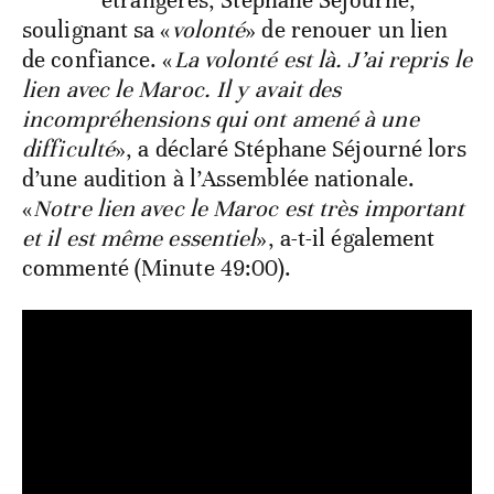
étrangères, Stéphane Séjourné,
soulignant sa «
volonté
» de renouer un lien
de confiance. «
La volonté est là. J’ai repris le
lien avec le Maroc. Il y avait des
incompréhensions qui ont amené à une
difficulté
», a déclaré Stéphane Séjourné lors
d’une audition à l’Assemblée nationale.
«
Notre lien avec le Maroc est très important
et il est même essentiel
», a-t-il également
commenté (Minute 49:00).