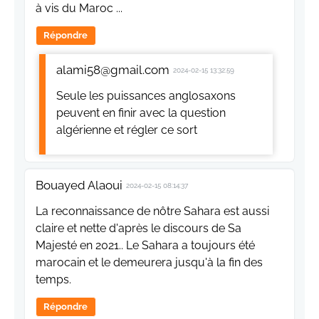
à vis du Maroc ...
Répondre
alami58@gmail.com
2024-02-15 13:32:59
Seule les puissances anglosaxons
peuvent en finir avec la question
algérienne et régler ce sort
Bouayed Alaoui
2024-02-15 08:14:37
La reconnaissance de nôtre Sahara est aussi
claire et nette d'après le discours de Sa
Majesté en 2021.. Le Sahara a toujours été
marocain et le demeurera jusqu'à la fin des
temps.
Répondre