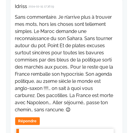
Idriss
2024-02-15 17:36:19
Sans commentaire. Je n’arrive plus à trouver
mes mots, hors les choses sont tellement
simples. Le Maroc demande une
reconnaissance du son Sahara. Sans tourner
autour du pot. Point Et de plates excuses
surtout sincères pour toutes les bavures
commises par des bleus de la politique sorti
des marchés aux puces.. Pour le reste que la
France remballe son hypocrisie. Son agenda
politique, au 21eme siècle le monde est
anglo-saxon !!!!… on sait à quoi vous
carburez. Des pacotilles. La France est morte
avec Napoleon…. Aller séjourné… passe ton
chemin… sans rancune. 😉
Répondre