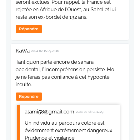
seront exclues. Pour rappel, la France est
rejetée en Afrique de l'Ouest, au Sahel et lui
reste son ex-bordel de 132 ans.
Répondre
KaWa
2024-02-15 09:23:16
Tant qu’on parle encore de sahara
occidental, l’ incompréhension persiste. Moi
je ne ferais pas confiance à cet hypocrite
inculte.
Répondre
alami58@gmail.com
2024-02-16 05:17:29
Un individu au parcours coloré est
évidemment extrêmement dangereux .
Prudence et vigilance