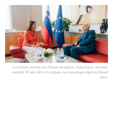
La ministre slovène des Affaires étrangères, Tanja Fajon, recevant,
vendredi 30 août 2024 à Ljubljana, son homologue algérien Ahmed
Attaf.