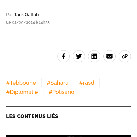
Par
Tarik Qattab
Le 02/09/2024 à 14h35
#
Tebboune
#
Sahara
#
rasd
#
Diplomatie
#
Polisario
LES CONTENUS LIÉS