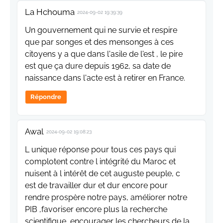
La Hchouma
2024-09-02 19:39:39
Un gouvernement qui ne survie et respire
que par songes et des mensonges à ces
citoyens y a que dans l'asile de l'est , le pire
est que ça dure depuis 1962, sa date de
naissance dans l'acte est à retirer en France.
Répondre
Awal
2024-09-02 19:08:23
L unique réponse pour tous ces pays qui
complotent contre l intégrité du Maroc et
nuisent à l intérêt de cet auguste peuple, c
est de travailler dur et dur encore pour
rendre prospère notre pays, améliorer notre
PIB ,favoriser encore plus la recherche
scientifique, encourager les chercheurs de la