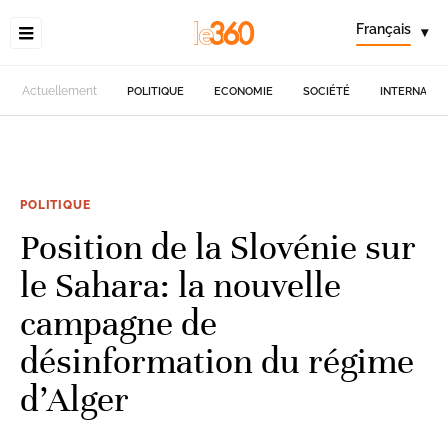
Français
▾
Actuellement
POLITIQUE
ECONOMIE
SOCIÉTÉ
INTERNATIO
POLITIQUE
Position de la Slovénie sur
le Sahara: la nouvelle
campagne de
désinformation du régime
d’Alger