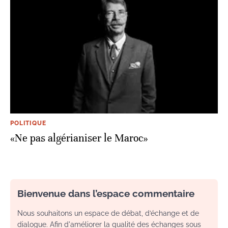
POLITIQUE
«Ne pas algérianiser le Maroc»
Bienvenue dans l’espace commentaire
Nous souhaitons un espace de débat, d’échange et de
dialogue. Afin d'améliorer la qualité des échanges sous