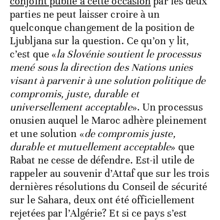
conjoint publié à cette occasion
par les deux
parties ne peut laisser croire à un
quelconque changement de la position de
Ljubljana sur la question. Ce qu’on y lit,
c’est que «
la Slovénie soutient le processus
mené sous la direction des Nations unies
visant à parvenir à une solution politique de
compromis, juste, durable et
universellement acceptable
». Un processus
onusien auquel le Maroc adhère pleinement
et une solution «
de compromis juste,
durable et mutuellement acceptable
» que
Rabat ne cesse de défendre. Est-il utile de
rappeler au souvenir d’Attaf que sur les trois
dernières résolutions du Conseil de sécurité
sur le Sahara, deux ont été officiellement
rejetées par l’Algérie? Et si ce pays s’est