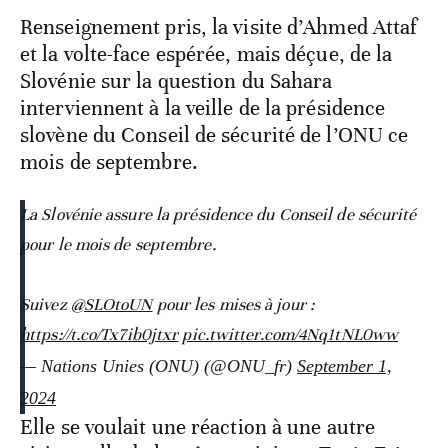
Renseignement pris, la visite d’Ahmed Attaf
et la volte-face espérée, mais déçue, de la
Slovénie sur la question du Sahara
interviennent à la veille de la présidence
slovène du Conseil de sécurité de l’ONU ce
mois de septembre.
La Slovénie assure la présidence du Conseil de sécurité
pour le mois de septembre.
Suivez
@SLOtoUN
pour les mises à jour :
https://t.co/Tx7ib0jtxr
pic.twitter.com/4Nq1tNL0ww
— Nations Unies (ONU) (@ONU_fr)
September 1,
2024
Elle se voulait une réaction à une autre