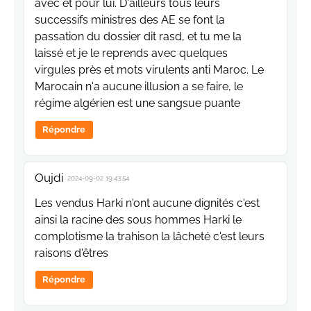
avec et pour lui. D'ailleurs tous leurs
successifs ministres des AE se font la
passation du dossier dit rasd, et tu me la
laissé et je le reprends avec quelques
virgules près et mots virulents anti Maroc. Le
Marocain n'a aucune illusion a se faire, le
régime algérien est une sangsue puante
Répondre
Oujdi
2024-09-02 19:43:54
Les vendus Harki n'ont aucune dignités c'est
ainsi la racine des sous hommes Harki le
complotisme la trahison la lâcheté c'est leurs
raisons d'êtres
Répondre