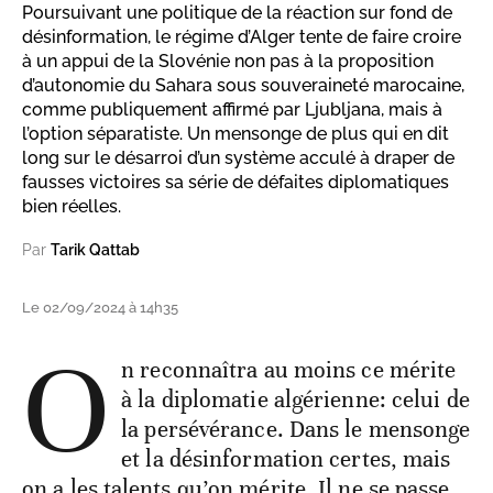
Poursuivant une politique de la réaction sur fond de
désinformation, le régime d’Alger tente de faire croire
à un appui de la Slovénie non pas à la proposition
d’autonomie du Sahara sous souveraineté marocaine,
comme publiquement affirmé par Ljubljana, mais à
l’option séparatiste. Un mensonge de plus qui en dit
long sur le désarroi d’un système acculé à draper de
fausses victoires sa série de défaites diplomatiques
bien réelles.
Par
Tarik Qattab
Le 02/09/2024 à 14h35
O
n reconnaîtra au moins ce mérite
à la diplomatie algérienne: celui de
la persévérance. Dans le mensonge
et la désinformation certes, mais
on a les talents qu’on mérite. Il ne se passe