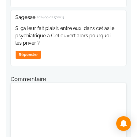
Sagesse
2024-09-02 17:00:15
Si ça leur fait plaisir, entre eux, dans cet asile
psychiatrique à Ciel ouvert alors pourquoi
les priver ?
Répondre
Commentaire