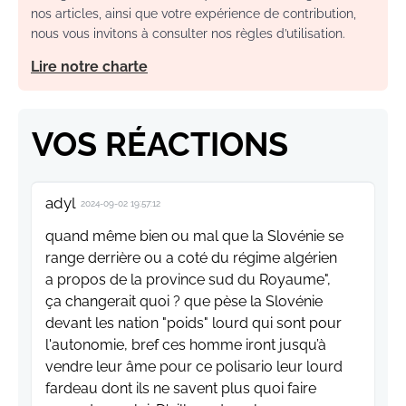
nos articles, ainsi que votre expérience de contribution,
nous vous invitons à consulter nos règles d’utilisation.
Lire notre charte
VOS RÉACTIONS
adyl
2024-09-02 19:57:12
quand même bien ou mal que la Slovénie se
range derrière ou a coté du régime algérien
a propos de la province sud du Royaume",
ça changerait quoi ? que pèse la Slovénie
devant les nation "poids" lourd qui sont pour
l'autonomie, bref ces homme iront jusqu’à
vendre leur âme pour ce polisario leur lourd
fardeau dont ils ne savent plus quoi faire