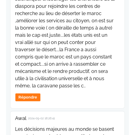
diaspora pour rejoindre les centres de
recherche au lieu de déserter le maroc
,améliorer les services au citoyen, on est sur
la bonne voie ( on déraille de temps à autre)
mais le cap est juste....les états unis est un
vrai allié sur qui on peut conter pour
traverser le désert....la France a aussi
compris que le maroc est un pays constant
et compact....si on arrive à rassembler ce
mécanisme et le rendre productif, on sera
utile à la civilisation universelle et à nous
même, la caravane passe les c..
Répondre
Awal
2024-09-02 18:26:41
Les décisions majeures au monde se basent