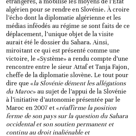
étrangères, a mobilisé les moyens de l’État
algérien pour se rendre en Slovénie. À croire
l’écho dont la diplomatie algérienne et les
médias inféodés au régime se sont faits de ce
déplacement, l’unique objet de la visite
aurait été le dossier du Sahara. Ainsi,
miroitant ce qui est présenté comme une
victoire, le «Système» a rendu compte d’une
rencontre entre le sieur Attaf et Tanja Fajon,
cheffe de la diplomatie slovène. Le tout pour
dire que «
la Slovénie dément les allégations
du Maroc
» au sujet de l’appui de la Slovénie
à l’initiative d’autonomie présentée par le
Maroc en 2007 et «
réaffirme la position
ferme de son pays sur la question du Sahara
occidental et son soutien permanent et
continu au droit inaliénable et