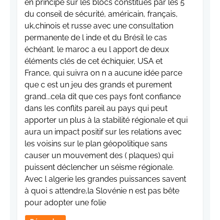
en principe sur les blocs constitués par les 5
du conseil de sécurité, américain, français,
uk,chinois et russe avec une consultation
permanente de l inde et du Brésil le cas
échéant. le maroc a eu l apport de deux
éléments clés de cet échiquier, USA et
France, qui suivra on n a aucune idée parce
que c est un jeu des grands et purement
grand...cela dit que ces pays font confiance
dans les conflits pareil au pays qui peut
apporter un plus à la stabilité régionale et qui
aura un impact positif sur les relations avec
les voisins sur le plan géopolitique sans
causer un mouvement des ( plaques) qui
puissent déclencher un séisme régionale.
Avec l algerie les grandes puissances savent
à quoi s attendre,la Slovénie n est pas bête
pour adopter une folie