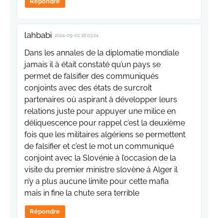
Répondre
lahbabi
2024-09-02 18:03:24
Dans les annales de la diplomatie mondiale
jamais il à était constaté qu’un pays se
permet de falsifier des communiqués
conjoints avec des états de surcroît
partenaires où aspirant à développer leurs
relations juste pour appuyer une milice en
déliquescence pour rappel c’est la deuxième
fois que les militaires algériens se permettent
de falsifier et c’est le mot un communiqué
conjoint avec la Slovénie à l’occasion de la
visite du premier ministre slovène à Alger il
n’y a plus aucune limite pour cette mafia
mais in fine la chute sera terrible
Répondre