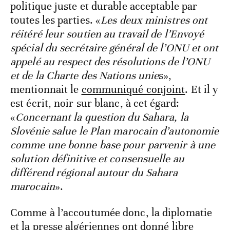
politique juste et durable acceptable par
toutes les parties. «
Les deux ministres ont
réitéré leur soutien au travail de l’Envoyé
spécial du secrétaire général de l’ONU et ont
appelé au respect des résolutions de l’ONU
et de la Charte des Nations unie
s»,
mentionnait le
communiqué conjoint
. Et il y
est écrit, noir sur blanc, à cet égard:
«
Concernant la question du Sahara, la
Slovénie salue le Plan marocain d’autonomie
comme une bonne base pour parvenir à une
solution définitive et consensuelle au
différend régional autour du Sahara
marocain
».
Comme à l’accoutumée donc, la diplomatie
et la presse algériennes ont donné libre