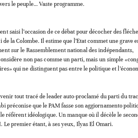
vers le peuple… Vaste programme.
nt saisi l’occasion de ce débat pour décocher des fléche
ti de la Colombe. Il estime que l’Etat commet une grave 
ment sur le Rassemblement national des indépendants,
l considère non pas comme un parti, mais un simple «co
res» qui ne distinguent pas entre le politique et l’écono
venir tout tracé de leader auto-proclamé du parti du tra
bi préconise que le PAM fasse son aggiornamento politiq
ble référent idéologique. Un manque où il décèle le secon
. Le premier étant, à ses yeux, Ilyas El Omari.