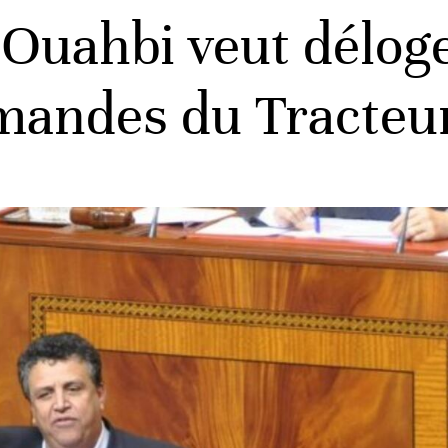
Ouahbi veut déloge
andes du Tracteu