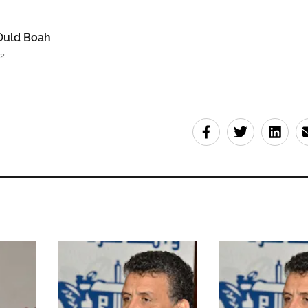
uld Boah
32