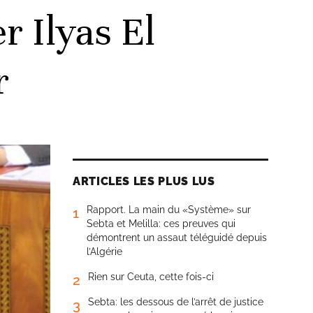
r Ilyas El
r
ARTICLES LES PLUS LUS
Rapport. La main du «Système» sur
1
Sebta et Melilla: ces preuves qui
démontrent un assaut téléguidé depuis
l’Algérie
Rien sur Ceuta, cette fois-ci
2
Sebta: les dessous de l’arrêt de justice
3