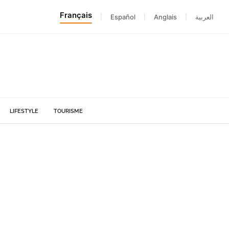
Français
|
Español
|
Anglais
|
العربية
LIFESTYLE
TOURISME