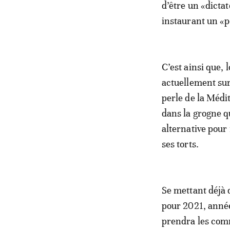
d’être un «dictat
instaurant un «p
C’est ainsi que, 
actuellement sur
perle de la Médi
dans la grogne q
alternative pour
ses torts.
Se mettant déjà d
pour 2021, année
prendra les com