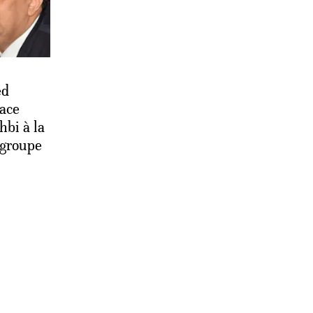
ed
ace
hbi à la
 groupe