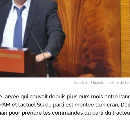
Abdellatif Ouahbi, ministre de la 
larvée qui couvait depuis plusieurs mois entre l'an
AM et l’actuel SG du parti est montée d’un cran. Dé
Omari pour prendre les commandes du parti du tracteu