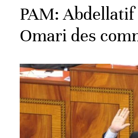
PAM: Abdellatif 
Omari des comm