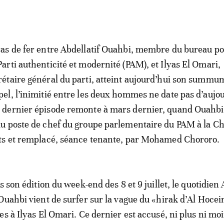
ras de fer entre Abdellatif Ouahbi, membre du bureau po
Parti authenticité et modernité (PAM), et Ilyas El Omari,
rétaire général du parti, atteint aujourd’hui son summu
pel, l’inimitié entre les deux hommes ne date pas d’aujou
 dernier épisode remonte à mars dernier, quand Ouahbi 
u poste de chef du groupe parlementaire du PAM à la 
ts et remplacé, séance tenante, par Mohamed Chororo.
s son édition du week-end des 8 et 9 juillet, le quotidie
Ouahbi vient de surfer sur la vague du «hirak d’Al Hoce
es à Ilyas El Omari. Ce dernier est accusé, ni plus ni moi