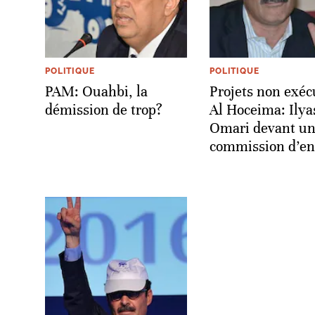
POLITIQUE
POLITIQUE
PAM: Ouahbi, la
Projets non exéc
démission de trop?
Al Hoceima: Ilya
Omari devant u
commission d’en