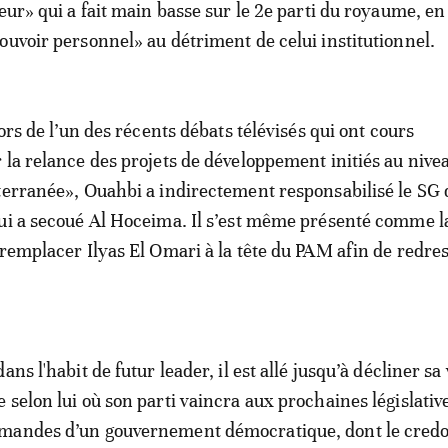
eur» qui a fait main basse sur le 2e parti du royaume, en
ouvoir personnel» au détriment de celui institutionnel.
lors de l’un des récents débats télévisés qui ont cours
 la relance des projets de développement initiés au nivea
terranée», Ouahbi a indirectement responsabilisé le SG
ui a secoué Al Hoceima. Il s’est même présenté comme l
 remplacer Ilyas El Omari à la tête du PAM afin de redre
ans l'habit de futur leader, il est allé jusqu’à décliner sa
 selon lui où son parti vaincra aux prochaines législative
mandes d’un gouvernement démocratique, dont le credo 