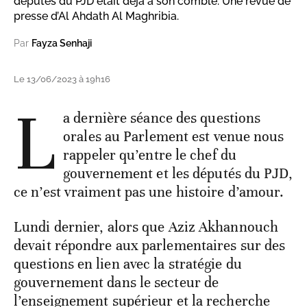
députés du PJD était déjà à son comble. Une revue de
presse d’Al Ahdath Al Maghribia.
Par
Fayza Senhaji
Le 13/06/2023 à 19h16
L
a dernière séance des questions
orales au Parlement est venue nous
rappeler qu’entre le chef du
gouvernement et les députés du PJD,
ce n’est vraiment pas une histoire d’amour.
Lundi dernier, alors que Aziz Akhannouch
devait répondre aux parlementaires sur des
questions en lien avec la stratégie du
gouvernement dans le secteur de
l’enseignement supérieur et la recherche