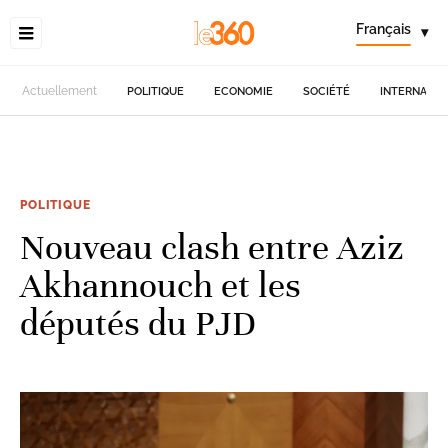
Français
▾
Actuellement
POLITIQUE
ECONOMIE
SOCIÉTÉ
INTERNATIO
POLITIQUE
Nouveau clash entre Aziz
Akhannouch et les
députés du PJD