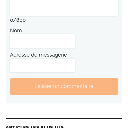
0
/
800
Nom
Adresse de messagerie
Laisser un commentaire
ARTICLES LES PLUS LUS