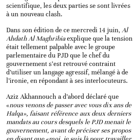
scientifique, les deux parties se sont livrées
à un nouveau clash.
Dans son édition de ce mercredi 14 juin,
Al
Ahdath Al Maghribia
explique que la tension
était tellement palpable avec le groupe
parlementaire du PJD que le chef du
gouvernement s’est retrouvé contraint
d’utiliser un langage agressif, mélangé à de
l’ironie, en répondant à ses interlocuteurs.
Aziz Akhannouch a d’abord déclaré que
«
nous venons de passer avec vous dix ans de
Halqa», faisant référence aux deux derniers
mandats au cours desquels le PJD menait le
gouvernement, avant de préciser ses propos
en disant que «moi, je suis là pour travailler,