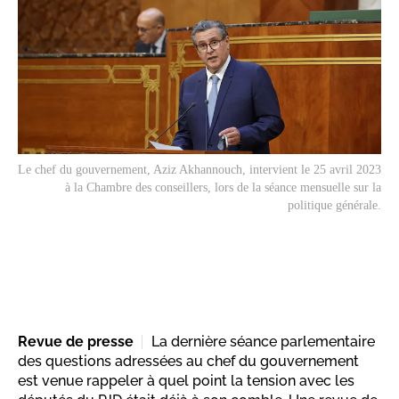
Le chef du gouvernement, Aziz Akhannouch, intervient le 25 avril 2023
à la Chambre des conseillers, lors de la séance mensuelle sur la
politique générale.
Revue de presse
La dernière séance parlementaire
des questions adressées au chef du gouvernement
est venue rappeler à quel point la tension avec les