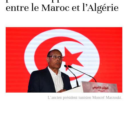
entre le Maroc et l’Algérie
L’ancien président tunisien Moncef Marzouki.