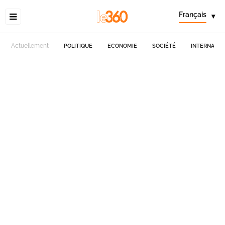
Français
▾
Actuellement
POLITIQUE
ECONOMIE
SOCIÉTÉ
INTERNATIO