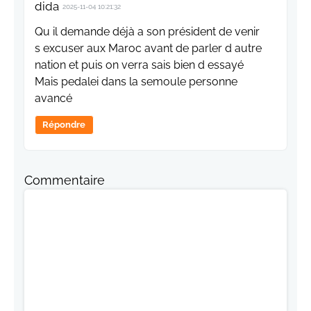
dida
2025-11-04 10:21:32
Qu il demande déjà a son président de venir
s excuser aux Maroc avant de parler d autre
nation et puis on verra sais bien d essayé
Mais pedalei dans la semoule personne
avancé
Répondre
Commentaire