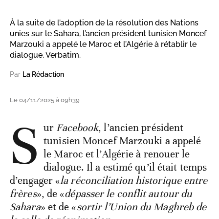
À la suite de l’adoption de la résolution des Nations
unies sur le Sahara, l’ancien président tunisien Moncef
Marzouki a appelé le Maroc et l’Algérie à rétablir le
dialogue. Verbatim.
Par
La Rédaction
Le 04/11/2025 à 09h39
S
ur
Facebook
, l’ancien président
tunisien Moncef Marzouki a appelé
le Maroc et l’Algérie à renouer le
dialogue. Il a estimé qu’il était temps
d’engager «
la réconciliation historique entre
frères
», de «
dépasser le conflit autour du
Sahara
» et de «
sortir l’Union du Maghreb de