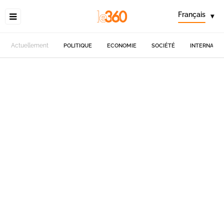
Français
▾
Actuellement
POLITIQUE
ECONOMIE
SOCIÉTÉ
INTERNATIO