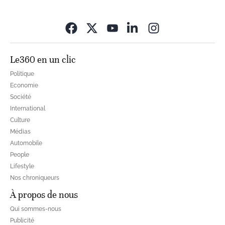
Opens in new wi
Le360 en un clic
Politique
Economie
Société
International
Culture
Médias
Automobile
People
Lifestyle
Nos chroniqueurs
À propos de nous
Qui sommes-nous
Publicité