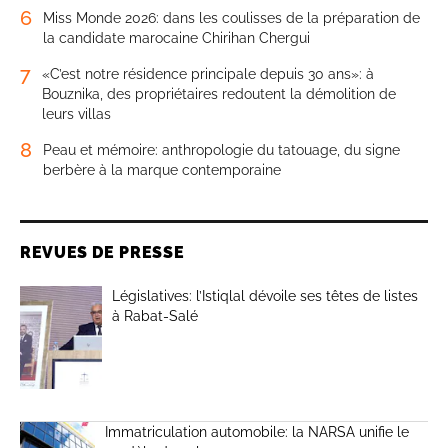
6
Miss Monde 2026: dans les coulisses de la préparation de
la candidate marocaine Chirihan Chergui
7
«C’est notre résidence principale depuis 30 ans»: à
Bouznika, des propriétaires redoutent la démolition de
leurs villas
8
Peau et mémoire: anthropologie du tatouage, du signe
berbère à la marque contemporaine
REVUES DE PRESSE
Législatives: l’Istiqlal dévoile ses têtes de listes
à Rabat-Salé
Immatriculation automobile: la NARSA unifie le