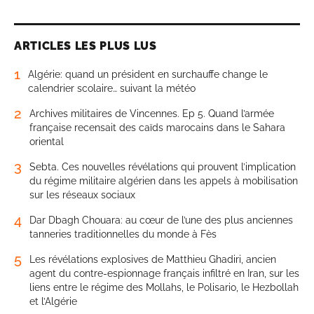
ARTICLES LES PLUS LUS
1
Algérie: quand un président en surchauffe change le
calendrier scolaire… suivant la météo
2
Archives militaires de Vincennes. Ep 5. Quand l’armée
française recensait des caïds marocains dans le Sahara
oriental
3
Sebta. Ces nouvelles révélations qui prouvent l’implication
du régime militaire algérien dans les appels à mobilisation
sur les réseaux sociaux
4
Dar Dbagh Chouara: au cœur de l’une des plus anciennes
tanneries traditionnelles du monde à Fès
5
Les révélations explosives de Matthieu Ghadiri, ancien
agent du contre-espionnage français infiltré en Iran, sur les
liens entre le régime des Mollahs, le Polisario, le Hezbollah
et l’Algérie