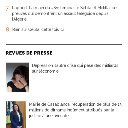
7
Rapport. La main du «Système» sur Sebta et Melilla: ces
preuves qui démontrent un assaut téléguidé depuis
l’Algérie
8
Rien sur Ceuta, cette fois-ci
REVUES DE PRESSE
Dépression: l’autre crise qui pèse des milliards
sur l’économie
Mairie de Casablanca: récupération de plus de 13
millions de dirhams indûment attribués par la
justice à une avocate