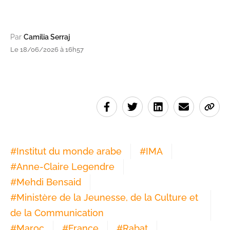
Par
Camilia Serraj
Le 18/06/2026 à 16h57
#
Institut du monde arabe
#
IMA
#
Anne-Claire Legendre
#
Mehdi Bensaid
#
Ministère de la Jeunesse, de la Culture et
de la Communication
#
Maroc
#
France
#
Rabat