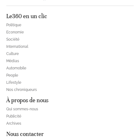
Le360 en un clic
Politique
Economie
Société
International
Culture
Médias
Automobile
People
Lifestyle
Nos chroniqueurs
À propos de nous
Qui sommes-nous
Publicité
Archives
Nous contacter