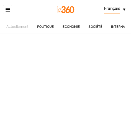
Français
▾
Actuellement
POLITIQUE
ECONOMIE
SOCIÉTÉ
INTERNATIO