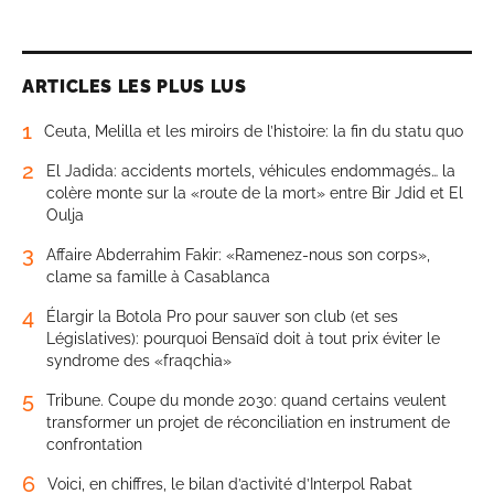
ARTICLES LES PLUS LUS
1
Ceuta, Melilla et les miroirs de l’histoire: la fin du statu quo
2
El Jadida: accidents mortels, véhicules endommagés… la
colère monte sur la «route de la mort» entre Bir Jdid et El
Oulja
3
Affaire Abderrahim Fakir: «Ramenez-nous son corps»,
clame sa famille à Casablanca
4
Élargir la Botola Pro pour sauver son club (et ses
Législatives): pourquoi Bensaïd doit à tout prix éviter le
syndrome des «fraqchia»
5
Tribune. Coupe du monde 2030: quand certains veulent
transformer un projet de réconciliation en instrument de
confrontation
6
Voici, en chiffres, le bilan d’activité d’Interpol Rabat