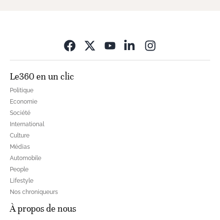
Opens in new wi
Le360 en un clic
Politique
Economie
Société
International
Culture
Médias
Automobile
People
Lifestyle
Nos chroniqueurs
À propos de nous