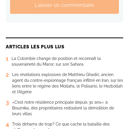
Laisser un commentaire
ARTICLES LES PLUS LUS
1
La Colombie change de position et reconnaît la
souveraineté du Maroc sur son Sahara
2
Les révélations explosives de Matthieu Ghadiri, ancien
agent du contre-espionnage français infiltré en Iran, sur les
liens entre le régime des Mollahs, le Polisario, le Hezbollah
et l’Algérie
3
«C’est notre résidence principale depuis 30 ans»: à
Bouznika, des propriétaires redoutent la démolition de
leurs villas
4
Trois dirhams de trop? Ce que cache la bataille des