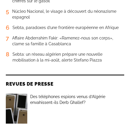
chiffres sur le gasoil
5
Núcleo Nacional, le visage à découvert du néonazisme
espagnol
6
Sebta, paradoxes d’une frontière européenne en Afrique
7
Affaire Abderrahim Fakir: «Ramenez-nous son corps»,
clame sa famille à Casablanca
8
Sebta: un réseau algérien prépare une nouvelle
mobilisation à la mi-août, alerte Stefano Piazza
REVUES DE PRESSE
Des téléphones espions venus d’Algérie
envahissent-ils Derb Ghallef?