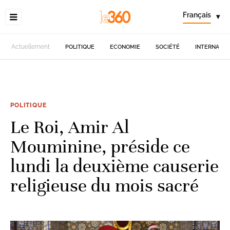
Français
▾
Actuellement
POLITIQUE
ECONOMIE
SOCIÉTÉ
INTERNATIO
POLITIQUE
Le Roi, Amir Al
Mouminine, préside ce
lundi la deuxième causerie
religieuse du mois sacré