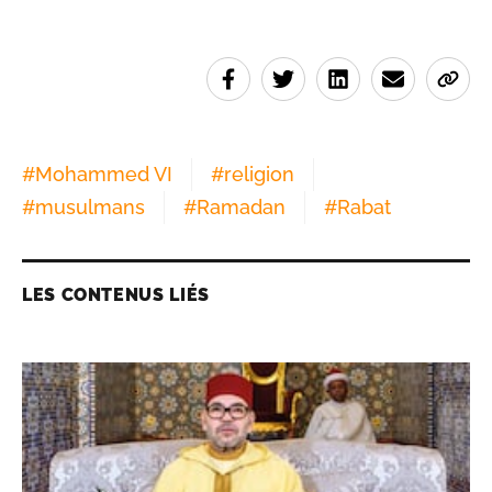
#
Mohammed VI
#
religion
#
musulmans
#
Ramadan
#
Rabat
LES CONTENUS LIÉS