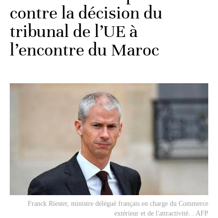
contre la décision du
tribunal de l’UE à
l’encontre du Maroc
Franck Riester, ministre délégué français en charge du Commerce
extérieur et de l'attractivité. . AFP