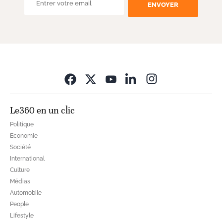
ENVOYER
Opens in new wi
Le360 en un clic
Politique
Economie
Société
International
Culture
Médias
Automobile
People
Lifestyle