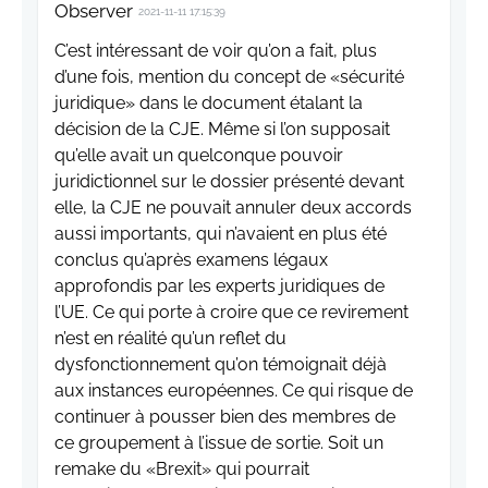
Observer
2021-11-11 17:15:39
C’est intéressant de voir qu’on a fait, plus
d’une fois, mention du concept de «sécurité
juridique» dans le document étalant la
décision de la CJE. Même si l’on supposait
qu’elle avait un quelconque pouvoir
juridictionnel sur le dossier présenté devant
elle, la CJE ne pouvait annuler deux accords
aussi importants, qui n’avaient en plus été
conclus qu’après examens légaux
approfondis par les experts juridiques de
l’UE. Ce qui porte à croire que ce revirement
n’est en réalité qu’un reflet du
dysfonctionnement qu’on témoignait déjà
aux instances européennes. Ce qui risque de
continuer à pousser bien des membres de
ce groupement à l’issue de sortie. Soit un
remake du «Brexit» qui pourrait