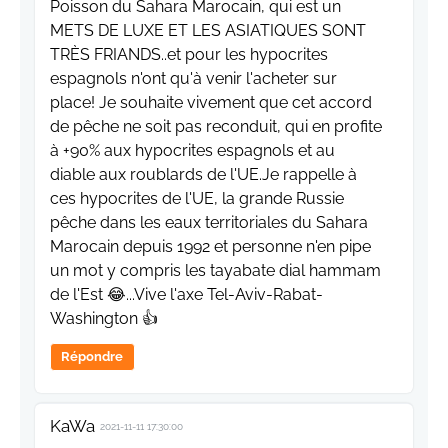
Poisson du Sahara Marocain, qui est un
METS DE LUXE ET LES ASIATIQUES SONT
TRÈS FRIANDS..et pour les hypocrites
espagnols n'ont qu'à venir l'acheter sur
place! Je souhaite vivement que cet accord
de pêche ne soit pas reconduit, qui en profite
à +90% aux hypocrites espagnols et au
diable aux roublards de l'UE.Je rappelle à
ces hypocrites de l'UE, la grande Russie
pêche dans les eaux territoriales du Sahara
Marocain depuis 1992 et personne n'en pipe
un mot y compris les tayabate dial hammam
de l'Est 😂...Vive l'axe Tel-Aviv-Rabat-
Washington 👍
Répondre
KaWa
2021-11-11 17:30:00