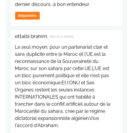
dernier discours...à bon entendeur
Répondre
ettalbi brahim.
2021-11-11 14:24:52
Le seul moyen, pour un partenariat clair et
sans duplicité entre le Maroc et l'UE,est la
reconnaissance de la Souveraineté du
Maroc sur son sahara par cette UE.L'UE est
un bloc purement politique et elle n'est pas
un bloc économique.Et l'ONU et Ses
Organes restent les seules instances
INTERNATIONALES qui ont habilité à
trancher dans le conflit artificiel autour de la
Marocanité du sahara, crée par le régime
dictatorial expansionniste algérien.Vive
l'accord d'Abraham.