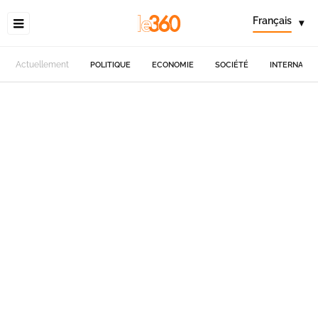
Français
▾
Actuellement
POLITIQUE
ECONOMIE
SOCIÉTÉ
INTERNATIO