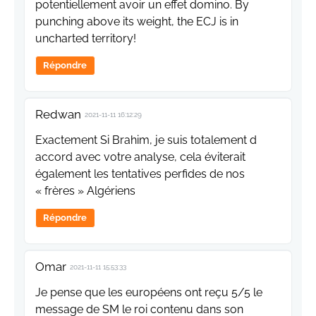
potentiellement avoir un effet domino. By
punching above its weight, the ECJ is in
uncharted territory!
Répondre
Redwan
2021-11-11 16:12:29
Exactement Si Brahim, je suis totalement d
accord avec votre analyse, cela éviterait
également les tentatives perfides de nos
« frères » Algériens
Répondre
Omar
2021-11-11 15:53:33
Je pense que les européens ont reçu 5/5 le
message de SM le roi contenu dans son