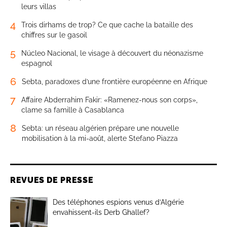
leurs villas
4
Trois dirhams de trop? Ce que cache la bataille des
chiffres sur le gasoil
5
Núcleo Nacional, le visage à découvert du néonazisme
espagnol
6
Sebta, paradoxes d’une frontière européenne en Afrique
7
Affaire Abderrahim Fakir: «Ramenez-nous son corps»,
clame sa famille à Casablanca
8
Sebta: un réseau algérien prépare une nouvelle
mobilisation à la mi-août, alerte Stefano Piazza
REVUES DE PRESSE
Des téléphones espions venus d’Algérie
envahissent-ils Derb Ghallef?