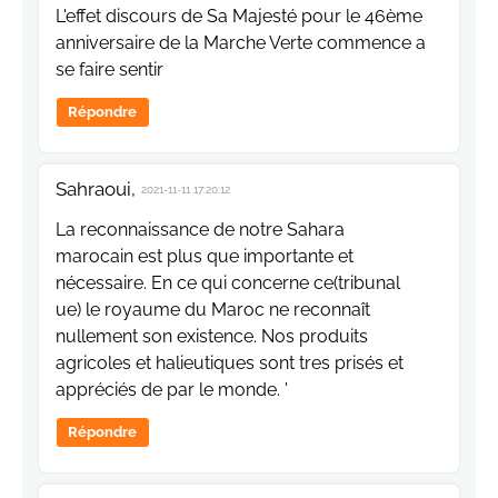
L'effet discours de Sa Majesté pour le 46ème
anniversaire de la Marche Verte commence a
se faire sentir
Répondre
Sahraoui,
2021-11-11 17:20:12
La reconnaissance de notre Sahara
marocain est plus que importante et
nécessaire. En ce qui concerne ce(tribunal
ue) le royaume du Maroc ne reconnaît
nullement son existence. Nos produits
agricoles et halieutiques sont tres prisés et
appréciés de par le monde. '
Répondre