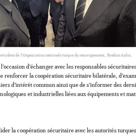
résident de l’Organisation nationale turque du renseignement, Ibrahim Kalin.
e l’occasion d’échanger avec les responsables sécuritaire
e renforcer la coopération sécuritaire bilatérale, d’exam
siers d’intérêt commun ainsi que de s’informer des dern
nologiques et industrielles liées aux équipements et mat
lider la coopération sécuritaire avec les autorités turque