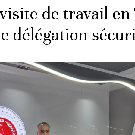
ite de travail en 
e délégation sécuri