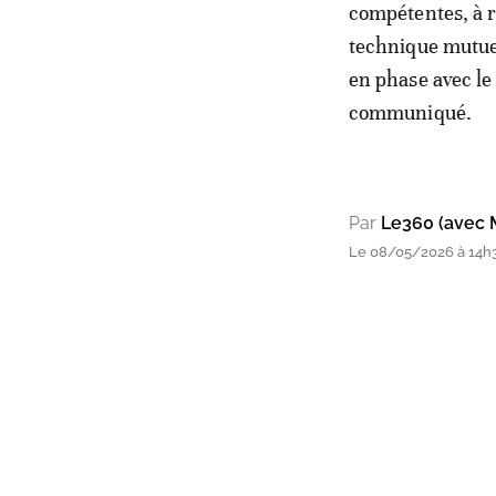
compétentes, à r
technique mutuel
en phase avec le
communiqué.
Par
Le360 (avec 
Le 08/05/2026 à 14h