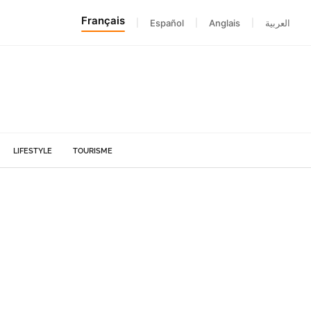
Français
|
Español
|
Anglais
|
العربية
LIFESTYLE
TOURISME