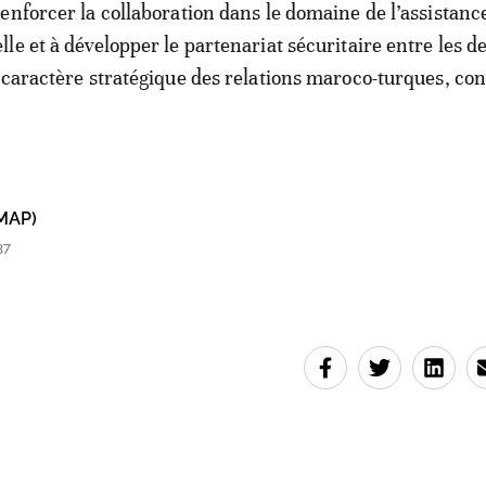
enforcer la collaboration dans le domaine de l’assistanc
le et à développer le partenariat sécuritaire entre les d
 caractère stratégique des relations maroco-turques, con
MAP)
37