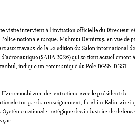
tte visite intervient à l’invitation officielle du Directeur 
a Police nationale turque, Mahmut Demirtaş, en vue de 
art aux travaux de la 5e édition du Salon international d
t d’aéronautique (SAHA 2026) qui se tient actuellement 
stanbul, indique un communiqué du Pôle DGSN-DGST.
, Hammouchi a eu des entretiens avec le président de
ationale turque du renseignement, Ibrahim Kalin, ainsi q
u Système national stratégique des industries de défens
vşar.