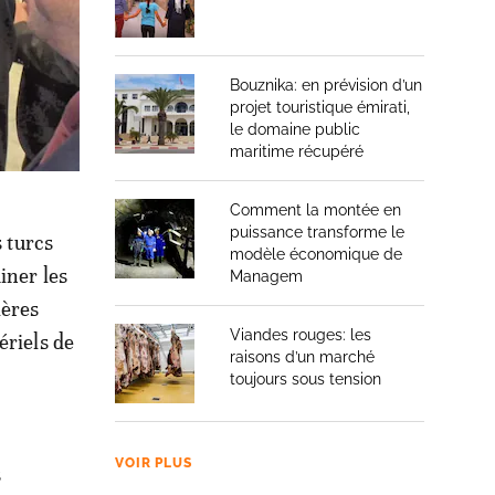
Bouznika: en prévision d’un
projet touristique émirati,
le domaine public
maritime récupéré
Comment la montée en
puissance transforme le
s turcs
modèle économique de
iner les
Managem
ières
Viandes rouges: les
ériels de
raisons d’un marché
toujours sous tension
VOIR PLUS
s