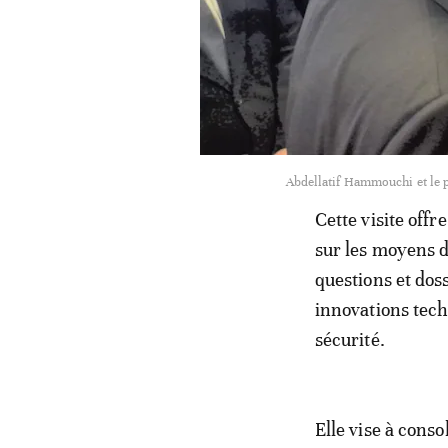
Abdellatif Hammouchi et le p
Cette visite offr
sur les moyens d
questions et dos
innovations tech
sécurité.
Elle vise à conso