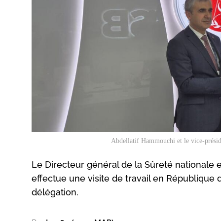
Abdellatif Hammouchi et le vice-présid
Le Directeur général de la Sûreté nationale e
effectue une visite de travail en République d
délégation.