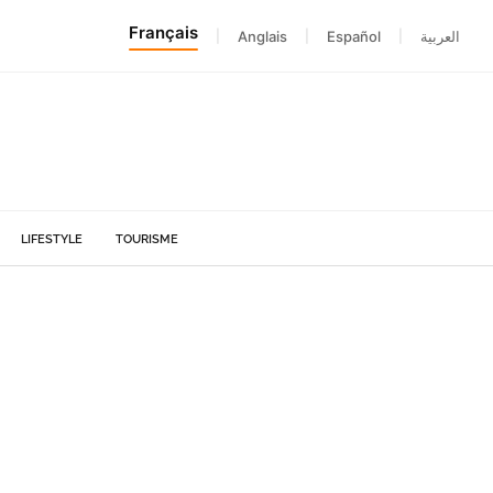
Français
|
Anglais
|
Español
|
العربية
LIFESTYLE
TOURISME