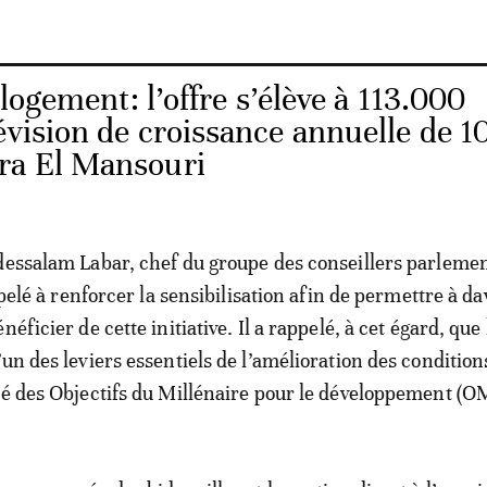
logement: l’offre s’élève à 113.000
évision de croissance annuelle de 1
ra El Mansouri
dessalam Labar, chef du groupe des conseillers parleme
appelé à renforcer la sensibilisation afin de permettre à d
néficier de cette initiative. Il a rappelé, à cet égard, que 
un des leviers essentiels de l’amélioration des conditions
té des Objectifs du Millénaire pour le développement (O