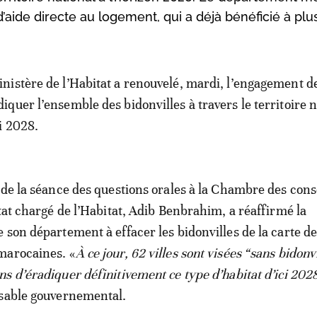
ide directe au logement, qui a déjà bénéficié à plu
inistère de l’Habitat a renouvelé, mardi, l’engagement de
diquer l’ensemble des bidonvilles à travers le territoire 
ci 2028.
 de la séance des questions orales à la Chambre des conse
État chargé de l’Habitat, Adib Benbrahim, a réaffirmé la
 son département à effacer les bidonvilles de la carte d
marocaines. «
À ce jour, 62 villes sont visées “sans bidonvi
s d’éradiquer définitivement ce type d’habitat d’ici 202
nsable gouvernemental.