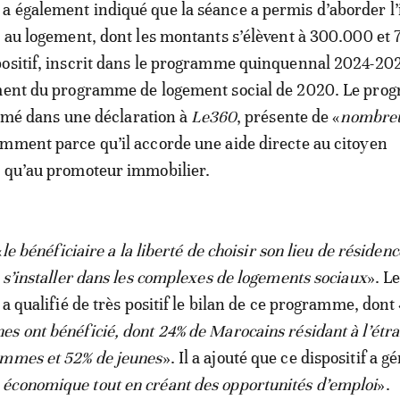
 également indiqué que la séance a permis d’aborder l’i
t au logement, dont les montants s’élèvent à 300.000 et
ositif, inscrit dans le programme quinquennal 2024-2028
ement du programme de logement social de 2020. Le pr
firmé dans une déclaration à
Le360
, présente de «
nombre
amment parce qu’il accorde une aide directe au citoyen
t qu’au promoteur immobilier.
«
le bénéficiaire a la liberté de choisir son lieu de résiden
e s’installer dans les complexes de logements sociaux
». L
 a qualifié de très positif le bilan de ce programme, dont 
s ont bénéficié, dont 24% de Marocains résidant à l’étr
emmes et 52% de jeunes
». Il a ajouté que ce dispositif a g
économique tout en créant des opportunités d’emploi
».