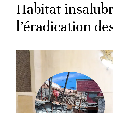
Habitat insalubr
l’éradication de