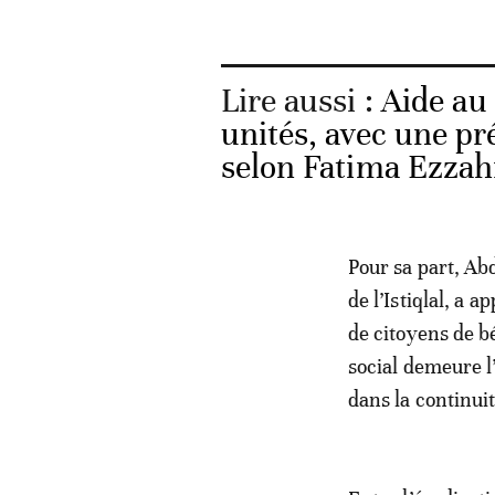
Lire aussi :
Aide au 
unités, avec une pr
selon Fatima Ezzah
Pour sa part, Ab
de l’Istiqlal, a 
de citoyens de bé
social demeure l’
dans la continui