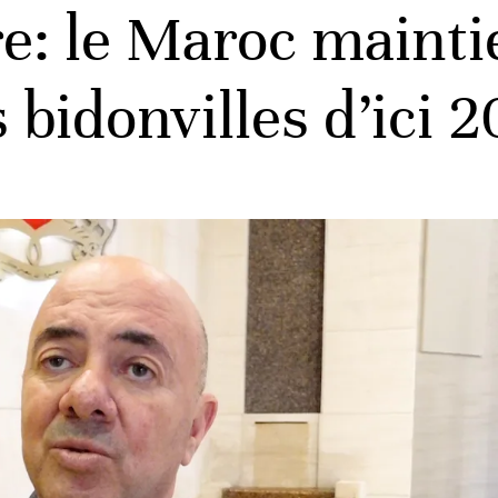
e: le Maroc mainti
s bidonvilles d’ici 