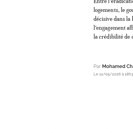
Entre l’éradicati
logements, le g
décisive dans la 
l’engagement affi
la crédibilité de
Par
Mohamed Cha
Le 12/05/2026 à 18h