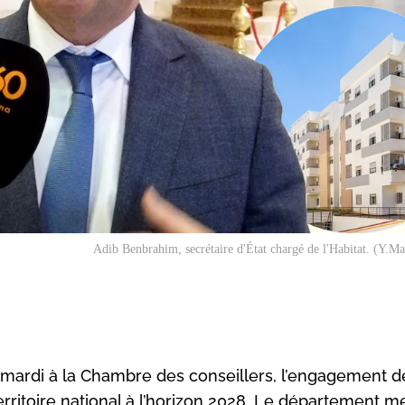
Adib Benbrahim, secrétaire d'État chargé de l'Habitat. (Y.
, mardi à la Chambre des conseillers, l’engagement de
erritoire national à l’horizon 2028. Le département m