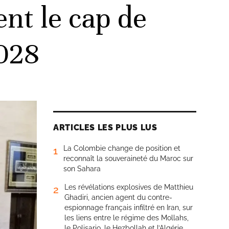
ent le cap de
2028
ARTICLES LES PLUS LUS
La Colombie change de position et
1
reconnaît la souveraineté du Maroc sur
son Sahara
Les révélations explosives de Matthieu
2
Ghadiri, ancien agent du contre-
espionnage français infiltré en Iran, sur
les liens entre le régime des Mollahs,
le Polisario, le Hezbollah et l’Algérie