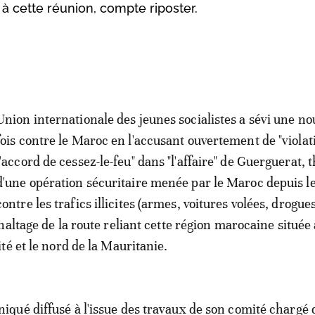
 à cette réunion, compte riposter.
Union internationale des jeunes socialistes a sévi une no
fois contre le Maroc en l'accusant ouvertement de "violat
l'accord de cessez-le-feu" dans "l'affaire" de Guerguerat, 
d'une opération sécuritaire menée par le Maroc depuis le
contre les trafics illicites (armes, voitures volées, drogues
haltage de la route reliant cette région marocaine située
té et le nord de la Mauritanie.
ué diffusé à l'issue des travaux de son comité chargé d