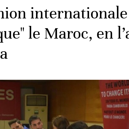
nion internationale
aque" le Maroc, en l
ia