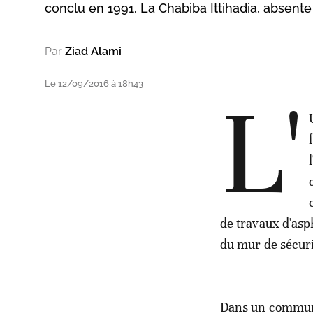
conclu en 1991. La Chabiba Ittihadia, absente
Par
Ziad Alami
Le 12/09/2016 à 18h43
L'
de travaux d'asp
du mur de sécuri
Dans un communiq