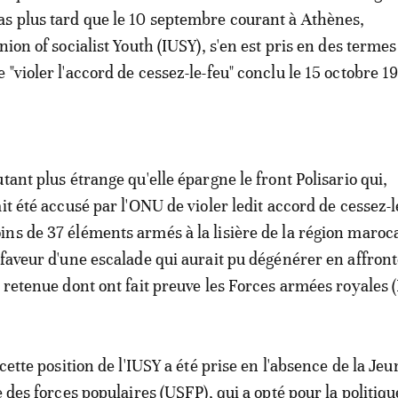
s plus tard que le 10 septembre courant à Athènes,
nion of socialist Youth (IUSY), s'en est pris en des termes
"violer l'accord de cessez-le-feu" conclu le 15 octobre 1
tant plus étrange qu'elle épargne le front Polisario qui,
it été accusé par l'ONU de violer ledit accord de cessez-l
ns de 37 éléments armés à la lisière de la région maroc
 faveur d'une escalade qui aurait pu dégénérer en affro
a retenue dont ont fait preuve les Forces armées royales 
 cette position de l'IUSY a été prise en l'absence de la Je
e des forces populaires (USFP), qui a opté pour la politiqu