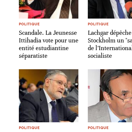
POLITIQUE
POLITIQUE
Scandale. La Jeunesse
Lachgar dépêche
Ittihadia vote pour une
Stockholm un "s
entité estudiantine
de l’Internationa
séparatiste
socialiste
POLITIQUE
POLITIQUE