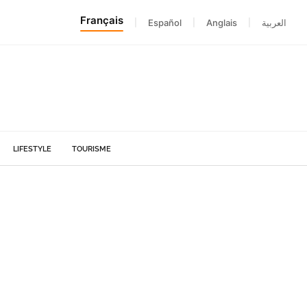
Français
|
Español
|
Anglais
|
العربية
LIFESTYLE
TOURISME