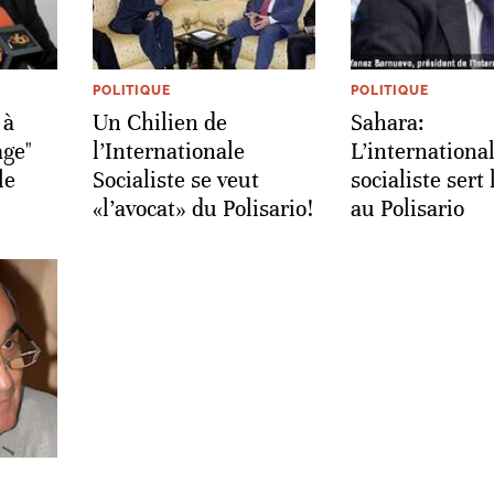
POLITIQUE
POLITIQUE
 à
Un Chilien de
Sahara:
age"
l’Internationale
L’internationa
le
Socialiste se veut
socialiste sert
«l’avocat» du Polisario!
au Polisario