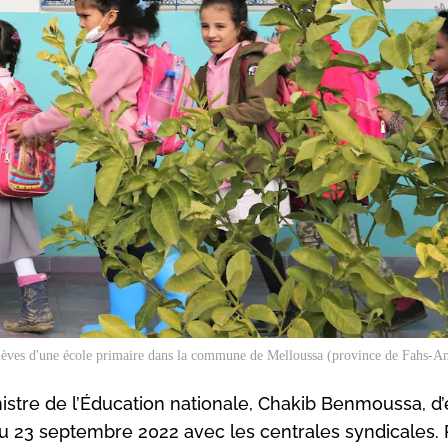
élèves d'une école primaire dans la commune de Melloussa (province de Fahs-
stre de l’Éducation nationale, Chakib Benmoussa, d’
 au 23 septembre 2022 avec les centrales syndicales.