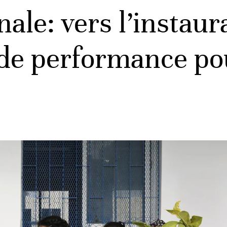
ale: vers l’instaur
de performance po