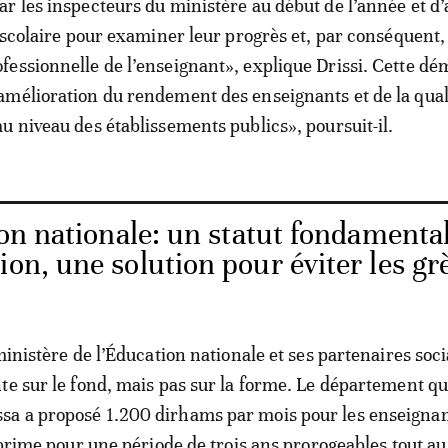
r les inspecteurs du ministère au début de l’année et d’
e scolaire pour examiner leur progrès et, par conséquent, 
essionnelle de l’enseignant», explique Drissi. Cette d
mélioration du rendement des enseignants et de la qual
u niveau des établissements publics», poursuit-il.
on nationale: un statut fondamenta
ion, une solution pour éviter les gr
ministère de l’Éducation nationale et ses partenaires soc
te sur le fond, mais pas sur la forme. Le département qu
a a proposé 1.200 dirhams par mois pour les enseigna
 prime pour une période de trois ans prorogeables tout au