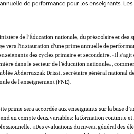
e annuelle de performance pour les enseignants. Les 
inistère de l’Éducation nationale, du préscolaire et des s
ige vers l’instauration d’une prime annuelle de perform
 enseignants des cycles primaire et secondaire. «Il s’agit
mière dans le secteur de l’éducation nationale», comme
mblée Abderrazzak Drissi, secrétaire général national de
nale de l'enseignement (FNE).
cette prime sera accordée aux enseignants sur la base d’u
rend en compte deux variables: la formation continue et 
essionnelle. «Des évaluations du niveau général des élè