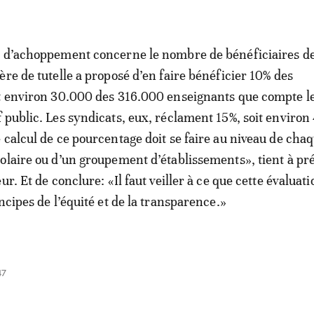
e d’achoppement concerne le nombre de bénéficiaires de
ère de tutelle a proposé d’en faire bénéficier 10% des
it environ 30.000 des 316.000 enseignants que compte l
 public. Les syndicats, eux, réclament 15%, soit environ
 calcul de ce pourcentage doit se faire au niveau de cha
olaire ou d’un groupement d’établissements», tient à pr
ur. Et de conclure: «Il faut veiller à ce que cette évaluati
ncipes de l’équité et de la transparence.»
47