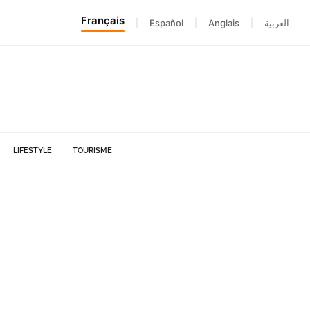
Français
|
Español
|
Anglais
|
العربية
LIFESTYLE
TOURISME