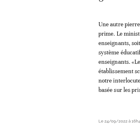
Une autre pierr
prime. Le minist
enseignants, so
système éducatif
enseignants. «Le
établissement sc
notre interlocute
basée sur les pri
Le 24/09/2022 à 16h