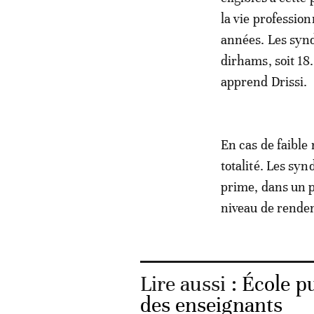
la vie profession
années. Les synd
dirhams, soit 18
apprend Drissi.
En cas de faible 
totalité. Les syn
prime, dans un p
niveau de rendem
Lire aussi :
École p
des enseignants