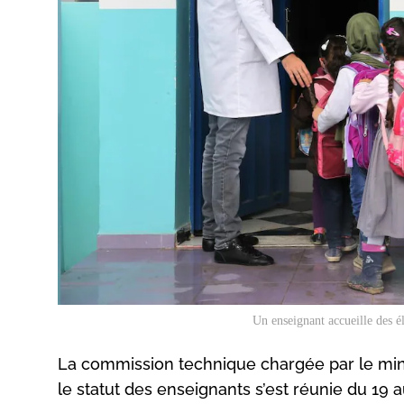
Un enseignant accueille des 
La commission technique chargée par le mini
le statut des enseignants s’est réunie du 19