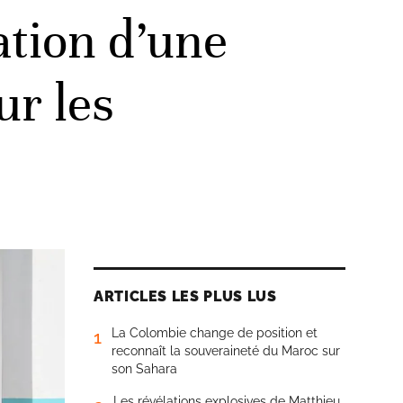
ation d’une
ur les
ARTICLES LES PLUS LUS
La Colombie change de position et
1
reconnaît la souveraineté du Maroc sur
son Sahara
Les révélations explosives de Matthieu