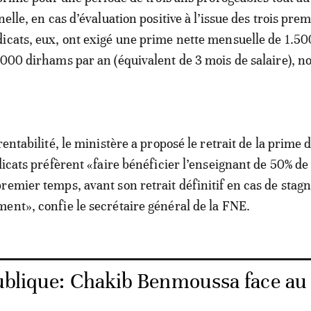
nelle, en cas d’évaluation positive à l’issue des trois pre
icats, eux, ont exigé une prime nette mensuelle de 1.50
.000 dirhams par an (équivalent de 3 mois de salaire), n
rentabilité, le ministère a proposé le retrait de la prime 
dicats préfèrent «faire bénéficier l’enseignant de 50% de
remier temps, avant son retrait définitif en cas de stag
ent», confie le secrétaire général de la FNE.
ublique: Chakib Benmoussa face a