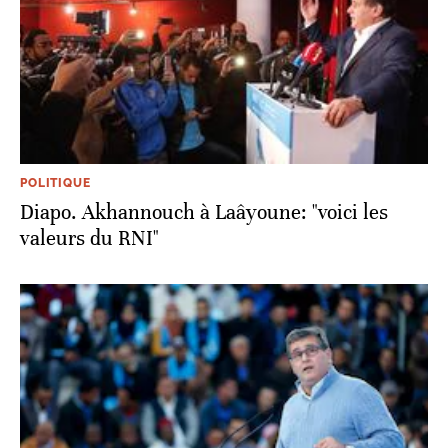
POLITIQUE
Diapo. Akhannouch à Laâyoune: "voici les
valeurs du RNI"