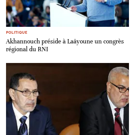
POLITIQUE
Akhannouch préside à Laâyoune un congrès
régional du RNI