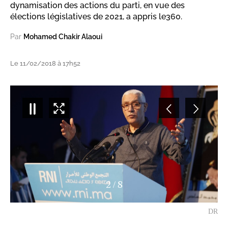
dynamisation des actions du parti, en vue des
élections législatives de 2021, a appris le360.
Par
Mohamed Chakir Alaoui
Le 11/02/2018 à 17h52
3
/
8
DR