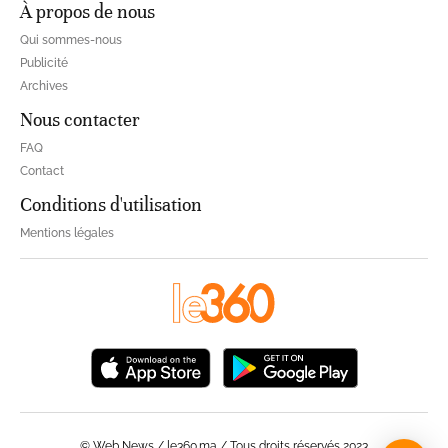
À propos de nous
Qui sommes-nous
Publicité
Archives
Nous contacter
FAQ
Contact
Conditions d'utilisation
Mentions légales
© Web News / le360.ma / Tous droits réservés 2023