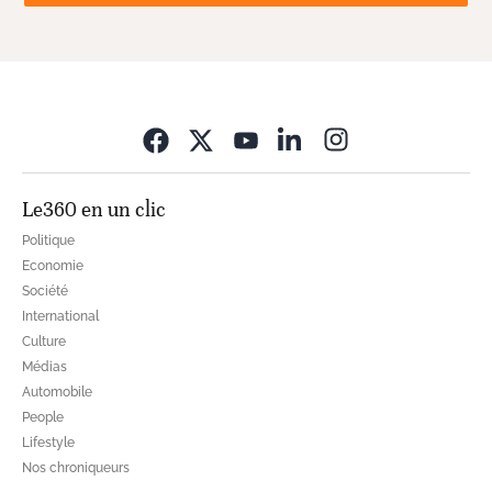
Opens in new wi
Le360 en un clic
Politique
Economie
Société
International
Culture
Médias
Automobile
People
Lifestyle
Nos chroniqueurs