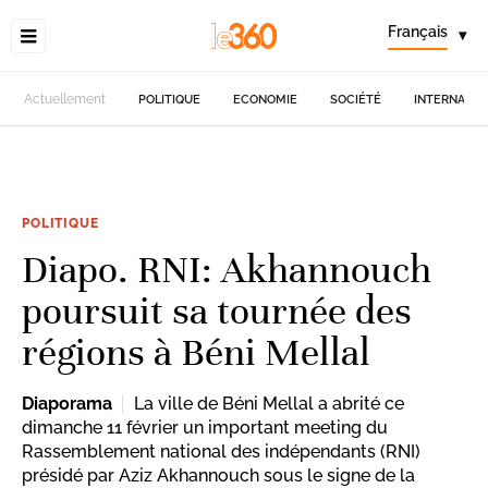
Français
▾
Actuellement
POLITIQUE
ECONOMIE
SOCIÉTÉ
INTERNATIO
POLITIQUE
Diapo. RNI: Akhannouch
poursuit sa tournée des
régions à Béni Mellal
Diaporama
La ville de Béni Mellal a abrité ce
dimanche 11 février un important meeting du
Rassemblement national des indépendants (RNI)
présidé par Aziz Akhannouch sous le signe de la