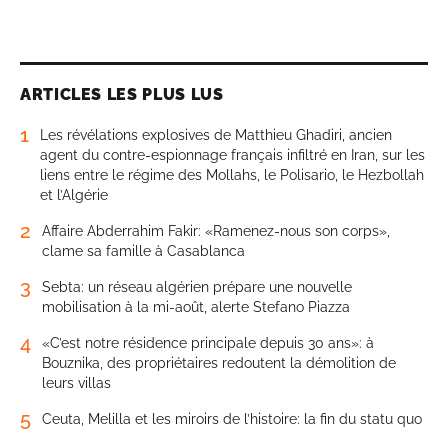
ARTICLES LES PLUS LUS
1
Les révélations explosives de Matthieu Ghadiri, ancien
agent du contre-espionnage français infiltré en Iran, sur les
liens entre le régime des Mollahs, le Polisario, le Hezbollah
et l’Algérie
2
Affaire Abderrahim Fakir: «Ramenez-nous son corps»,
clame sa famille à Casablanca
3
Sebta: un réseau algérien prépare une nouvelle
mobilisation à la mi-août, alerte Stefano Piazza
4
«C’est notre résidence principale depuis 30 ans»: à
Bouznika, des propriétaires redoutent la démolition de
leurs villas
5
Ceuta, Melilla et les miroirs de l’histoire: la fin du statu quo