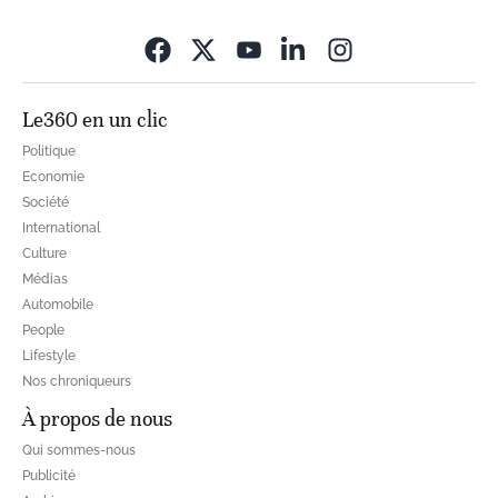
Opens in new wi
Le360 en un clic
Politique
Economie
Société
International
Culture
Médias
Automobile
People
Lifestyle
Nos chroniqueurs
À propos de nous
Qui sommes-nous
Publicité