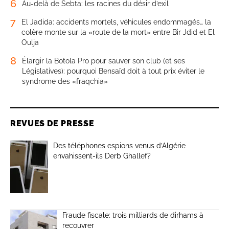
6
Au-delà de Sebta: les racines du désir d’exil
7
El Jadida: accidents mortels, véhicules endommagés… la
colère monte sur la «route de la mort» entre Bir Jdid et El
Oulja
8
Élargir la Botola Pro pour sauver son club (et ses
Législatives): pourquoi Bensaïd doit à tout prix éviter le
syndrome des «fraqchia»
REVUES DE PRESSE
Des téléphones espions venus d’Algérie
envahissent-ils Derb Ghallef?
Fraude fiscale: trois milliards de dirhams à
recouvrer