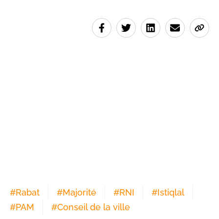
#
Rabat
#
Majorité
#
RNI
#
Istiqlal
#
PAM
#
Conseil de la ville