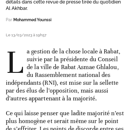
détails dans cette revue de presse tirée du quotidien
Al Akhbar.
Par
Mohammed Younssi
Le 13/03/2023 à 19h57
L
a gestion de la chose locale à Rabat,
suivie par la présidente du Conseil
de la ville de Rabat Asmae Ghlalou,
du Rassemblement national des
indépendants (RNI), est mise sur la sellette
par des élus de l’opposition, mais aussi
d’autres appartenant à la majorité.
Ce qui laisse penser que ladite majorité n’est
plus homogène et serait même sur le point
de s’effriter. Les points de discorde entre ses