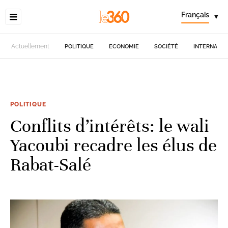
Français
▾
Actuellement
POLITIQUE
ECONOMIE
SOCIÉTÉ
INTERNATIO
POLITIQUE
Conflits d’intérêts: le wali
Yacoubi recadre les élus de
Rabat-Salé