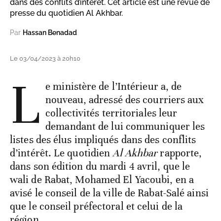
dans des conflits d’intérêt. Cet article est une revue de
presse du quotidien Al Akhbar.
Par
Hassan Benadad
Le 03/04/2023 à 20h10
L
e ministère de l’Intérieur a, de
nouveau, adressé des courriers aux
collectivités territoriales leur
demandant de lui communiquer les
listes des élus impliqués dans des conflits
d’intérêt. Le quotidien
Al Akhbar
rapporte,
dans son édition du mardi 4 avril, que le
wali de Rabat, Mohamed El Yacoubi, en a
avisé le conseil de la ville de Rabat-Salé ainsi
que le conseil préfectoral et celui de la
région.