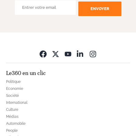
ENVOYER
Opens in new wi
Le360 en un clic
Politique
Economie
Société
International
Culture
Médias
Automobile
People