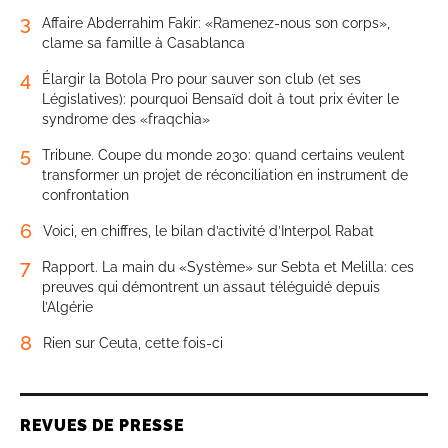
3
Affaire Abderrahim Fakir: «Ramenez-nous son corps»,
clame sa famille à Casablanca
4
Élargir la Botola Pro pour sauver son club (et ses
Législatives): pourquoi Bensaïd doit à tout prix éviter le
syndrome des «fraqchia»
5
Tribune. Coupe du monde 2030: quand certains veulent
transformer un projet de réconciliation en instrument de
confrontation
6
Voici, en chiffres, le bilan d’activité d’Interpol Rabat
7
Rapport. La main du «Système» sur Sebta et Melilla: ces
preuves qui démontrent un assaut téléguidé depuis
l’Algérie
8
Rien sur Ceuta, cette fois-ci
REVUES DE PRESSE