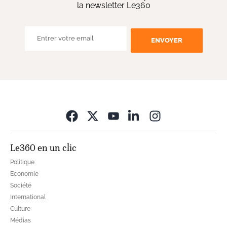
la newsletter Le360
ENVOYER
Opens in new wi
Le360 en un clic
Politique
Economie
Société
International
Culture
Médias