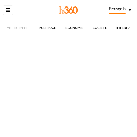
Français
▾
Actuellement
POLITIQUE
ECONOMIE
SOCIÉTÉ
INTERNATIO