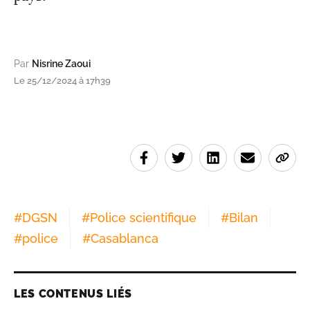
Par
Nisrine Zaoui
Le 25/12/2024 à 17h39
#
DGSN
#
Police scientifique
#
Bilan
#
police
#
Casablanca
LES CONTENUS LIÉS