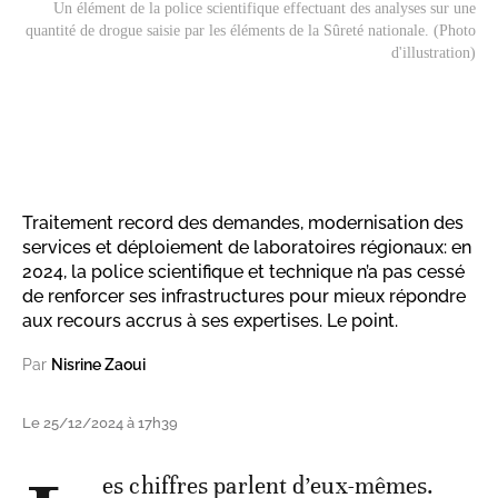
Un élément de la police scientifique effectuant des analyses sur une
quantité de drogue saisie par les éléments de la Sûreté nationale. (Photo
d'illustration)
Traitement record des demandes, modernisation des
services et déploiement de laboratoires régionaux: en
2024, la police scientifique et technique n’a pas cessé
de renforcer ses infrastructures pour mieux répondre
aux recours accrus à ses expertises. Le point.
Par
Nisrine Zaoui
Le 25/12/2024 à 17h39
es chiffres parlent d’eux-mêmes.