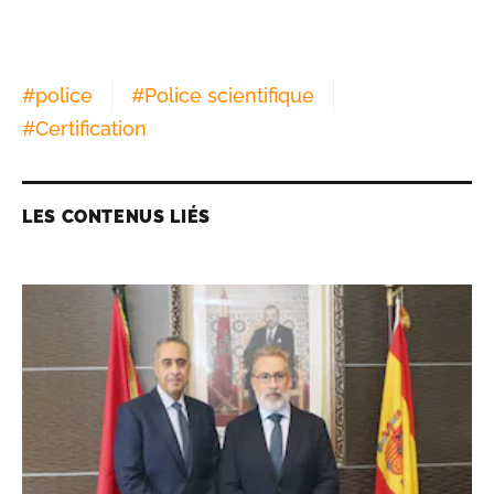
#
police
#
Police scientifique
#
Certification
LES CONTENUS LIÉS