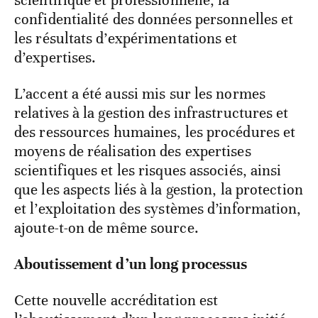
scientifique et professionnelle, la
confidentialité des données personnelles et
les résultats d’expérimentations et
d’expertises.
L’accent a été aussi mis sur les normes
relatives à la gestion des infrastructures et
des ressources humaines, les procédures et
moyens de réalisation des expertises
scientifiques et les risques associés, ainsi
que les aspects liés à la gestion, la protection
et l’exploitation des systèmes d’information,
ajoute-t-on de même source.
Aboutissement d’un long processus
Cette nouvelle accréditation est