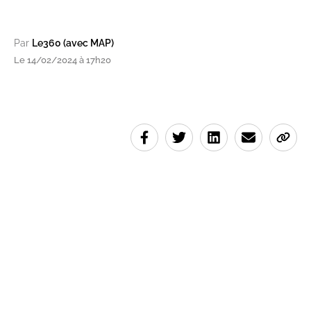
Par
Le360 (avec MAP)
Le 14/02/2024 à 17h20