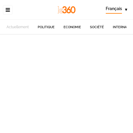
Français
▾
Actuellement
POLITIQUE
ECONOMIE
SOCIÉTÉ
INTERNATIO