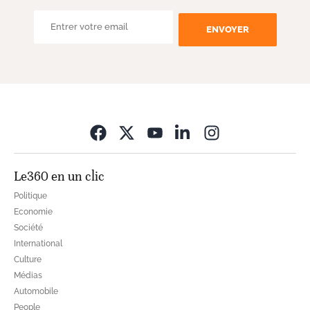
ENVOYER
Opens in new wi
Le360 en un clic
Politique
Economie
Société
International
Culture
Médias
Automobile
People