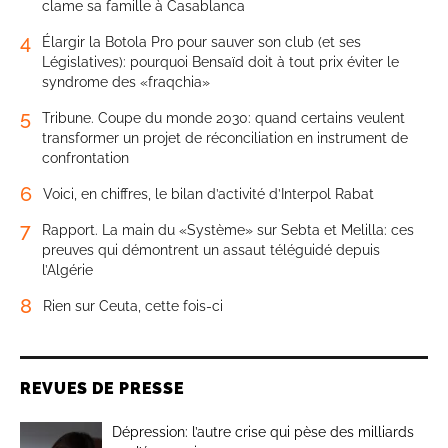
clame sa famille à Casablanca
4
Élargir la Botola Pro pour sauver son club (et ses
Législatives): pourquoi Bensaïd doit à tout prix éviter le
syndrome des «fraqchia»
5
Tribune. Coupe du monde 2030: quand certains veulent
transformer un projet de réconciliation en instrument de
confrontation
6
Voici, en chiffres, le bilan d’activité d’Interpol Rabat
7
Rapport. La main du «Système» sur Sebta et Melilla: ces
preuves qui démontrent un assaut téléguidé depuis
l’Algérie
8
Rien sur Ceuta, cette fois-ci
REVUES DE PRESSE
Dépression: l’autre crise qui pèse des milliards