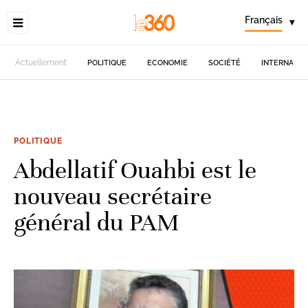
Français
▾
Actuellement
POLITIQUE
ECONOMIE
SOCIÉTÉ
INTERNATIO
POLITIQUE
Abdellatif Ouahbi est le
nouveau secrétaire
général du PAM