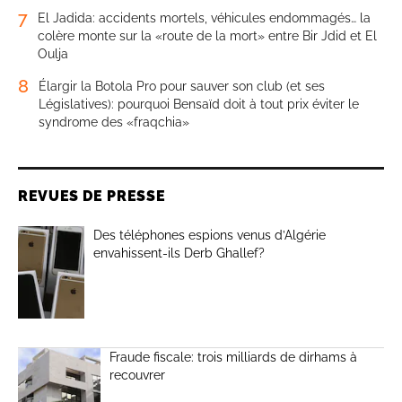
7
El Jadida: accidents mortels, véhicules endommagés… la
colère monte sur la «route de la mort» entre Bir Jdid et El
Oulja
8
Élargir la Botola Pro pour sauver son club (et ses
Législatives): pourquoi Bensaïd doit à tout prix éviter le
syndrome des «fraqchia»
REVUES DE PRESSE
Des téléphones espions venus d’Algérie
envahissent-ils Derb Ghallef?
Fraude fiscale: trois milliards de dirhams à
recouvrer