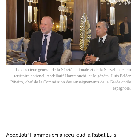
Le directeur général de la Sûreté nationale et de la Surveillance du
territoire national, Abdellatif Hammouchi, et le général Luis Peláez
Piñeiro, chef de la Commission des renseignements de la Garde civile
espagnole.
Abdellatif Hammouchi a reçu jeudi à Rabat Luis