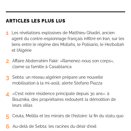
ARTICLES LES PLUS LUS
1
Les révélations explosives de Matthieu Ghadiri, ancien
agent du contre-espionnage français infiltré en Iran, sur les
liens entre le régime des Mollahs, le Polisario, le Hezbollah
et l’Algérie
2
Affaire Abderrahim Fakir: «Ramenez-nous son corps»,
clame sa famille à Casablanca
3
Sebta: un réseau algérien prépare une nouvelle
mobilisation à la mi-août, alerte Stefano Piazza
4
«C’est notre résidence principale depuis 30 ans»: à
Bouznika, des propriétaires redoutent la démolition de
leurs villas
5
Ceuta, Melilla et les miroirs de l’histoire: la fin du statu quo
6
Au-delà de Sebta: les racines du désir d’exil