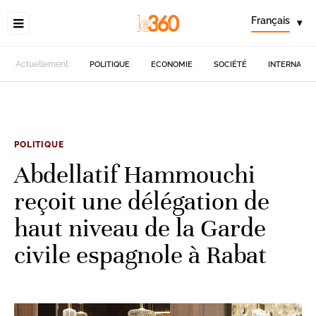
Français
▾
Actuellement
POLITIQUE
ECONOMIE
SOCIÉTÉ
INTERNATIO
POLITIQUE
Abdellatif Hammouchi
reçoit une délégation de
haut niveau de la Garde
civile espagnole à Rabat