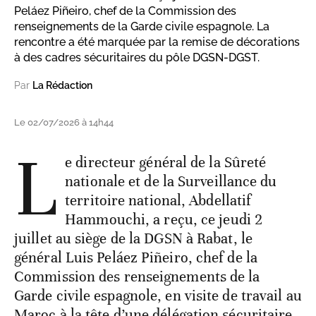
Peláez Piñeiro, chef de la Commission des
renseignements de la Garde civile espagnole. La
rencontre a été marquée par la remise de décorations
à des cadres sécuritaires du pôle DGSN-DGST.
Par
La Rédaction
Le 02/07/2026 à 14h44
L
e directeur général de la Sûreté
nationale et de la Surveillance du
territoire national, Abdellatif
Hammouchi, a reçu, ce jeudi 2
juillet au siège de la DGSN à Rabat, le
général Luis Peláez Piñeiro, chef de la
Commission des renseignements de la
Garde civile espagnole, en visite de travail au
Maroc à la tête d’une délégation sécuritaire