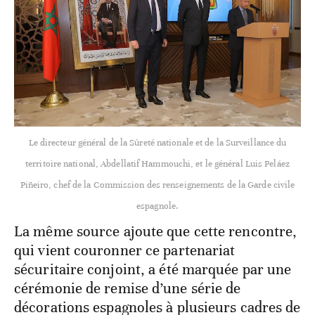
Le directeur général de la Sûreté nationale et de la Surveillance du
territoire national, Abdellatif Hammouchi, et le général Luis Peláez
Piñeiro, chef de la Commission des renseignements de la Garde civile
espagnole.
La même source ajoute que cette rencontre,
qui vient couronner ce partenariat
sécuritaire conjoint, a été marquée par une
cérémonie de remise d’une série de
décorations espagnoles à plusieurs cadres de