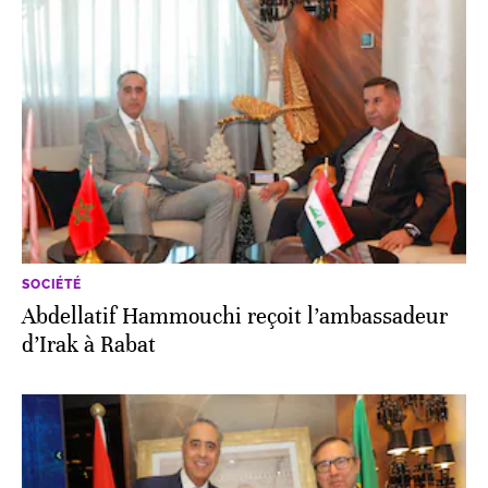
SOCIÉTÉ
Abdellatif Hammouchi reçoit l’ambassadeur
d’Irak à Rabat