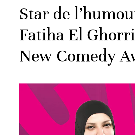
Star de l’humou
Fatiha El Ghorr
New Comedy A