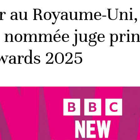
r au Royaume-Uni,
i nommée juge pri
wards 2025