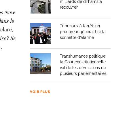
milliards de dirhams à
recouvrer
des New
ans le
Tribunaux à l’arrêt: un
éclaré,
procureur général tire la
ire? Ils
sonnette d’alarme
».
Transhumance politique:
la Cour constitutionnelle
valide les démissions de
plusieurs parlementaires
VOIR PLUS