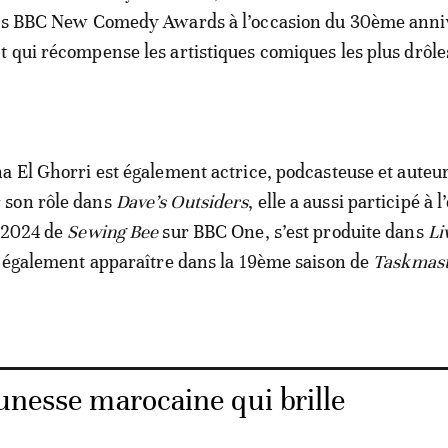
des BBC New Comedy Awards à l’occasion du 30ème anni
 qui récompense les artistiques comiques les plus drôle
a El Ghorri est également actrice, podcasteuse et auteu
 son rôle dans
Dave’s Outsiders
, elle a aussi participé à 
l 2024 de
Sewing Bee
sur BBC One, s’est produite dans
Li
t également apparaître dans la 19ème saison de
Taskmas
unesse marocaine qui brille