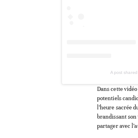
A post shared
Dans cette vidéo
potentiels candid
l’heure sacrée 
brandissant son 
partager avec l’