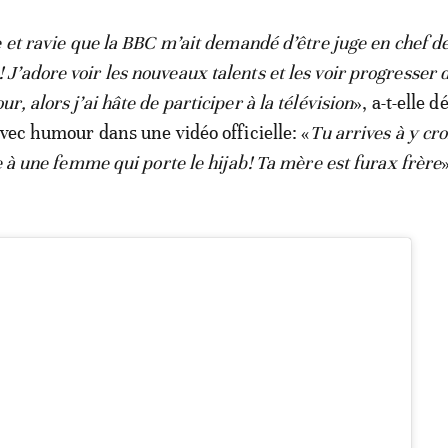
e et ravie que la BBC m’ait demandé d’être juge en chef 
’adore voir les nouveaux talents et les voir progresser d
, alors j’ai hâte de participer à la télévision
», a-t-elle d
avec humour dans une vidéo officielle: «
Tu arrives à y cro
e à une femme qui porte le hijab! Ta mère est furax frère