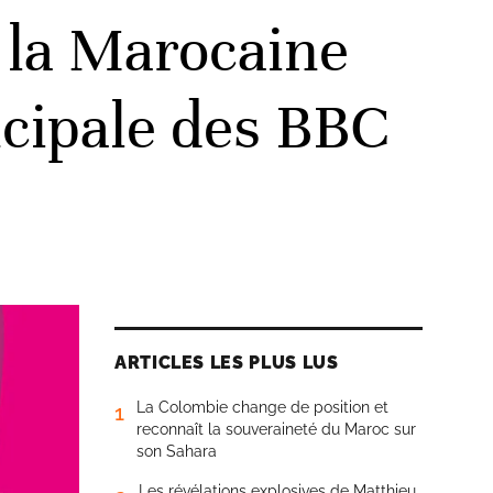
 la Marocaine
ncipale des BBC
ARTICLES LES PLUS LUS
La Colombie change de position et
1
reconnaît la souveraineté du Maroc sur
son Sahara
Les révélations explosives de Matthieu