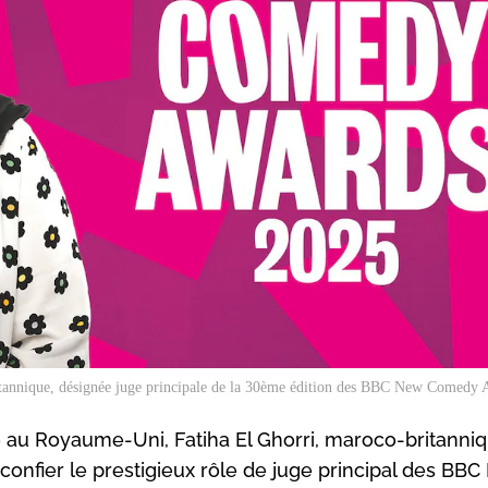
ritannique, désignée juge principale de la 30ème édition des BBC New Comedy
e au Royaume-Uni, Fatiha El Ghorri, maroco-britanni
e confier le prestigieux rôle de juge principal des BB