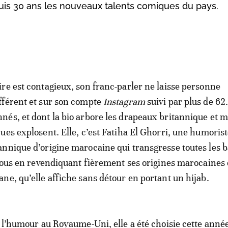
s 30 ans les nouveaux talents comiques du pays.
ire est contagieux, son franc-parler ne laisse personne
fférent et sur son compte
Instagram
suivi par plus de 6
nés, et dont la bio arbore les drapeaux britannique et 
vues explosent. Elle, c’est Fatiha El Ghorri, une humoris
annique d’origine marocaine qui transgresse toutes les b
abous en revendiquant fièrement ses origines marocaines 
ne, qu’elle affiche sans détour en portant un hijab.
e l’humour au Royaume-Uni, elle a été choisie cette an