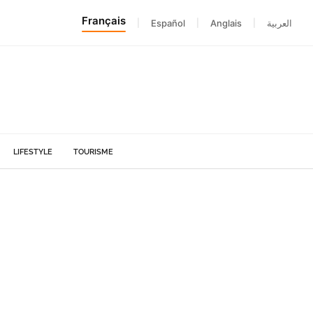
Français
|
Español
|
Anglais
|
العربية
LIFESTYLE
TOURISME