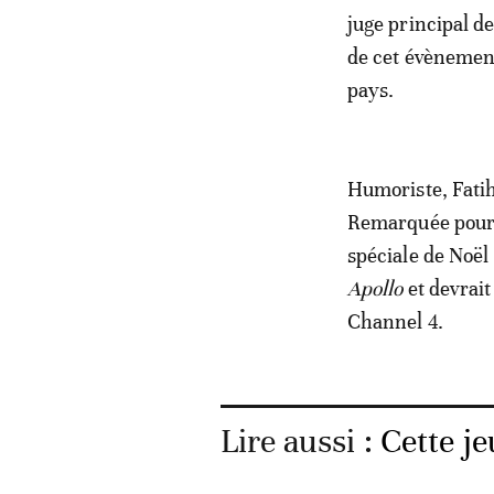
juge principal 
de cet évènement
pays.
Humoriste, Fatih
Remarquée pour
spéciale de Noë
Apollo
et devrai
Channel 4.
Lire aussi :
Cette je