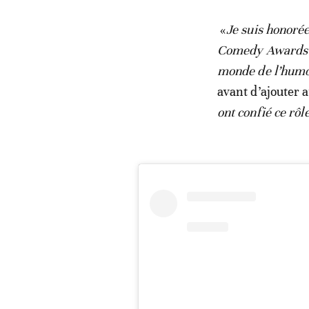
«
Je suis honoré
Comedy Awards! J
monde de l’humour
avant d’ajouter 
ont confié ce rôl