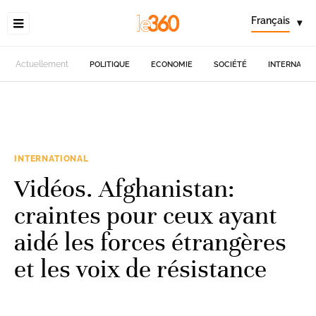
Français
▾
Actuellement
POLITIQUE
ECONOMIE
SOCIÉTÉ
INTERNATIO
INTERNATIONAL
Vidéos. Afghanistan:
craintes pour ceux ayant
aidé les forces étrangères
et les voix de résistance