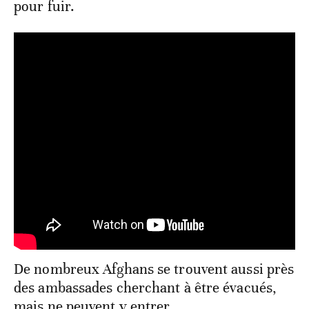
pour fuir.
De nombreux Afghans se trouvent aussi près
des ambassades cherchant à être évacués,
mais ne peuvent y entrer.