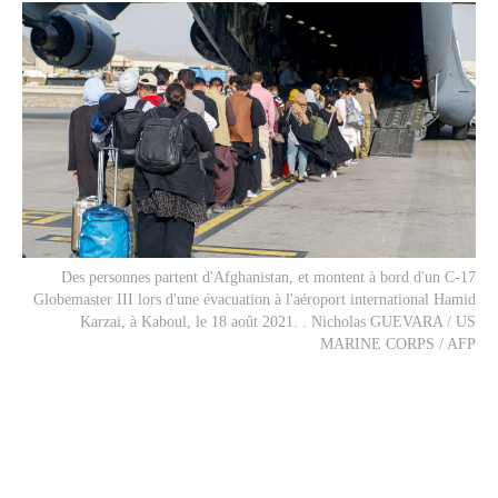
Des personnes partent d'Afghanistan, et montent à bord d'un C-17
Globemaster III lors d'une évacuation à l'aéroport international Hamid
Karzai, à Kaboul, le 18 août 2021. . Nicholas GUEVARA / US
MARINE CORPS / AFP