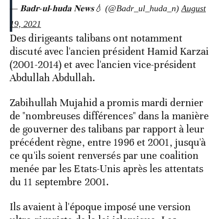
— 𝐁𝐚𝐝𝐫-𝐮𝐥-𝐡𝐮𝐝𝐚 𝐍𝐞𝐰𝐬💧 (@Badr_ul_huda_n)
August
19, 2021
Des dirigeants talibans ont notamment
discuté avec l'ancien président Hamid Karzai
(2001-2014) et avec l'ancien vice-président
Abdullah Abdullah.
Zabihullah Mujahid a promis mardi dernier
de "nombreuses différences" dans la manière
de gouverner des talibans par rapport à leur
précédent règne, entre 1996 et 2001, jusqu'à
ce qu'ils soient renversés par une coalition
menée par les Etats-Unis après les attentats
du 11 septembre 2001.
Ils avaient à l'époque imposé une version