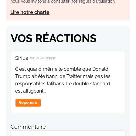
nous vous invitons à consulter nos règles d’utilisation.
Lire notre charte
VOS RÉACTIONS
Sirius
2021-08-18 17:55:32
C'est quand même le comble que Donald
Trump ait été banni de Twitter mais pas les
responsables talibans. Le double standard
est affligeant...
Répondre
Commentaire