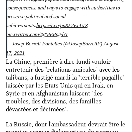
consequences, and ways to engage with authorities to
preserve political and social
achievements.
https://t.co/pu3F2wcUtZ
pic.twitter.com/2gMEBngd7r
— Josep Borrell Fontelles (@JosepBorrellF)
August
17, 2021
La Chine, première à dire lundi vouloir
entretenir des "relations amicales" avec les
talibans, a fustigé mardi la "terrible pagaille"
laissée par les Etats-Unis qui en Irak, en
Syrie et en Afghanistan laissent "des
troubles, des divisions, des familles
dévastées et décimées".
La Russie, dont l'ambassadeur devrait être le