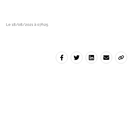
Le 18/08/2021 à 07h25