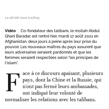
Le 18/08/2021 à 07h25
Vidéo
Co-fondateur des talibans, le mollah Abdul
Ghani Baradar, est rentré hier, mardi 17 août 2021 en
Afghanistan, deux jours à peine après leur prise du
pouvoir. Les nouveaux maîtres du pays assurent que
leurs adversaires seraient pardonnés et que les
femmes seraient respectées selon "les principes de
l'islam".
F
ace à ce discours apaisant, plusieurs
pays, dont la Chine et la Russie, qui
n'ont pas fermé leurs ambassades,
ont indiqué leur volonté de
normaliser les relations avec les talibans.