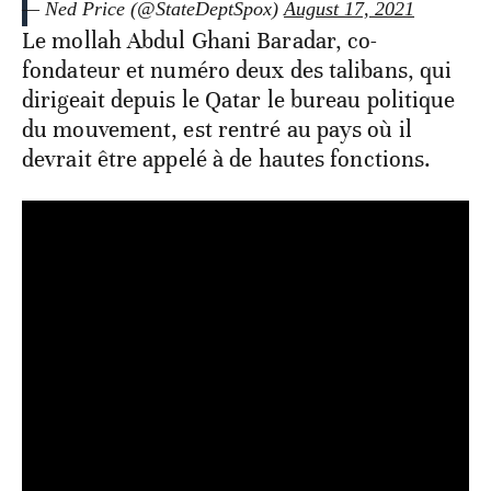
— Ned Price (@StateDeptSpox)
August 17, 2021
Le mollah Abdul Ghani Baradar, co-
fondateur et numéro deux des talibans, qui
dirigeait depuis le Qatar le bureau politique
du mouvement, est rentré au pays où il
devrait être appelé à de hautes fonctions.