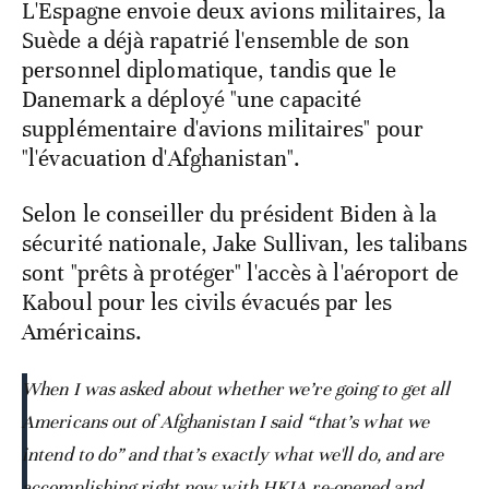
L'Espagne envoie deux avions militaires, la
Suède a déjà rapatrié l'ensemble de son
personnel diplomatique, tandis que le
Danemark a déployé "une capacité
supplémentaire d'avions militaires" pour
"l'évacuation d'Afghanistan".
Selon le conseiller du président Biden à la
sécurité nationale, Jake Sullivan, les talibans
sont "prêts à protéger" l'accès à l'aéroport de
Kaboul pour les civils évacués par les
Américains.
When I was asked about whether we’re going to get all
Americans out of Afghanistan I said “that’s what we
intend to do” and that’s exactly what we'll do, and are
accomplishing right now with HKIA re-opened and