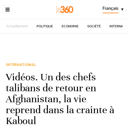
Français
▾
Actuellement
POLITIQUE
ECONOMIE
SOCIÉTÉ
INTERNATIO
INTERNATIONAL
Vidéos. Un des chefs
talibans de retour en
Afghanistan, la vie
reprend dans la crainte à
Kaboul