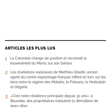
ARTICLES LES PLUS LUS
1
La Colombie change de position et reconnaît la
souveraineté du Maroc sur son Sahara
2
Les révélations explosives de Matthieu Ghadiri, ancien
agent du contre-espionnage français infiltré en Iran, sur les
liens entre le régime des Mollahs, le Polisario, le Hezbollah
et l’Algérie
3
«C’est notre résidence principale depuis 30 ans»: à
Bouznika, des propriétaires redoutent la démolition de
leurs villas