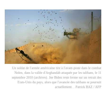
Un soldat de l'armée américaine tire à l'avant-poste dans le combat
Nolen, dans la vallée d'Arghandab attaquée par les talibans, le 11
septembre 2010 (archives). Joe Biden reste ferme sur un retrait des
Etats-Unis du pays, alors que l'avancée des talibans se poursuit
actuellement. . Patrick BAZ / AFP