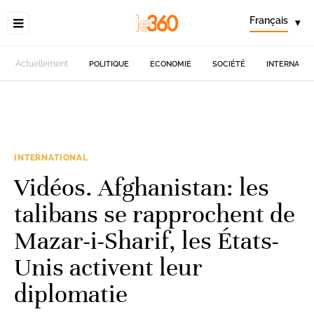
Français
▾
Actuellement
POLITIQUE
ECONOMIE
SOCIÉTÉ
INTERNATIO
INTERNATIONAL
Vidéos. Afghanistan: les
talibans se rapprochent de
Mazar-i-Sharif, les États-
Unis activent leur
diplomatie