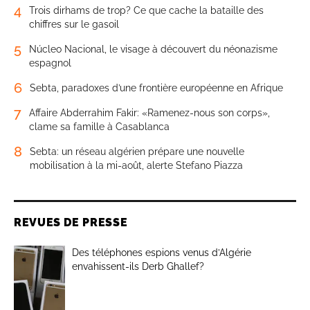
4
Trois dirhams de trop? Ce que cache la bataille des
chiffres sur le gasoil
5
Núcleo Nacional, le visage à découvert du néonazisme
espagnol
6
Sebta, paradoxes d’une frontière européenne en Afrique
7
Affaire Abderrahim Fakir: «Ramenez-nous son corps»,
clame sa famille à Casablanca
8
Sebta: un réseau algérien prépare une nouvelle
mobilisation à la mi-août, alerte Stefano Piazza
REVUES DE PRESSE
Des téléphones espions venus d’Algérie
envahissent-ils Derb Ghallef?