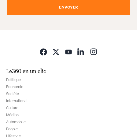
ENVOYER
Opens in new wi
Le360 en un clic
Politique
Economie
Société
International
Culture
Médias
Automobile
People
Lifestyle