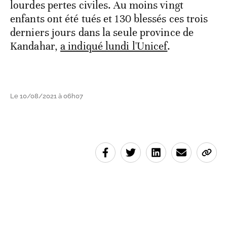
lourdes pertes civiles. Au moins vingt
enfants ont été tués et 130 blessés ces trois
derniers jours dans la seule province de
Kandahar,
a indiqué lundi l'Unicef
.
Le 10/08/2021 à 06h07