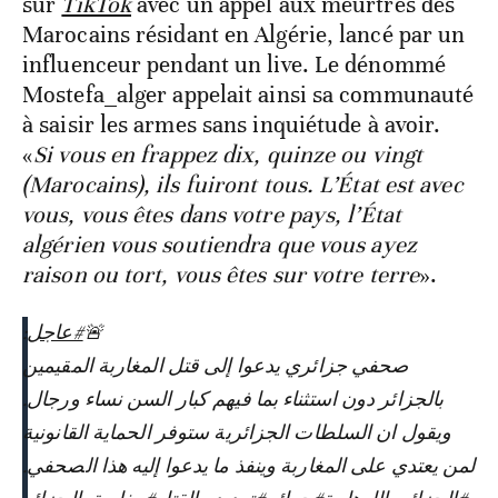
sur
TikTok
avec un appel aux meurtres des
Marocains résidant en Algérie, lancé par un
influenceur pendant un live. Le dénommé
Mostefa_alger appelait ainsi sa communauté
à saisir les armes sans inquiétude à avoir.
«
Si vous en frappez dix, quinze ou vingt
(Marocains), ils fuiront tous. L’État est avec
vous, vous êtes dans votre pays, l’État
algérien vous soutiendra que vous ayez
raison ou tort, vous êtes sur votre terre
».
:
#عاجل
🚨
صحفي جزائري يدعوا إلى قتل المغاربة المقيمين
بالجزائر دون استثناء بما فيهم كبار السن نساء ورجال.
ويقول ان السلطات الجزائرية ستوفر الحماية القانونية
لمن يعتدي على المغاربة وينفذ ما يدعوا إليه هذا الصحفي.