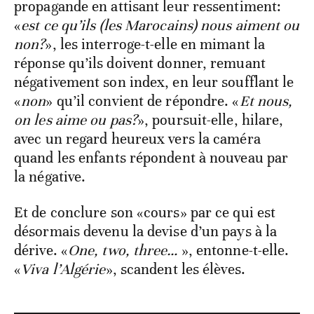
propagande en attisant leur ressentiment:
«
est ce qu’ils (les Marocains) nous aiment ou
non?
», les interroge-t-elle en mimant la
réponse qu’ils doivent donner, remuant
négativement son index, en leur soufflant le
«
non
» qu’il convient de répondre. «
Et nous,
on les aime ou pas?
», poursuit-elle, hilare,
avec un regard heureux vers la caméra
quand les enfants répondent à nouveau par
la négative.
Et de conclure son «cours» par ce qui est
désormais devenu la devise d’un pays à la
dérive. «
One, two, three…
», entonne-t-elle.
«
Viva l’Algérie
», scandent les élèves.