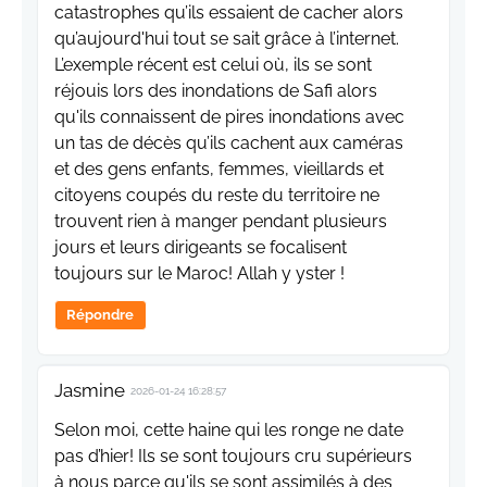
catastrophes qu’ils essaient de cacher alors
qu’aujourd'hui tout se sait grâce à l’internet.
L’exemple récent est celui où, ils se sont
réjouis lors des inondations de Safi alors
qu'ils connaissent de pires inondations avec
un tas de décès qu’ils cachent aux caméras
et des gens enfants, femmes, vieillards et
citoyens coupés du reste du territoire ne
trouvent rien à manger pendant plusieurs
jours et leurs dirigeants se focalisent
toujours sur le Maroc! Allah y yster !
Répondre
Jasmine
2026-01-24 16:28:57
Selon moi, cette haine qui les ronge ne date
pas d’hier! Ils se sont toujours cru supérieurs
à nous parce qu'ils se sont assimilés à des