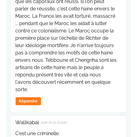
que les caporaux ont réussi, si l'on peut
parler de réussite, c'est cette haine envers le
Maroc. La France les avait torturé, massacré
... pendant que le Maroc les aidait à lutter
contre ce colonialisme. Le Maroc occupe la
première place sur l'échelle de Richter de
leur idéologie mortifère. Je n'arrive toujours
pas à comprendre les motifs de cette haine
envers nous. Tebboune et Chengriha sont les
artisans de cette haine mais le peuple a
répondu présent très vite et cela nous
l'avons découvert récemment en quelque
sorte.
Répondre
Wallkabal
2026-01-23 21:23:57
C'est une criminelle.