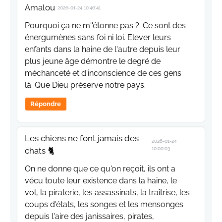
Amalou
2026-01-24 10:46:41
Pourquoi ça ne m''étonne pas ?. Ce sont des
énergumènes sans foi ni loi. Elever leurs
enfants dans la haine de l'autre depuis leur
plus jeune âge démontre le degré de
méchanceté et d'inconscience de ces gens
là. Que Dieu préserve notre pays.
Répondre
Les chiens ne font jamais des
2026-01-24
chats 🐈
10:00:03
On ne donne que ce qu'on reçoit, ils ont a
vécu toute leur existence dans la haine, le
vol, la piraterie, les assassinats, la traîtrise, les
coups d'états, les songes et les mensonges
depuis l'aire des janissaires, pirates,