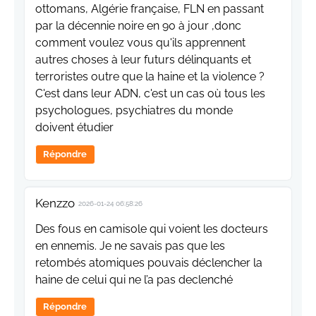
ottomans, Algérie française, FLN en passant
par la décennie noire en 90 à jour ,donc
comment voulez vous qu'ils apprennent
autres choses à leur futurs délinquants et
terroristes outre que la haine et la violence ?
C'est dans leur ADN, c'est un cas où tous les
psychologues, psychiatres du monde
doivent étudier
Répondre
Kenzzo
2026-01-24 06:58:26
Des fous en camisole qui voient les docteurs
en ennemis. Je ne savais pas que les
retombés atomiques pouvais déclencher la
haine de celui qui ne l’a pas declenché
Répondre