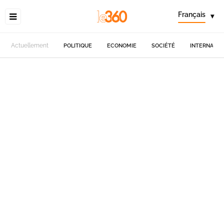
Français
▾
Actuellement
POLITIQUE
ECONOMIE
SOCIÉTÉ
INTERNATIO