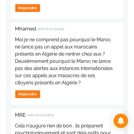
Répondre
Mhamed
2026-01-23 20:43:52
Moi je ne comprend pas pourquoi le Maroc
ne lance pas un appel aux marocains
présents en Algérie de rentrer chez eux ?
Deuxièmement pourquoi le Maroc ne lance
pas des alertes aux instances internationales
sur ces appels aux masacres de ses
citoyens présents en Algérie ?
Répondre
MRE
2026-01-23 19:38:23
Cela n'augure rien de bon , ils préparent
psychologiquement et sont déjà prêts pour