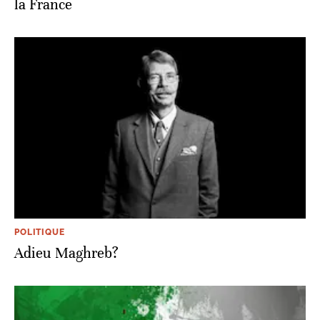
la France
POLITIQUE
Adieu Maghreb?