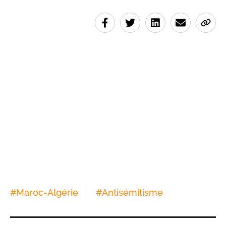
#
Maroc-Algérie
#
Antisémitisme