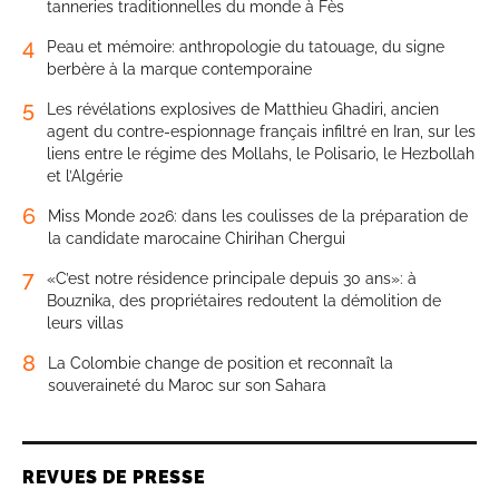
tanneries traditionnelles du monde à Fès
4
Peau et mémoire: anthropologie du tatouage, du signe
berbère à la marque contemporaine
5
Les révélations explosives de Matthieu Ghadiri, ancien
agent du contre-espionnage français infiltré en Iran, sur les
liens entre le régime des Mollahs, le Polisario, le Hezbollah
et l’Algérie
6
Miss Monde 2026: dans les coulisses de la préparation de
la candidate marocaine Chirihan Chergui
7
«C’est notre résidence principale depuis 30 ans»: à
Bouznika, des propriétaires redoutent la démolition de
leurs villas
8
La Colombie change de position et reconnaît la
souveraineté du Maroc sur son Sahara
REVUES DE PRESSE