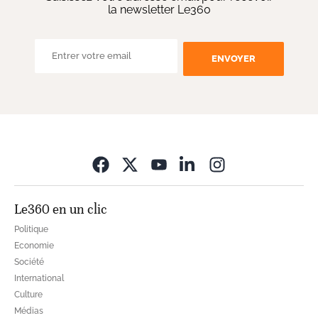
la newsletter Le360
ENVOYER
Opens in new wi
Le360 en un clic
Politique
Economie
Société
International
Culture
Médias