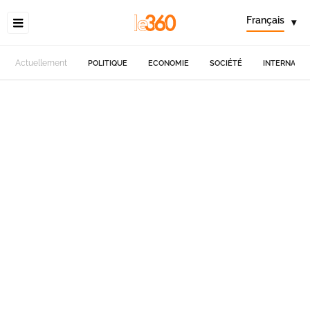
Français
▾
Actuellement
POLITIQUE
ECONOMIE
SOCIÉTÉ
INTERNATIO