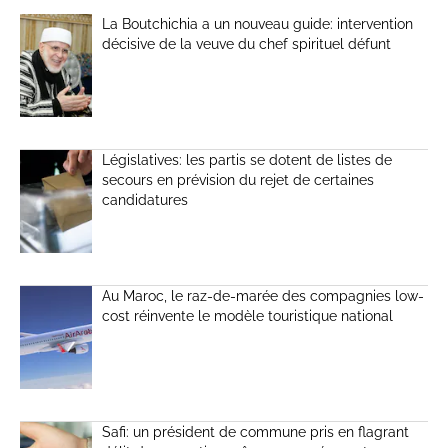
La Boutchichia a un nouveau guide: intervention
décisive de la veuve du chef spirituel défunt
Législatives: les partis se dotent de listes de
secours en prévision du rejet de certaines
candidatures
Au Maroc, le raz-de-marée des compagnies low-
cost réinvente le modèle touristique national
Safi: un président de commune pris en flagrant