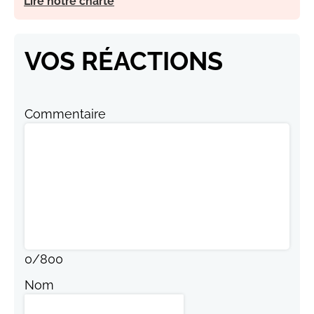
Lire notre charte
VOS RÉACTIONS
Commentaire
0
/
800
Nom