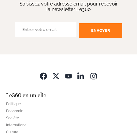
Saisissez votre adresse email pour recevoir
la newsletter Le360
ENVOYER
Opens in new wi
Le360 en un clic
Politique
Economie
Société
International
Culture