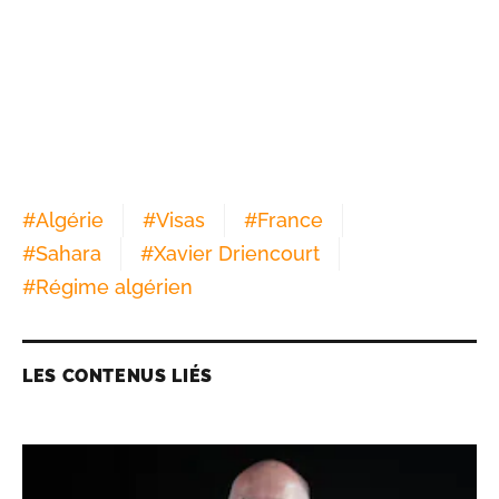
#
Algérie
#
Visas
#
France
#
Sahara
#
Xavier Driencourt
#
Régime algérien
LES CONTENUS LIÉS