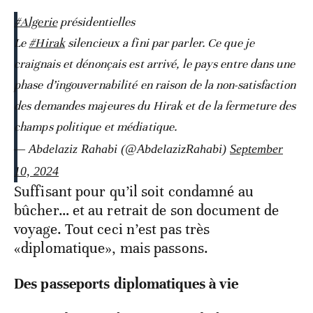
#Algerie
présidentielles
Le
#Hirak
silencieux a fini par parler. Ce que je
craignais et dénonçais est arrivé, le pays entre dans une
phase d’ingouvernabilité en raison de la non-satisfaction
des demandes majeures du Hirak et de la fermeture des
champs politique et médiatique.
— Abdelaziz Rahabi (@AbdelazizRahabi)
September
10, 2024
Suffisant pour qu’il soit condamné au
bûcher… et au retrait de son document de
voyage. Tout ceci n’est pas très
«diplomatique», mais passons.
Des passeports diplomatiques à vie