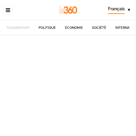
Français
▾
Actuellement
POLITIQUE
ECONOMIE
SOCIÉTÉ
INTERNATIO