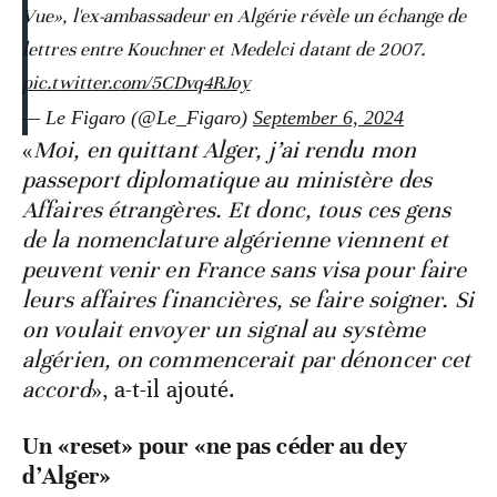
Vue», l'ex-ambassadeur en Algérie révèle un échange de
lettres entre Kouchner et Medelci datant de 2007.
pic.twitter.com/5CDvq4RJoy
— Le Figaro (@Le_Figaro)
September 6, 2024
«
Moi, en quittant Alger, j’ai rendu mon
passeport diplomatique au ministère des
Affaires étrangères. Et donc, tous ces gens
de la nomenclature algérienne viennent et
peuvent venir en France sans visa pour faire
leurs affaires financières, se faire soigner. Si
on voulait envoyer un signal au système
algérien, on commencerait par dénoncer cet
accord
», a-t-il ajouté.
Un «reset» pour «ne pas céder au dey
d’Alger»