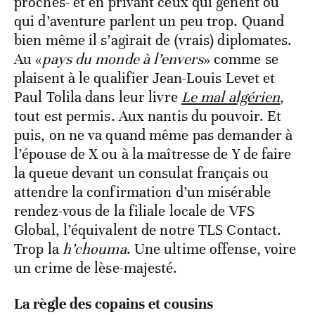
proches- et en privant ceux qui gênent ou
qui d’aventure parlent un peu trop. Quand
bien même il s’agirait de (vrais) diplomates.
Au «
pays du monde à l’envers
» comme se
plaisent à le qualifier Jean-Louis Levet et
Paul Tolila dans leur livre
Le mal algérien
,
tout est permis. Aux nantis du pouvoir. Et
puis, on ne va quand même pas demander à
l’épouse de X ou à la maîtresse de Y de faire
la queue devant un consulat français ou
attendre la confirmation d’un misérable
rendez-vous de la filiale locale de VFS
Global, l’équivalent de notre TLS Contact.
Trop la
h’chouma
. Une ultime offense, voire
un crime de lèse-majesté.
La règle des copains et cousins