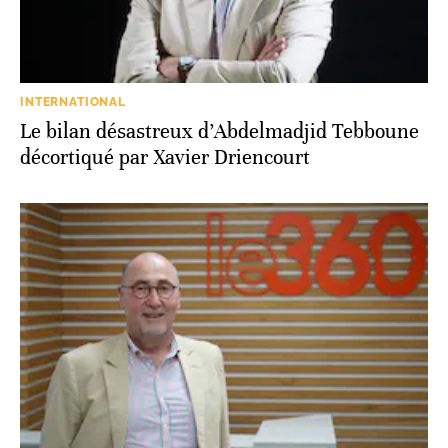
INTERNATIONAL
Le bilan désastreux d’Abdelmadjid Tebboune
décortiqué par Xavier Driencourt