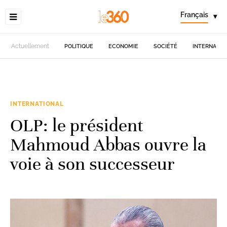
Français
▾
Actuellement
POLITIQUE
ECONOMIE
SOCIÉTÉ
INTERNATIO
INTERNATIONAL
OLP: le président
Mahmoud Abbas ouvre la
voie à son successeur