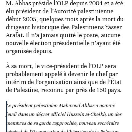
M. Abbas préside l’OLP depuis 2004 et a été
élu président de l’Autorité palestinienne
début 2005, quelques mois après la mort du
dirigeant historique des Palestiniens Yasser
Arafat. Il n’a jamais quitté le poste, aucune
nouvelle élection présidentielle n’ayant été
organisée depuis.
À sa mort, le vice-président de l’OLP sera
probablement appelé à devenir le chef par
intérim de l’organisation ainsi que de l’État
de Palestine, reconnu par près de 150 pays.
Le président palestinien Mahmoud Abbas a nommé
jeudi dans un décret officiel Hussein al-Cheikh, un des
membres de sa garde rapprochée, nouveau secrétaire
général de l'Organisation de libération de la Palestine