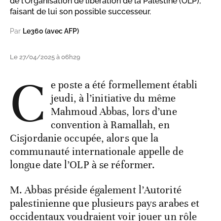
de l’Organisation de libération de la Palestine (OLP),
faisant de lui son possible successeur.
Par
Le360 (avec AFP)
Le 27/04/2025 à 06h29
C
e poste a été formellement établi
jeudi, à l’initiative du même
Mahmoud Abbas, lors d’une
convention à Ramallah, en
Cisjordanie occupée, alors que la
communauté internationale appelle de
longue date l’OLP à se réformer.
M. Abbas préside également l’Autorité
palestinienne que plusieurs pays arabes et
occidentaux voudraient voir jouer un rôle