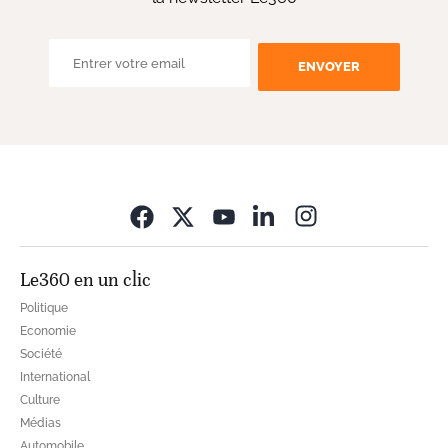
ENVOYER
Opens in new wi
Le360 en un clic
Politique
Economie
Société
International
Culture
Médias
Automobile