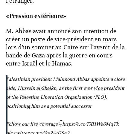
l’étranger.
«Pression extérieure»
M. Abbas avait annoncé son intention de
créer un poste de vice-président en mars
lors d’un sommet au Caire sur l’avenir de la
bande de Gaza après la guerre en cours
entre Israël et le Hamas.
Palestinian president Mahmoud Abbas appoints a close
aide, Hussein al-Sheikh, as the first ever vice president
of the Palestine Liberation Organization (PLO),
positioning him as a potential successor
Follow our live coverage👇
https://t.co/TXHWe6MqTk
pic.twitter.com/yYm2AtGSe2