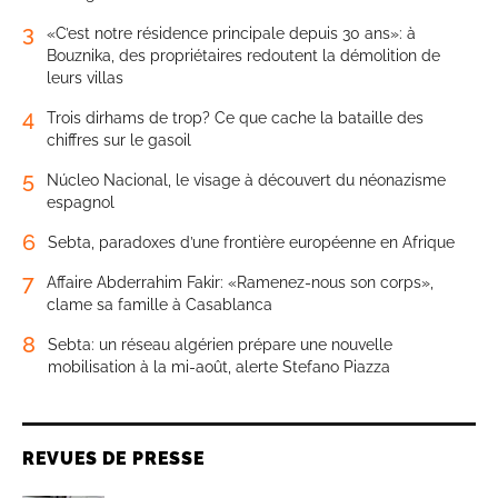
3
«C’est notre résidence principale depuis 30 ans»: à
Bouznika, des propriétaires redoutent la démolition de
leurs villas
4
Trois dirhams de trop? Ce que cache la bataille des
chiffres sur le gasoil
5
Núcleo Nacional, le visage à découvert du néonazisme
espagnol
6
Sebta, paradoxes d’une frontière européenne en Afrique
7
Affaire Abderrahim Fakir: «Ramenez-nous son corps»,
clame sa famille à Casablanca
8
Sebta: un réseau algérien prépare une nouvelle
mobilisation à la mi-août, alerte Stefano Piazza
REVUES DE PRESSE