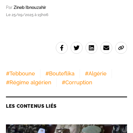
Par
Zineb Ibnouzahir
Le 25/09/2025 à 15h06
#
Tebboune
#
Bouteflika
#
Algérie
#
Régime algérien
#
Corruption
LES CONTENUS LIÉS