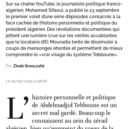
Sur sa chaîne YouTube, le journaliste politique franco-
algérien, Mohamed Sifaoui, a publié le 23 septembre
le premier volet d’une série d’épisodes consacrés à la
face cachée de l’histoire personnelle et politique du
président algérien. Des révélations documentées qui
jettent une lumière crue sur les vérités accablantes
que le locataire d’El Mouradia tente de dissimuler à
coups de mensonges éhontés et permettent de mieux
comprendre le «vrai visage du système Tebboune».
Par
Zineb Ibnouzahir
Le 25/09/2025 à 15h06
L’
histoire personnelle et politique
de Abdelmadjid Tebboune est un
secret mal gardé. Beaucoup le
connaissent au sein du sérail
algérien, bien qu’empreint du sceau de la