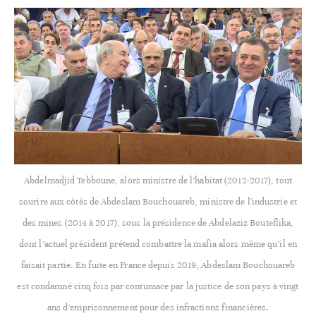
Abdelmadjid Tebboune, alors ministre de l’habitat (2012-2017), tout
sourire aux côtés de Abdeslam Bouchouareb, ministre de l'industrie et
des mines (2014 à 2017), sous la présidence de Abdelaziz Bouteflika,
dont l’actuel président prétend combattre la mafia alors même qu’il en
faisait partie. En fuite en France depuis 2019, Abdeslam Bouchouareb
est condamné cinq fois par contumace par la justice de son pays à vingt
ans d’emprisonnement pour des infractions financières.