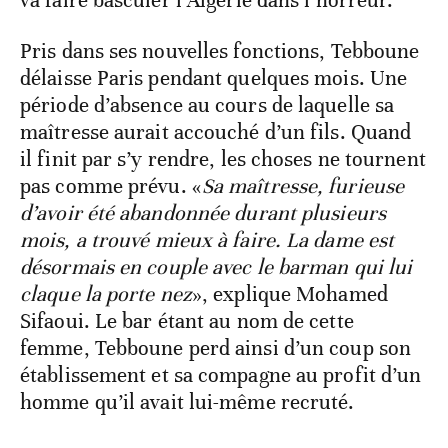
va faire basculer l’Algérie dans l’horreur.
Pris dans ses nouvelles fonctions, Tebboune
délaisse Paris pendant quelques mois. Une
période d’absence au cours de laquelle sa
maîtresse aurait accouché d’un fils. Quand
il finit par s’y rendre, les choses ne tournent
pas comme prévu. «
Sa maîtresse, furieuse
d’avoir été abandonnée durant plusieurs
mois, a trouvé mieux à faire. La dame est
désormais en couple avec le barman qui lui
claque la porte nez
», explique Mohamed
Sifaoui. Le bar étant au nom de cette
femme, Tebboune perd ainsi d’un coup son
établissement et sa compagne au profit d’un
homme qu’il avait lui-même recruté.