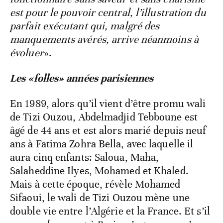
est pour le pouvoir central, l’illustration du
parfait exécutant qui, malgré des
manquements avérés, arrive néanmoins à
évoluer
».
Les «folles» années parisiennes
En 1989, alors qu’il vient d’être promu wali
de Tizi Ouzou, Abdelmadjid Tebboune est
âgé de 44 ans et est alors marié depuis neuf
ans à Fatima Zohra Bella, avec laquelle il
aura cinq enfants: Saloua, Maha,
Salaheddine Ilyes, Mohamed et Khaled.
Mais à cette époque, révèle Mohamed
Sifaoui, le wali de Tizi Ouzou mène une
double vie entre l’Algérie et la France. Et s’il