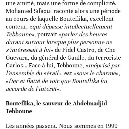
une amitié, mais une forme de complicité.
Mohamed Sifaoui raconte alors une période
au cours de laquelle Bouteflika, excellent
conteur, «
qui dépasse intellectuellement
Tebboune
», pouvait «
parler des heures
durant surtout lorsque plus personne ne
s’intéressait à lui
» de Fidel Castro, de Che
Guevara, du général de Gaulle, du terroriste
Carlos… Face à lui, Tebboune, «
méprisé par
l’ensemble du sérail
», est «
sous le charme
»,
«
fier et flatté de voir que Bouteflika lui
accorde de l’intérêt
».
Bouteflika, le sauveur de Abdelmadjid
Tebboune
Les années passent. Nous sommes en 1999