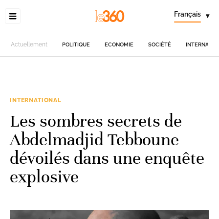
Français
▾
Actuellement
POLITIQUE
ECONOMIE
SOCIÉTÉ
INTERNATIO
INTERNATIONAL
Les sombres secrets de
Abdelmadjid Tebboune
dévoilés dans une enquête
explosive