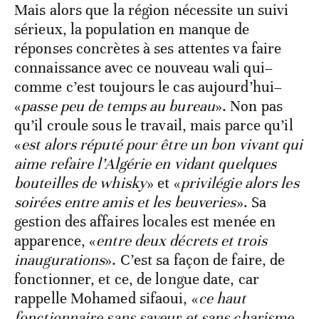
Mais alors que la région nécessite un suivi
sérieux, la population en manque de
réponses concrètes à ses attentes va faire
connaissance avec ce nouveau wali qui–
comme c’est toujours le cas aujourd’hui–
«
passe peu de temps au bureau
». Non pas
qu’il croule sous le travail, mais parce qu’il
«
est alors réputé pour être un bon vivant qui
aime refaire l’Algérie en vidant quelques
bouteilles de whisky
» et «
privilégie alors les
soirées entre amis et les beuveries
». Sa
gestion des affaires locales est menée en
apparence, «
entre deux décrets et trois
inaugurations
». C’est sa façon de faire, de
fonctionner, et ce, de longue date, car
rappelle Mohamed sifaoui, «
ce haut
fonctionnaire sans saveur et sans charisme