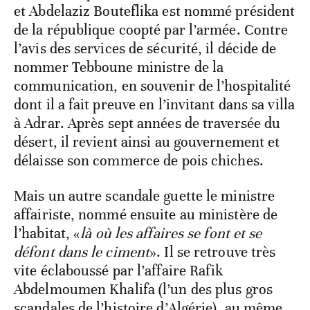
et Abdelaziz Bouteflika est nommé président
de la république coopté par l’armée. Contre
l’avis des services de sécurité, il décide de
nommer Tebboune ministre de la
communication, en souvenir de l’hospitalité
dont il a fait preuve en l’invitant dans sa villa
à Adrar. Après sept années de traversée du
désert, il revient ainsi au gouvernement et
délaisse son commerce de pois chiches.
Mais un autre scandale guette le ministre
affairiste, nommé ensuite au ministère de
l’habitat, «
là où les affaires se font et se
défont dans le ciment
». Il se retrouve très
vite éclaboussé par l’affaire Rafik
Abdelmoumen Khalifa (l’un des plus gros
scandales de l’histoire d’Algérie), au même