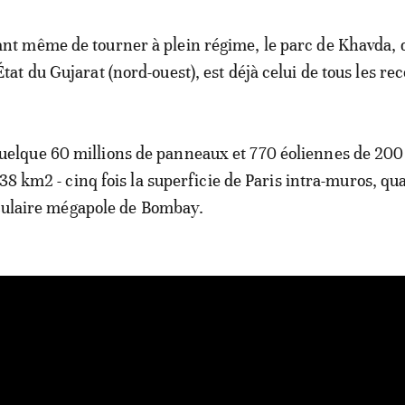
ant même de tourner à plein régime, le parc de Khavda, 
État du Gujarat (nord-ouest), est déjà celui de tous les re
uelque 60 millions de panneaux et 770 éoliennes de 200
538 km2 - cinq fois la superficie de Paris intra-muros, q
aculaire mégapole de Bombay.