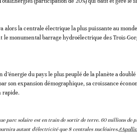
otalEnergies (participation de 20%) qui bâtit et gère le si
 alors la centrale électrique la plus puissante au monde
t le monumental barrage hydroélectrique des Trois-Gor
d’énergie du pays le plus peuplé de la planète a doublé
e par son expansion démographique, sa croissance écono
 rapide.
ue parc solaire est en train de sortir de terre. 60 millions de
fournira autant d'électricité que 8 centrales nucléaires.
#Apolli