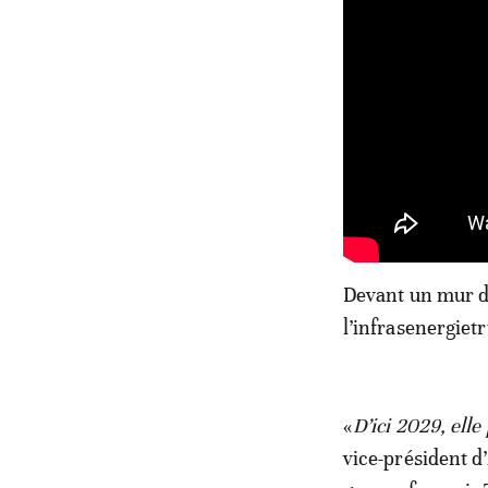
Devant un mur d’
l’infrasenergietr
«
D’ici 2029, ell
vice-président d