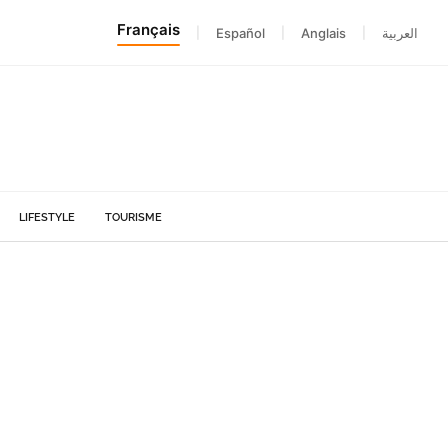
Français
|
Español
|
Anglais
|
العربية
LIFESTYLE
TOURISME