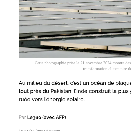
Cette photographie prise le 21 novembre 2024 montre des 
transformation alimentaire d
Au milieu du désert, c’est un océan de plaque
tout près du Pakistan, l’Inde construit la pl
ruée vers l’énergie solaire.
Par
Le360 (avec AFP)
Le 01/12/2024 à 07h30