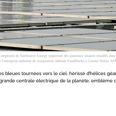
employés de SunSource Energy inspectant des panneaux solaires installés dans
e l'entreprise indienne de restauration Jubilant FoodWorks à Greater Noida. AFP
s bleues tournées vers le ciel, hérissé d’hélices géa
us grande centrale électrique de la planète, emblème 