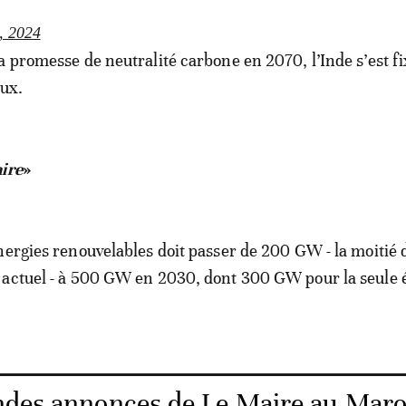
, 2024
a promesse de neutralité carbone en 2070, l’Inde s’est f
eux.
aire
»
nergies renouvelables doit passer de 200 GW - la moitié 
 actuel - à 500 GW en 2030, dont 300 GW pour la seule 
ndes annonces de Le Maire au Maro