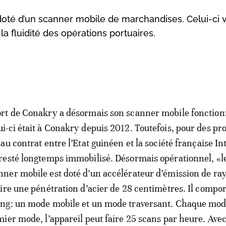
doté d’un scanner mobile de marchandises. Celui-ci 
 la fluidité des opérations portuaires.
ort de Conakry a désormais son scanner mobile fonction
ui-ci était à Conakry depuis 2012. Toutefois, pour des p
 au contrat entre l’Etat guinéen et la société française Int
 resté longtemps immobilisé. Désormais opérationnel, «l
nner mobile est doté d’un accélérateur d’émission de ra
ire une pénétration d’acier de 28 centimètres. Il compo
ng: un mode mobile et un mode traversant. Chaque mod
ier mode, l’appareil peut faire 25 scans par heure. Avec