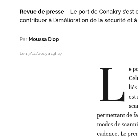
Revue de presse
Le port de Conakry s’est 
contribuer à l’amélioration de la sécurité et à
Par
Moussa Diop
Le 13/11/2015 à 19h27
L
e p
Cel
liés
est
sca
permettant de fa
modes de scanni
cadence. Le prem