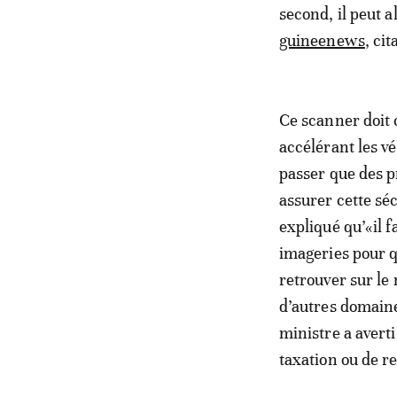
second, il peut a
guineenews
, ci
Ce scanner doit c
accélérant les vé
passer que des p
assurer cette s
expliqué qu’«il 
imageries pour q
retrouver sur le
d’autres domaines
ministre a averti
taxation ou de r