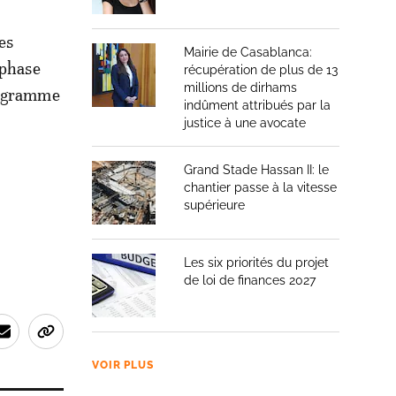
es
Mairie de Casablanca:
 phase
récupération de plus de 13
millions de dirhams
programme
indûment attribués par la
justice à une avocate
Grand Stade Hassan II: le
chantier passe à la vitesse
supérieure
Les six priorités du projet
de loi de finances 2027
VOIR PLUS