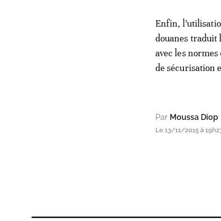
Enfin, l’utilisat
douanes traduit 
avec les normes 
de sécurisation 
Par
Moussa Diop
Le 13/11/2015 à 19h2