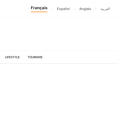
Français
|
Español
|
Anglais
|
العربية
LIFESTYLE
TOURISME