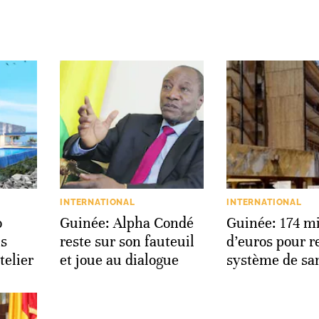
INTERNATIONAL
INTERNATIONAL
o
Guinée: Alpha Condé
Guinée: 174 mi
ns
reste sur son fauteuil
d’euros pour re
telier
et joue au dialogue
système de sa