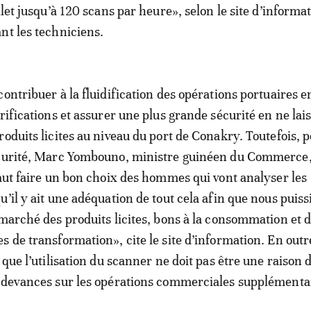
llet jusqu’à 120 scans par heure», selon le site d’informa
tant les techniciens.
ontribuer à la fluidification des opérations portuaires e
rifications et assurer une plus grande sécurité en ne lai
roduits licites au niveau du port de Conakry. Toutefois, 
écurité, Marc Yombouno, ministre guinéen du Commerce,
faut faire un bon choix des hommes qui vont analyser les
u’il y ait une adéquation de tout cela afin que nous puiss
 marché des produits licites, bons à la consommation et 
 de transformation», cite le site d’information. En outre
 que l’utilisation du scanner ne doit pas être une raison 
edevances sur les opérations commerciales supplémenta