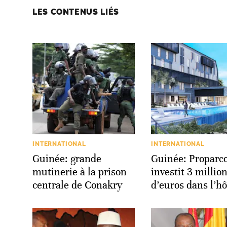
LES CONTENUS LIÉS
INTERNATIONAL
INTERNATIONAL
Guinée: grande
Guinée: Proparc
mutinerie à la prison
investit 3 millio
centrale de Conakry
d’euros dans l’hô