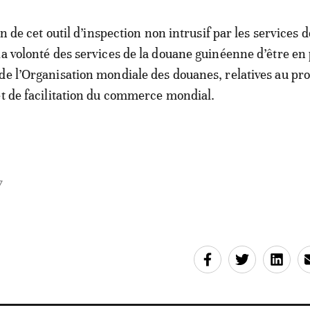
ion de cet outil d’inspection non intrusif par les services d
la volonté des services de la douane guinéenne d’être en
de l’Organisation mondiale des douanes, relatives au 
et de facilitation du commerce mondial.
7