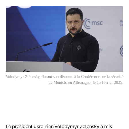
Volodymyr Zelensky, durant son discours à la Conférence sur la sécurité
de Munich, en Allemagne, le 15 février 2025.
Le président ukrainien Volodymyr Zelensky a mis