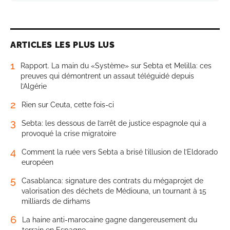
ARTICLES LES PLUS LUS
1
Rapport. La main du «Système» sur Sebta et Melilla: ces
preuves qui démontrent un assaut téléguidé depuis
l’Algérie
2
Rien sur Ceuta, cette fois-ci
3
Sebta: les dessous de l’arrêt de justice espagnole qui a
provoqué la crise migratoire
4
Comment la ruée vers Sebta a brisé l’illusion de l’Eldorado
européen
5
Casablanca: signature des contrats du mégaprojet de
valorisation des déchets de Médiouna, un tournant à 15
milliards de dirhams
6
La haine anti-marocaine gagne dangereusement du
terrain en Espagne