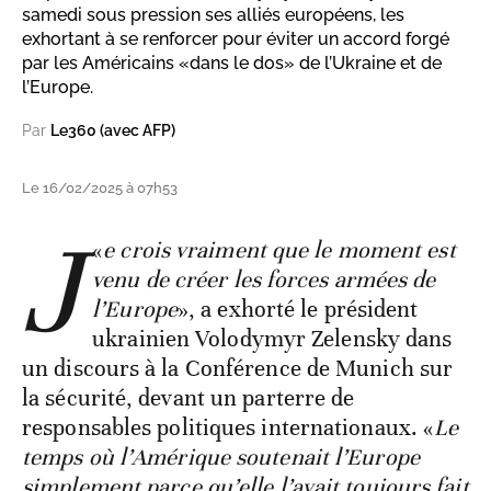
samedi sous pression ses alliés européens, les
exhortant à se renforcer pour éviter un accord forgé
par les Américains «dans le dos» de l’Ukraine et de
l’Europe.
Par
Le360 (avec AFP)
Le 16/02/2025 à 07h53
J
«
e crois vraiment que le moment est
venu de créer les forces armées de
l’Europe
», a exhorté le président
ukrainien Volodymyr Zelensky dans
un discours à la Conférence de Munich sur
la sécurité, devant un parterre de
responsables politiques internationaux. «
Le
temps où l’Amérique soutenait l’Europe
simplement parce qu’elle l’avait toujours fait