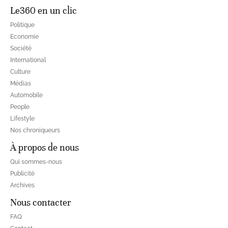
Le360 en un clic
Politique
Economie
Société
International
Culture
Médias
Automobile
People
Lifestyle
Nos chroniqueurs
À propos de nous
Qui sommes-nous
Publicité
Archives
Nous contacter
FAQ