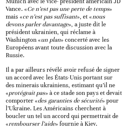
Munich avec le vice- président américain JD
Vance. «
Ce n’est pas une perte de temps
»
mais «
ce n’est pas suffisant
», et «
nous
devons parler davantage
», a juste dit le
président ukrainien, qui réclame à
Washington «
un plan
» concerté avec les
Européens avant toute discussion avec la
Russie.
Il a par ailleurs révélé avoir refusé de signer
un accord avec les États-Unis portant sur
des minerais ukrainiens, estimant qu’il ne
«
protégeait pas
» à ce stade son pays et devait
comporter «
des garanties de sécurité
» pour
l’Ukraine. Les Américains cherchent à
boucler un tel un accord qui permettrait de
«
rembourser
l’aide
» fournie à Kiev.