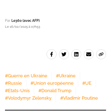
Par
Le360 (avec AFP)
Le 16/02/2025 à 07h53
#
Guerre en Ukraine
#
Ukraine
#
Russie
#
Union européenne
#
UE
#
Etats-Unis
#
Donald Trump
#
Volodymyr Zelensky
#
Vladimir Poutine