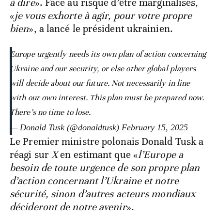
à dire
». Face au risque d’être marginalisés,
«
je vous exhorte à agir, pour votre propre
bien
», a lancé le président ukrainien.
Europe urgently needs its own plan of action concerning
Ukraine and our security, or else other global players
will decide about our future. Not necessarily in line
with our own interest. This plan must be prepared now.
There’s no time to lose.
— Donald Tusk (@donaldtusk)
February 15, 2025
Le Premier ministre polonais Donald Tusk a
réagi sur
X
en estimant que «
l’Europe a
besoin de toute urgence de son propre plan
d’action concernant l’Ukraine et notre
sécurité, sinon d’autres acteurs mondiaux
décideront de notre avenir
».