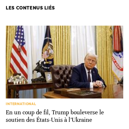
LES CONTENUS LIÉS
INTERNATIONAL
En un coup de fil, Trump bouleverse le
soutien des États-Unis à l’Ukraine