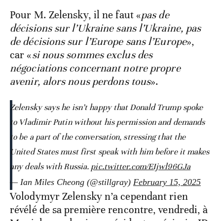
Pour M. Zelensky, il ne faut «
pas de
décisions sur l’Ukraine sans l’Ukraine, pas
de décisions sur l’Europe sans l’Europe
»,
car «
si nous sommes exclus des
négociations concernant notre propre
avenir, alors nous perdons tous
».
Zelensky says he isn’t happy that Donald Trump spoke
to Vladimir Putin without his permission and demands
to be a part of the conversation, stressing that the
United States must first speak with him before it makes
any deals with Russia.
pic.twitter.com/EIjwl96GJa
— Ian Miles Cheong (@stillgray)
February 15, 2025
Volodymyr Zelensky n’a cependant rien
révélé de sa première rencontre, vendredi, à