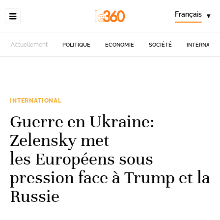
Français
▾
Actuellement
POLITIQUE
ECONOMIE
SOCIÉTÉ
INTERNATIO
INTERNATIONAL
Guerre en Ukraine:
Zelensky met
les Européens sous
pression face à Trump et la
Russie