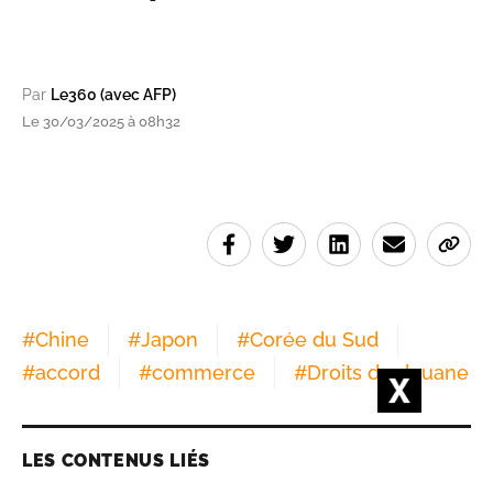
Par
Le360 (avec AFP)
Le 30/03/2025 à 08h32
#
Chine
#
Japon
#
Corée du Sud
#
accord
#
commerce
#
Droits de douane
LES CONTENUS LIÉS