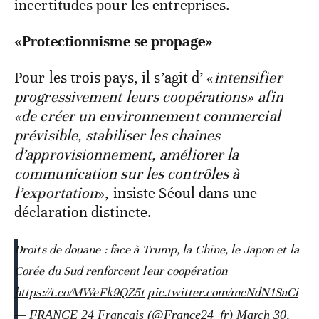
incertitudes pour les entreprises.
«Protectionnisme se propage»
Pour les trois pays, il s’agit d’ «
intensifier
progressivement leurs coopérations» afin
«de créer un environnement commercial
prévisible, stabiliser les chaînes
d’approvisionnement, améliorer la
communication sur les contrôles à
l’exportation
», insiste Séoul dans une
déclaration distincte.
Droits de douane : face à Trump, la Chine, le Japon et la
Corée du Sud renforcent leur coopération
https://t.co/MWeFk9QZ5t
pic.twitter.com/mcNdN1SaCi
— FRANCE 24 Français (@France24_fr)
March 30,