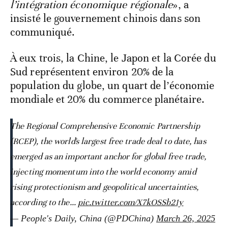
l’intégration économique régionale
», a
insisté le gouvernement chinois dans son
communiqué.
À eux trois, la Chine, le Japon et la Corée du
Sud représentent environ 20% de la
population du globe, un quart de l’économie
mondiale et 20% du commerce planétaire.
The Regional Comprehensive Economic Partnership
(RCEP), the world's largest free trade deal to date, has
emerged as an important anchor for global free trade,
injecting momentum into the world economy amid
rising protectionism and geopolitical uncertainties,
according to the…
pic.twitter.com/X7kOSSb21y
— People's Daily, China (@PDChina)
March 26, 2025