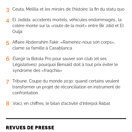
3
Ceuta, Melilla et les miroirs de l’histoire: la fin du statu quo
4
El Jadida: accidents mortels, véhicules endommagés… la
colère monte sur la «route de la mort» entre Bir Jdid et El
Oulja
5
Affaire Abderrahim Fakir: «Ramenez-nous son corps»,
clame sa famille à Casablanca
6
Élargir la Botola Pro pour sauver son club (et ses
Législatives): pourquoi Bensaïd doit à tout prix éviter le
syndrome des «fraqchia»
7
Tribune. Coupe du monde 2030: quand certains veulent
transformer un projet de réconciliation en instrument de
confrontation
8
Voici, en chiffres, le bilan d’activité d’Interpol Rabat
REVUES DE PRESSE