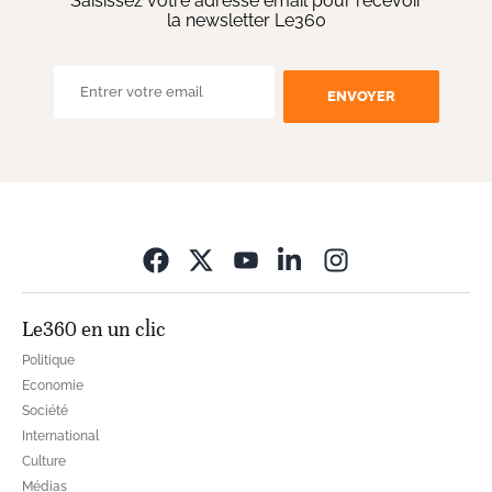
Saisissez votre adresse email pour recevoir
la newsletter Le360
ENVOYER
Opens in new wi
Le360 en un clic
Politique
Economie
Société
International
Culture
Médias