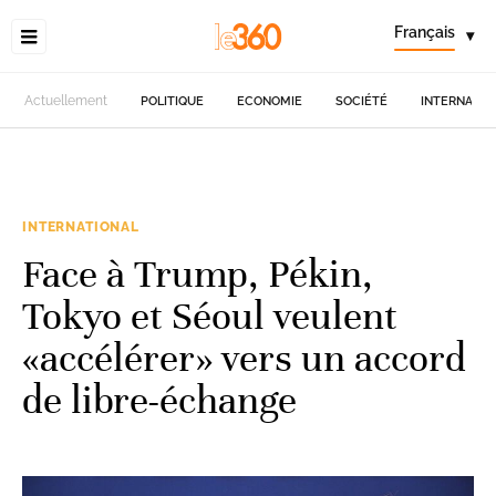
Français
▾
Actuellement
POLITIQUE
ECONOMIE
SOCIÉTÉ
INTERNATIO
INTERNATIONAL
Face à Trump, Pékin,
Tokyo et Séoul veulent
«accélérer» vers un accord
de libre-échange