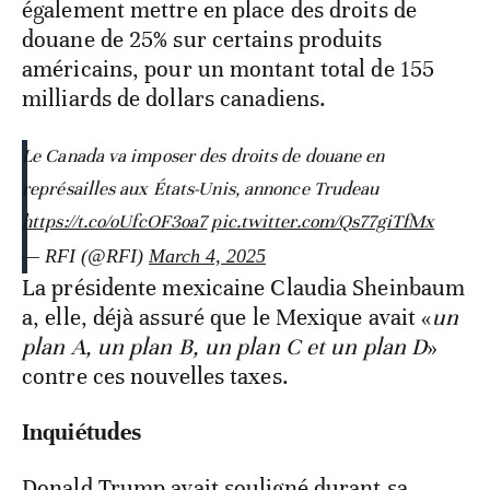
également mettre en place des droits de
douane de 25% sur certains produits
américains, pour un montant total de 155
milliards de dollars canadiens.
Le Canada va imposer des droits de douane en
représailles aux États-Unis, annonce Trudeau
https://t.co/oUfcOF3oa7
pic.twitter.com/Qs77giTfMx
— RFI (@RFI)
March 4, 2025
La présidente mexicaine Claudia Sheinbaum
a, elle, déjà assuré que le Mexique avait «
un
plan A, un plan B, un plan C et un plan D
»
contre ces nouvelles taxes.
Inquiétudes
Donald Trump avait souligné durant sa