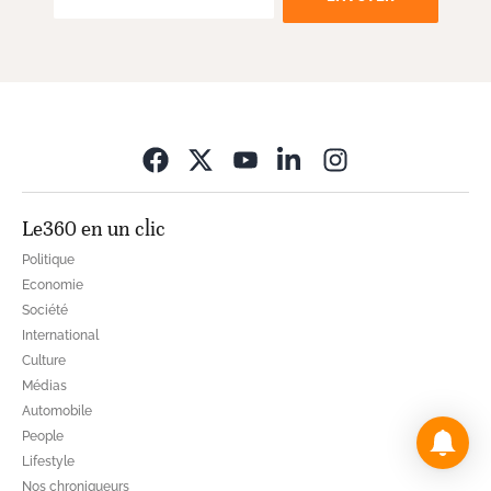
Opens in new wi
Le360 en un clic
Politique
Economie
Société
International
Culture
Médias
Automobile
People
Lifestyle
Nos chroniqueurs