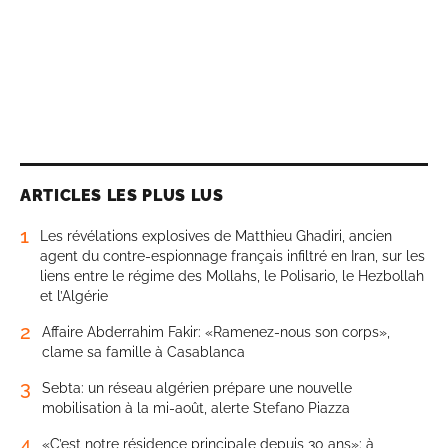
ARTICLES LES PLUS LUS
1
Les révélations explosives de Matthieu Ghadiri, ancien
agent du contre-espionnage français infiltré en Iran, sur les
liens entre le régime des Mollahs, le Polisario, le Hezbollah
et l’Algérie
2
Affaire Abderrahim Fakir: «Ramenez-nous son corps»,
clame sa famille à Casablanca
3
Sebta: un réseau algérien prépare une nouvelle
mobilisation à la mi-août, alerte Stefano Piazza
4
«C’est notre résidence principale depuis 30 ans»: à