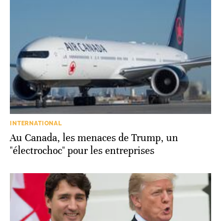
INTERNATIONAL
Au Canada, les menaces de Trump, un
"électrochoc" pour les entreprises