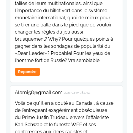
tailles de leurs multinationales, ainsi que
l’importance du billet vert dans le système
monétaire international, quoi de mieux pour
se tirer une balle dans le pied que de vouloir
changer les règles du jeu aussi
brusquement? Why? Pour quelques points à
gagner dans les sondages de popularité du
«Dear Leader»? Probable! Pour les yeux de
l’homme fort de Russie? Vraisemblable!
Répondre
Alami58@gmail.com
2025-03-04 18:27:55
Voilà ce qu' il en a couté au Canada , à cause
de l'entregeant exagérément obséquieuse
du Prime Justin Trudeau envers l'affaieriste
Karl Schwab et le funeste WEF et ses
conférences aux idées racistes et