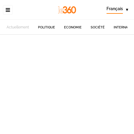
Français
▾
Actuellement
POLITIQUE
ECONOMIE
SOCIÉTÉ
INTERNATIO