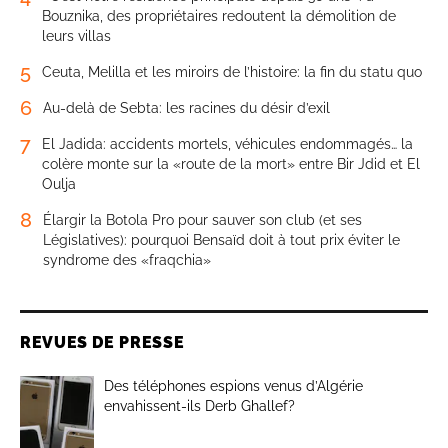
Bouznika, des propriétaires redoutent la démolition de
leurs villas
5
Ceuta, Melilla et les miroirs de l’histoire: la fin du statu quo
6
Au-delà de Sebta: les racines du désir d’exil
7
El Jadida: accidents mortels, véhicules endommagés… la
colère monte sur la «route de la mort» entre Bir Jdid et El
Oulja
8
Élargir la Botola Pro pour sauver son club (et ses
Législatives): pourquoi Bensaïd doit à tout prix éviter le
syndrome des «fraqchia»
REVUES DE PRESSE
Des téléphones espions venus d’Algérie
envahissent-ils Derb Ghallef?