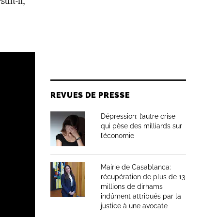
uit-il,
REVUES DE PRESSE
Dépression: l’autre crise
qui pèse des milliards sur
l’économie
Mairie de Casablanca:
récupération de plus de 13
millions de dirhams
indûment attribués par la
justice à une avocate