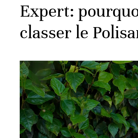
Expert: pourquoi
classer le Polis