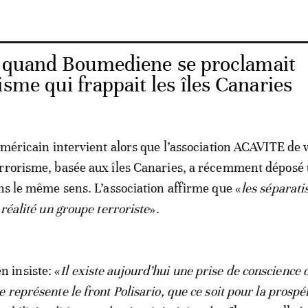
: quand Boumediene se proclamait
isme qui frappait les îles Canaries
 américain intervient alors que l’association ACAVITE de 
errorisme, basée aux îles Canaries, a récemment déposé
ans le même sens. L’association affirme que «
les séparati
 réalité un groupe terroriste
».
insiste: «
Il existe aujourd’hui une prise de conscience 
 représente le front Polisario, que ce soit pour la prospé