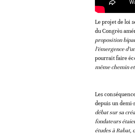
Le projet de loi
du Congrès améri
proposition bipar
l’émergence d’un
pourrait faire éc
même chemin et d
Les conséquence
depuis un demi-s
débat sur sa cré
fondateurs étaie
études à Rabat, 