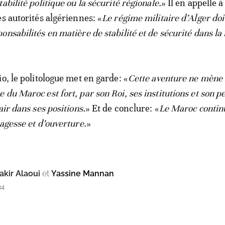
abilité politique ou la sécurité régionale.
» Il en appelle à
s autorités algériennes: «
Le régime militaire d’Alger doi
nsabilités en matière de stabilité et de sécurité dans la 
o, le politologue met en garde: «
Cette aventure ne mène 
du Maroc est fort, par son Roi, ses institutions et son pe
air dans ses positions.
» Et de conclure: «
Le Maroc contin
agesse et d’ouverture.
»
kir Alaoui
et
Yassine Mannan
34