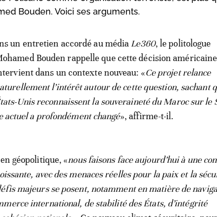
hamed Bouden. Voici ses arguments.
ns un entretien accordé au média
Le360
, le politologue
ohamed Bouden rappelle que cette décision américain
ntervient dans un contexte nouveau: «
Ce projet relance
aturellement l’intérêt autour de cette question, sachant q
tats-Unis reconnaissent la souveraineté du Maroc sur le 
te actuel a profondément changé
», affirme-t-il.
en géopolitique, «
nous faisons face aujourd’hui à une co
oissante, avec des menaces réelles pour la paix et la sécu
éfis majeurs se posent, notamment en matière de naviga
erce international, de stabilité des États, d’intégrité