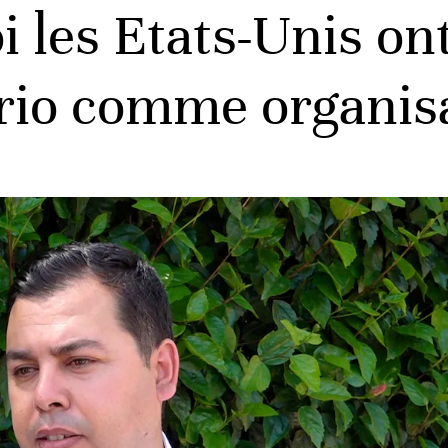
 les Etats-Unis on
ario comme organisa