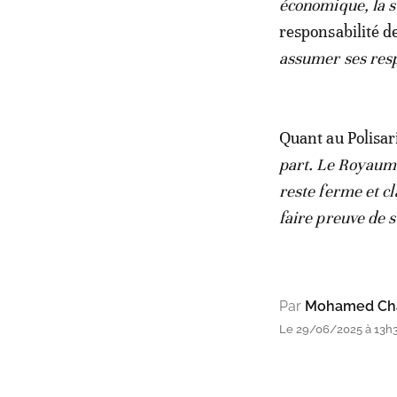
économique, la st
responsabilité de
assumer ses respo
Quant au Polisari
part. Le Royaume 
reste ferme et cl
faire preuve de s
Par
Mohamed Cha
Le 29/06/2025 à 13h