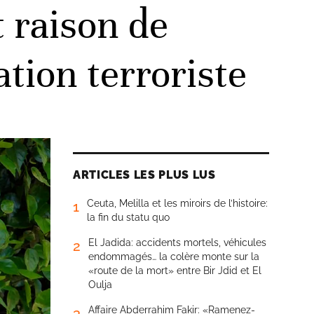
t raison de
tion terroriste
ARTICLES LES PLUS LUS
Ceuta, Melilla et les miroirs de l’histoire:
1
la fin du statu quo
El Jadida: accidents mortels, véhicules
2
endommagés… la colère monte sur la
«route de la mort» entre Bir Jdid et El
Oulja
Affaire Abderrahim Fakir: «Ramenez-
3