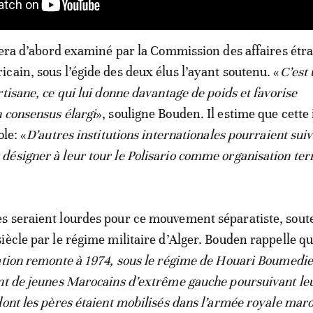
 sera d’abord examiné par la Commission des affaires étr
cain, sous l’égide des deux élus l’ayant soutenu. «
C’est
tisane, ce qui lui donne davantage de poids et favorise
 consensus élargi
», souligne Bouden. Il estime que cette i
ole: «
D’autres institutions internationales pourraient suiv
ésigner à leur tour le Polisario comme organisation terr
s seraient lourdes pour ce mouvement séparatiste, sout
iècle par le régime militaire d’Alger. Bouden rappelle qu
ation remonte à 1974, sous le régime de Houari Boumedie
nt de jeunes Marocains d’extrême gauche poursuivant le
dont les pères étaient mobilisés dans l’armée royale mar