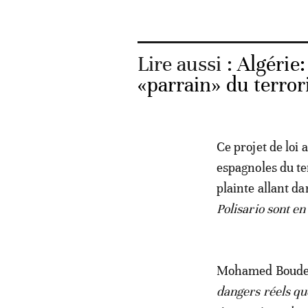
Lire aussi :
Algérie
«parrain» du terror
Ce projet de loi
espagnoles du t
plainte allant d
Polisario sont en
Mohamed Bouden 
dangers réels que