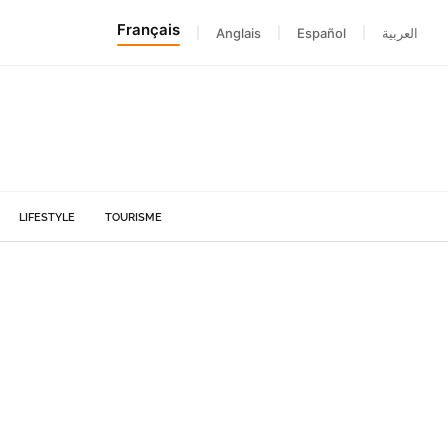
Français
|
Anglais
|
Español
|
العربية
LIFESTYLE
TOURISME