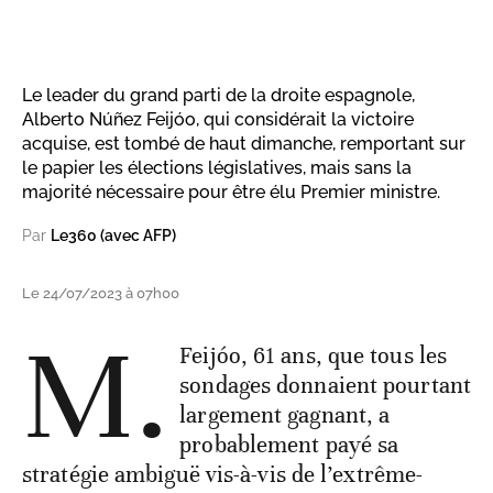
Le leader du grand parti de la droite espagnole,
Alberto Núñez Feijóo, qui considérait la victoire
acquise, est tombé de haut dimanche, remportant sur
le papier les élections législatives, mais sans la
majorité nécessaire pour être élu Premier ministre.
Par
Le360 (avec AFP)
Le 24/07/2023 à 07h00
M.
Feijóo, 61 ans, que tous les
sondages donnaient pourtant
largement gagnant, a
probablement payé sa
stratégie ambiguë vis-à-vis de l’extrême-