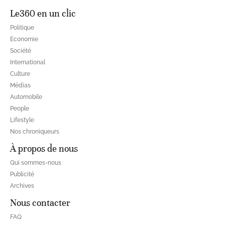
Le360 en un clic
Politique
Economie
Société
International
Culture
Médias
Automobile
People
Lifestyle
Nos chroniqueurs
À propos de nous
Qui sommes-nous
Publicité
Archives
Nous contacter
FAQ