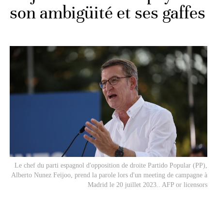
son ambigüité et ses gaffes
Le chef du parti espagnol d'opposition de droite Partido Popular (PP),
Alberto Nunez Feijoo, prend la parole lors d'un meeting de campagne à
Madrid le 20 juillet 2023.. AFP or licensors