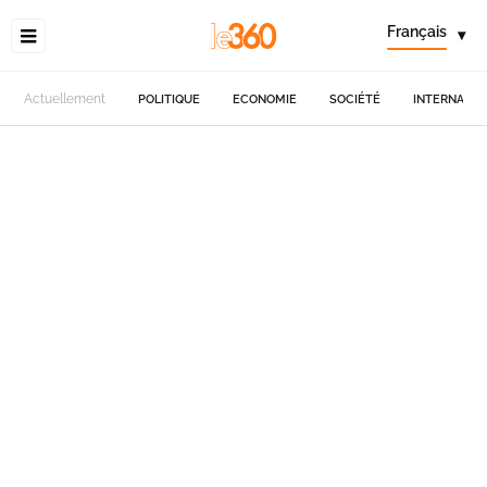
Français
▾
Actuellement
POLITIQUE
ECONOMIE
SOCIÉTÉ
INTERNATIO