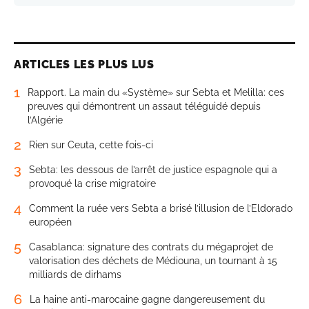
ARTICLES LES PLUS LUS
1
Rapport. La main du «Système» sur Sebta et Melilla: ces
preuves qui démontrent un assaut téléguidé depuis
l’Algérie
2
Rien sur Ceuta, cette fois-ci
3
Sebta: les dessous de l’arrêt de justice espagnole qui a
provoqué la crise migratoire
4
Comment la ruée vers Sebta a brisé l’illusion de l’Eldorado
européen
5
Casablanca: signature des contrats du mégaprojet de
valorisation des déchets de Médiouna, un tournant à 15
milliards de dirhams
6
La haine anti-marocaine gagne dangereusement du