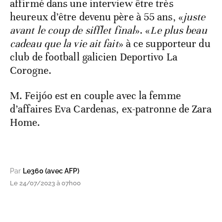
affirmé dans une interview être très
heureux d’être devenu père à 55 ans, «
juste
avant le coup de sifflet final
». «
Le plus beau
cadeau que la vie ait fait
» à ce supporteur du
club de football galicien Deportivo La
Corogne.
M. Feijóo est en couple avec la femme
d’affaires Eva Cardenas, ex-patronne de Zara
Home.
Par
Le360 (avec AFP)
Le 24/07/2023 à 07h00