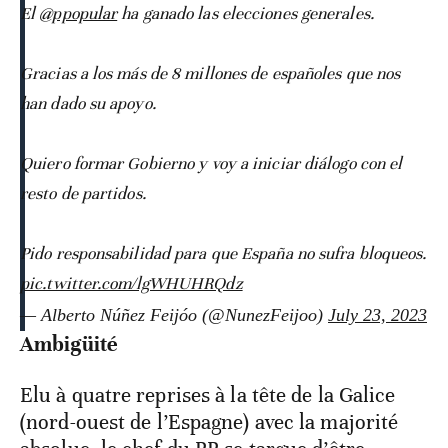
El
@ppopular
ha ganado las elecciones generales.
Gracias a los más de 8 millones de españoles que nos
han dado su apoyo.
Quiero formar Gobierno y voy a iniciar diálogo con el
resto de partidos.
Pido responsabilidad para que España no sufra bloqueos.
pic.twitter.com/lgWHUHRQdz
— Alberto Núñez Feijóo (@NunezFeijoo)
July 23, 2023
Ambigüité
Elu à quatre reprises à la tête de la Galice
(nord-ouest de l’Espagne) avec la majorité