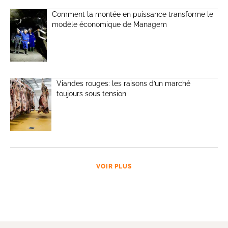
Comment la montée en puissance transforme le
modèle économique de Managem
Viandes rouges: les raisons d’un marché
toujours sous tension
VOIR PLUS