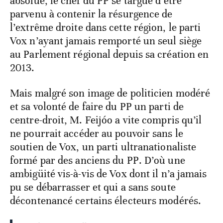
absolue, le chef du PP se targue d’être
parvenu à contenir la résurgence de
l’extrême droite dans cette région, le parti
Vox n’ayant jamais remporté un seul siège
au Parlement régional depuis sa création en
2013.
Mais malgré son image de politicien modéré
et sa volonté de faire du PP un parti de
centre-droit, M. Feijóo a vite compris qu’il
ne pourrait accéder au pouvoir sans le
soutien de Vox, un parti ultranationaliste
formé par des anciens du PP. D’où une
ambigüité vis-à-vis de Vox dont il n’a jamais
pu se débarrasser et qui a sans soute
décontenancé certains électeurs modérés.