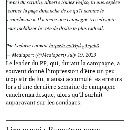
Favori du scrutin, Alberto Núñez Feijóo, 61 ans, espère
tourner la page dimanche de ce qu’il nomme le
« sanchisme ». Il a mené une campagne très clivante
pour mobiliser le vote de droite le plus radical.
Par Ludovic Lamant
https://t.co/WpkgAejck3
— Mediapart (@Mediapart)
July 19, 2023
Le leader du PP, qui, durant la campagne, a
souvent donné l’impression d’être un peu
trop sûr de lui, a aussi accumulé les erreurs
lors d’une dernière semaine de campagne
cauchemardesque, alors qu’il surfait
auparavant sur les sondages.