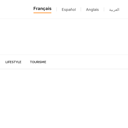
Français
|
Español
|
Anglais
|
العربية
LIFESTYLE
TOURISME