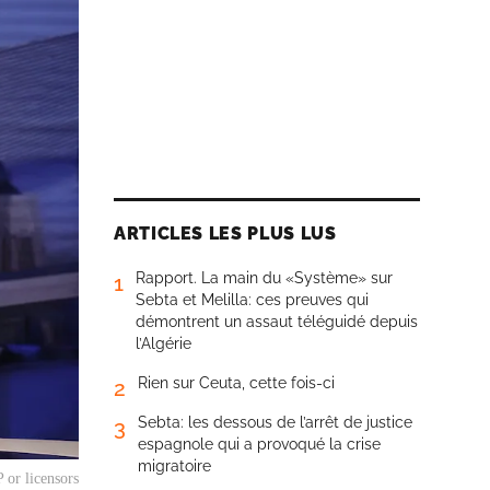
ARTICLES LES PLUS LUS
Rapport. La main du «Système» sur
1
Sebta et Melilla: ces preuves qui
démontrent un assaut téléguidé depuis
l’Algérie
Rien sur Ceuta, cette fois-ci
2
Sebta: les dessous de l’arrêt de justice
3
espagnole qui a provoqué la crise
migratoire
 or licensors