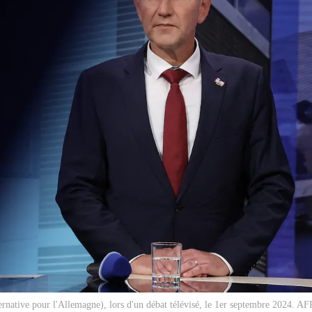
rnative pour l'Allemagne), lors d'un débat télévisé, le 1er septembre 2024. AFP