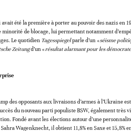
 avait été la première à porter au pouvoir des nazis en 1
e minorité de blocage, lui permettant notamment d’emp
ges. Le quotidien
Tagesspiegel
parle d’un «
séisme politi
sche Zeitung
d’un «
résultat alarmant pour les démocrat
rprise
camp des opposants aux livraisons d’armes à l’Ukraine es
succès du nouveau parti populiste BSW, également très v
tion. Fondé avant les élections autour d’une personnalité
 Sahra Wagenknecht, il obtient 11,8% en Saxe et 15,8% e