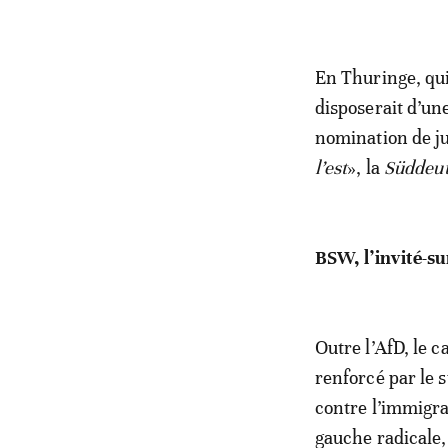
En Thuringe, qui
disposerait d’un
nomination de ju
l’est
», la
Süddeut
BSW, l’invité-su
Outre l’AfD, le 
renforcé par le 
contre l’immigra
gauche radicale,