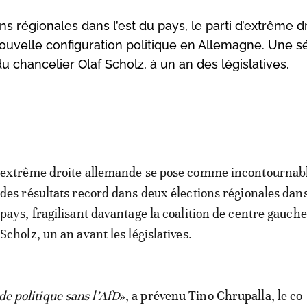
s régionales dans l’est du pays, le parti d’extrême d
uvelle configuration politique en Allemagne. Une s
u chancelier Olaf Scholz, à un an des législatives.
extrême droite allemande se pose comme incontournab
des résultats record dans deux élections régionales dans
pays, fragilisant davantage la coalition de centre gauche
Scholz, un an avant les législatives.
 de politique sans l’AfD
», a prévenu Tino Chrupalla, le co-