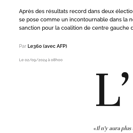
Après des résultats record dans deux élection
se pose comme un incontournable dans la no
sanction pour la coalition de centre gauche d
Par
Le360 (avec AFP)
Le 02/09/2024 à 08h00
L’
«
Il n’y aura plus