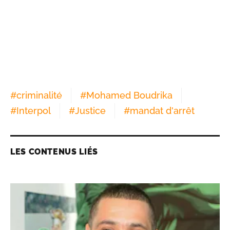
#
criminalité
#
Mohamed Boudrika
#
Interpol
#
Justice
#
mandat d'arrêt
LES CONTENUS LIÉS