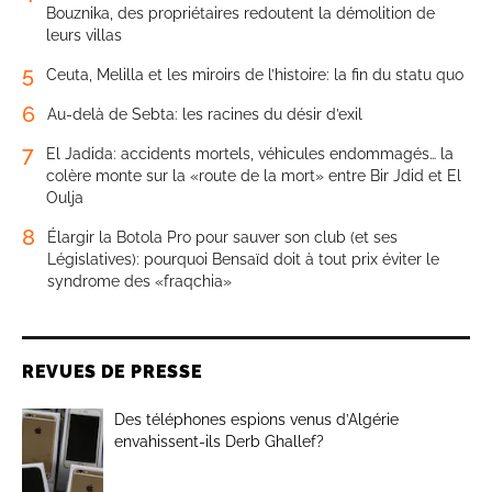
Bouznika, des propriétaires redoutent la démolition de
leurs villas
5
Ceuta, Melilla et les miroirs de l’histoire: la fin du statu quo
6
Au-delà de Sebta: les racines du désir d’exil
7
El Jadida: accidents mortels, véhicules endommagés… la
colère monte sur la «route de la mort» entre Bir Jdid et El
Oulja
8
Élargir la Botola Pro pour sauver son club (et ses
Législatives): pourquoi Bensaïd doit à tout prix éviter le
syndrome des «fraqchia»
REVUES DE PRESSE
Des téléphones espions venus d’Algérie
envahissent-ils Derb Ghallef?