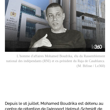
L'homme d'affaires Mohamed Boudrika, élu du Rassemblement
national des indépendants (RNI) et ex-président du Raja de Casablanca.
(M. Bifisse / Le360)
Depuis le 16 juillet, Mohamed Boudrika est détenu au
centre de rétention de l’aéroport Helmut-Schmidt de