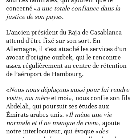
sources familiales, qui ajoutent que le
concerné «
a une totale confiance dans la
justice de son pays
».
L’ancien président du Raja de Casablanca
attend d’être fixé sur son sort. En
Allemagne, il s’est attaché les services d’un
avocat d’origine ouzbek, qui le rencontre
assez régulièrement au centre de rétention
de l’aéroport de Hambourg.
«
Nous nous déplaçons aussi pour lui rendre
visite, ma mère
et moi», nous confie son fils
Abdelali, qui poursuit ses études aux
Émirats arabes unis. «
Il mène une vie
normale et il ne manque de rien
», ajoute
notre interlocuteur, qui évoque «
des