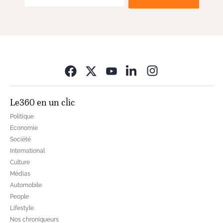
Opens in new wi
Le360 en un clic
Politique
Economie
Société
International
Culture
Médias
Automobile
People
Lifestyle
Nos chroniqueurs