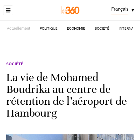
Français
▾
Actuellement
POLITIQUE
ECONOMIE
SOCIÉTÉ
INTERNATIO
SOCIÉTÉ
La vie de Mohamed
Boudrika au centre de
rétention de l’aéroport de
Hambourg