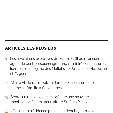
ARTICLES LES PLUS LUS
1
Les révélations explosives de Matthieu Ghadiri, ancien
agent du contre-espionnage français infiltré en Iran, sur les
liens entre le régime des Mollahs, le Polisario, le Hezbollah
et l’Algérie
2
Affaire Abderrahim Fakir: «Ramenez-nous son corps»,
clame sa famille à Casablanca
3
Sebta: un réseau algérien prépare une nouvelle
mobilisation à la mi-août, alerte Stefano Piazza
4
«C’est notre résidence principale depuis 30 ans»: à