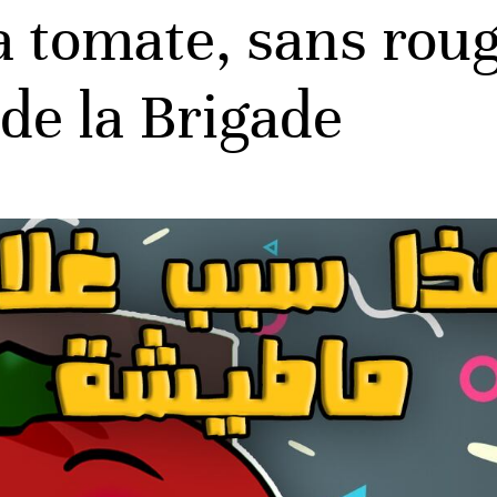
 tomate, sans rougi
 de la Brigade