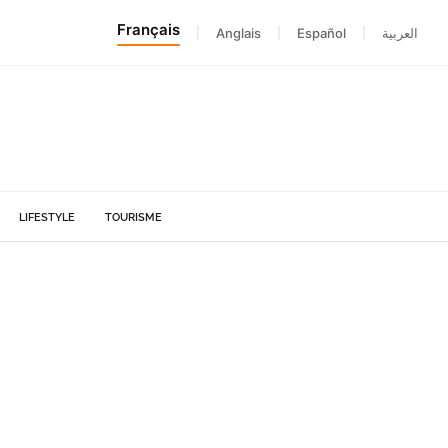
Français
|
Anglais
|
Español
|
العربية
LIFESTYLE
TOURISME