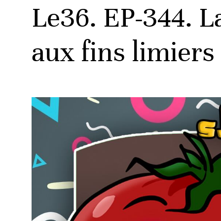
Le36. EP-344. La
aux fins limiers