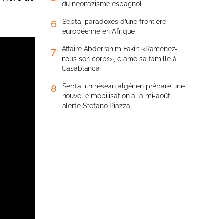
du néonazisme espagnol
Sebta, paradoxes d’une frontière
6
européenne en Afrique
Affaire Abderrahim Fakir: «Ramenez-
7
nous son corps», clame sa famille à
Casablanca
Sebta: un réseau algérien prépare une
8
nouvelle mobilisation à la mi-août,
alerte Stefano Piazza