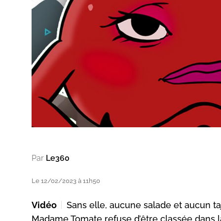
Par
Le360
Le 12/02/2023 à 11h50
Vidéo
Sans elle, aucune salade et aucun taj
Madame Tomate refuse d’être classée dans la