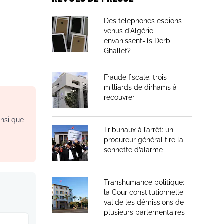
Des téléphones espions
venus d’Algérie
envahissent-ils Derb
Ghallef?
Fraude fiscale: trois
milliards de dirhams à
recouvrer
insi que
Tribunaux à l’arrêt: un
procureur général tire la
sonnette d’alarme
Transhumance politique:
la Cour constitutionnelle
valide les démissions de
plusieurs parlementaires