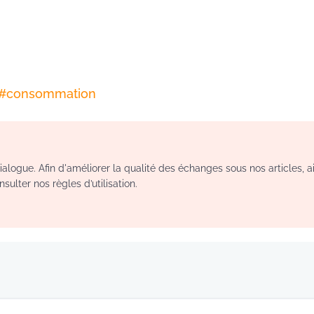
#
consommation
logue. Afin d'améliorer la qualité des échanges sous nos articles, a
sulter nos règles d’utilisation.