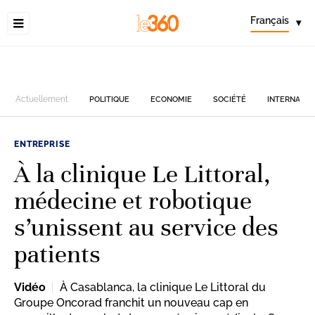
Français
▾
Actuellement
POLITIQUE
ECONOMIE
SOCIÉTÉ
INTERNATIO
ENTREPRISE
À la clinique Le Littoral,
médecine et robotique
s’unissent au service des
patients
Vidéo
À Casablanca, la clinique Le Littoral du
Groupe Oncorad franchit un nouveau cap en