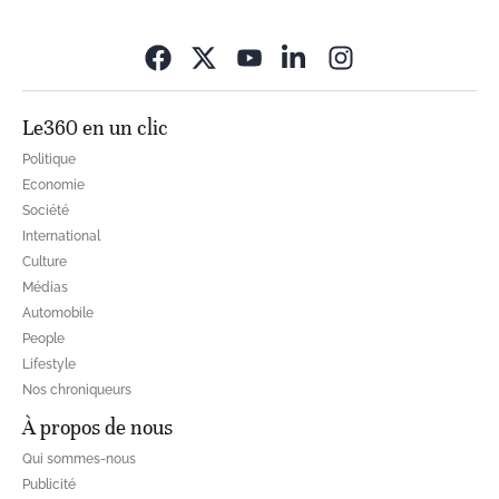
Opens in new wi
Le360 en un clic
Politique
Economie
Société
International
Culture
Médias
Automobile
People
Lifestyle
Nos chroniqueurs
À propos de nous
Qui sommes-nous
Publicité