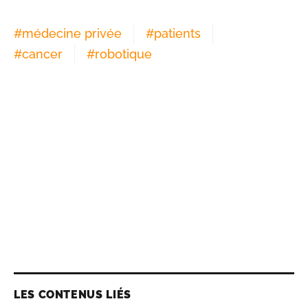
#
médecine privée
#
patients
#
cancer
#
robotique
LES CONTENUS LIÉS