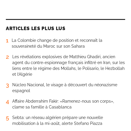
ARTICLES LES PLUS LUS
1
La Colombie change de position et reconnaît la
souveraineté du Maroc sur son Sahara
2
Les révélations explosives de Matthieu Ghadiri, ancien
agent du contre-espionnage français infiltré en Iran, sur les
liens entre le régime des Mollahs, le Polisario, le Hezbollah
et l’Algérie
3
Núcleo Nacional, le visage à découvert du néonazisme
espagnol
4
Affaire Abderrahim Fakir: «Ramenez-nous son corps»,
clame sa famille à Casablanca
5
Sebta: un réseau algérien prépare une nouvelle
mobilisation à la mi-août, alerte Stefano Piazza