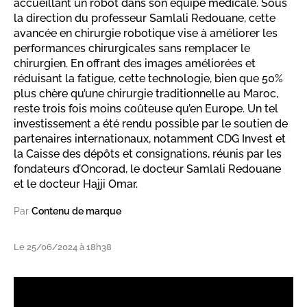
accueillant un robot dans son équipe médicale. Sous
la direction du professeur Samlali Redouane, cette
avancée en chirurgie robotique vise à améliorer les
performances chirurgicales sans remplacer le
chirurgien. En offrant des images améliorées et
réduisant la fatigue, cette technologie, bien que 50%
plus chère qu’une chirurgie traditionnelle au Maroc,
reste trois fois moins coûteuse qu’en Europe. Un tel
investissement a été rendu possible par le soutien de
partenaires internationaux, notamment CDG Invest et
la Caisse des dépôts et consignations, réunis par les
fondateurs d’Oncorad, le docteur Samlali Redouane
et le docteur Hajji Omar.
Par
Contenu de marque
Le 25/06/2024 à 18h38