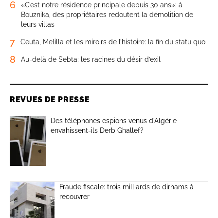
6
«C’est notre résidence principale depuis 30 ans»: à
Bouznika, des propriétaires redoutent la démolition de
leurs villas
7
Ceuta, Melilla et les miroirs de l’histoire: la fin du statu quo
8
Au-delà de Sebta: les racines du désir d’exil
REVUES DE PRESSE
Des téléphones espions venus d’Algérie
envahissent-ils Derb Ghallef?
Fraude fiscale: trois milliards de dirhams à
recouvrer