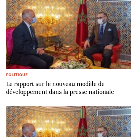
POLITIQUE
Le rapport sur le nouveau modèle de
développement dans la presse nationale