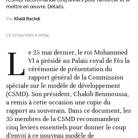
mettre en œuvre. Détails.
Par
Khalil Rachdi
Le 27/05/2021 à 21h54
L
e 25 mai dernier, le roi Mohammed
VI a présidé au Palais royal de Fès la
cérémonie de présentation du
rapport général de la Commission
spéciale sur le modèle de développement
(CSMD). Son président, Chakib Benmoussa,
a remis à cette occasion une copie du
rapport au souverain. Dans ce document, les
35 membres de la CSMD recommandent
cinq leviers essentiels pour donner le coup
d’envoi à ce nouveau modèle de