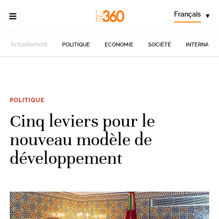
Français
▾
Actuellement
POLITIQUE
ECONOMIE
SOCIÉTÉ
INTERNATIO
POLITIQUE
Cinq leviers pour le
nouveau modèle de
développement