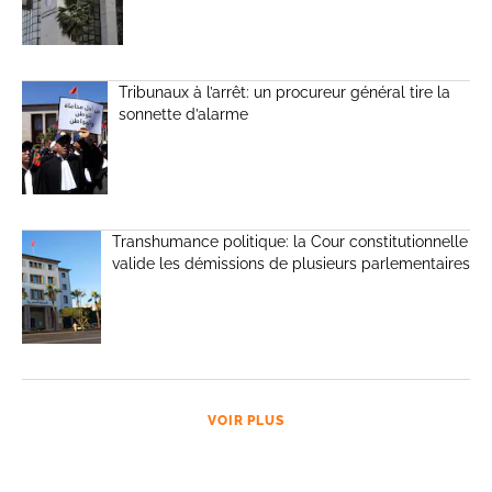
Tribunaux à l’arrêt: un procureur général tire la
sonnette d’alarme
Transhumance politique: la Cour constitutionnelle
valide les démissions de plusieurs parlementaires
VOIR PLUS