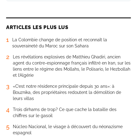
ARTICLES LES PLUS LUS
1
La Colombie change de position et reconnaît la
souveraineté du Maroc sur son Sahara
2
Les révélations explosives de Matthieu Ghadiri, ancien
agent du contre-espionnage français infiltré en Iran, sur les
liens entre le régime des Mollahs, le Polisario, le Hezbollah
et l’Algérie
3
«C’est notre résidence principale depuis 30 ans»: à
Bouznika, des propriétaires redoutent la démolition de
leurs villas
4
Trois dirhams de trop? Ce que cache la bataille des
chiffres sur le gasoil
5
Núcleo Nacional, le visage à découvert du néonazisme
espagnol