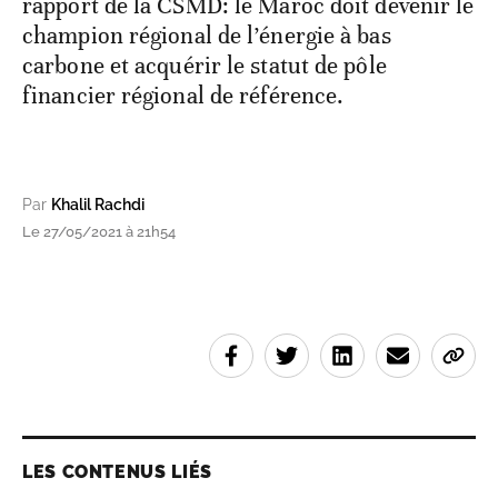
rapport de la CSMD: le Maroc doit devenir le
champion régional de l’énergie à bas
carbone et acquérir le statut de pôle
financier régional de référence.
Par
Khalil Rachdi
Le 27/05/2021 à 21h54
LES CONTENUS LIÉS