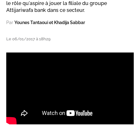
le rôle qu'aspire à jouer la filiale du groupe
Attijariwafa bank dans ce secteur.
Par
Younes Tantaoui et Khadija Sabbar
Le 06/01/2017 à 18h29