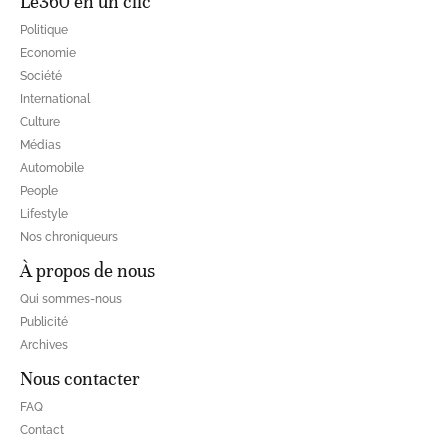
Le360 en un clic
Politique
Economie
Société
International
Culture
Médias
Automobile
People
Lifestyle
Nos chroniqueurs
À propos de nous
Qui sommes-nous
Publicité
Archives
Nous contacter
FAQ
Contact