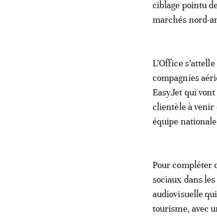
ciblage pointu 
marchés nord-a
L’Office s’attell
compagnies aéri
EasyJet qui vont 
clientèle à venir
équipe nationale:
Pour compléter c
sociaux dans les
audiovisuelle qu
tourisme, avec un