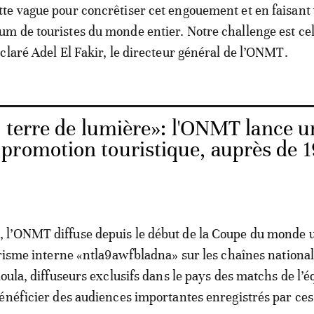
e vague pour concrêtiser cet engouement et en faisant 
 de touristes du monde entier. Notre challenge est cel
claré Adel El Fakir, le directeur général de l’ONMT.
 terre de lumière»: l'ONMT lance u
promotion touristique, auprès de 1
l’ONMT diffuse depuis le début de la Coupe du monde u
urisme interne «ntla9awfbladna» sur les chaînes nationa
Aoula, diffuseurs exclusifs dans le pays des matchs de l’
énéficier des audiences importantes enregistrés par ces