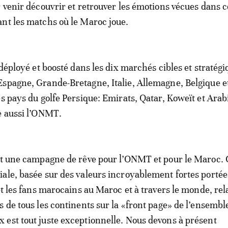
r venir découvrir et retrouver les émotions vécues dans 
nt les matchs où le Maroc joue.
 déployé et boosté dans les dix marchés cibles et stratég
spagne, Grande-Bretagne, Italie, Allemagne, Belgique e
es pays du golfe Persique: Emirats, Qatar, Koweït et Arab
e aussi l’ONMT.
st une campagne de rêve pour l’ONMT et pour le Maroc. 
ale, basée sur des valeurs incroyablement fortes portée
 et les fans marocains au Maroc et à travers le monde, re
s de tous les continents sur la «front page» de l’ensembl
est tout juste exceptionnelle. Nous devons à présent