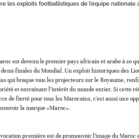
e les exploits footballistiques de l’équipe nationale 
aroc est devenu le premier pays africain et arabe à se qu
 demi-finales du Mondial. Un exploit historiques des Lio
tlas qui braque tous les projecteurs sur le Royaume, renf
oriété et entraînant l’intérêt du monde entier. Si cette ré
rce de fierté pour tous les Marocains, c'est aussi une op
omouvoir la marque «Maroc».
 vocation première est de promouvoir l’image du Maroc 