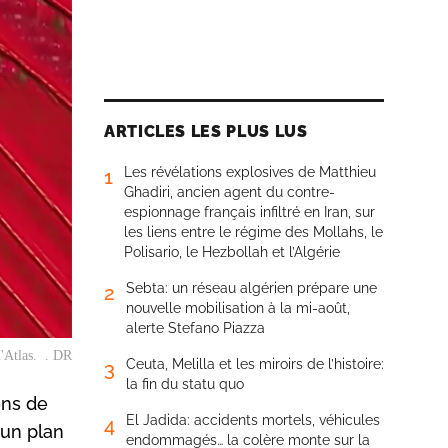
ARTICLES LES PLUS LUS
Les révélations explosives de Matthieu
1
Ghadiri, ancien agent du contre-
espionnage français infiltré en Iran, sur
les liens entre le régime des Mollahs, le
Polisario, le Hezbollah et l’Algérie
Sebta: un réseau algérien prépare une
2
nouvelle mobilisation à la mi-août,
alerte Stefano Piazza
l'Atlas. . DR
Ceuta, Melilla et les miroirs de l’histoire:
3
la fin du statu quo
ons de
El Jadida: accidents mortels, véhicules
4
 un plan
endommagés… la colère monte sur la