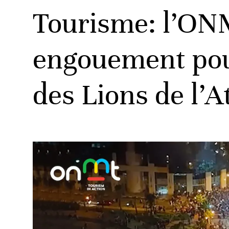
Tourisme: l’ON
engouement pour
des Lions de l’A