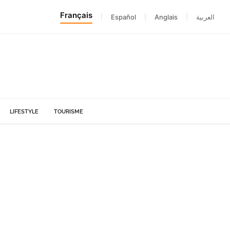
Français
|
Español
|
Anglais
|
العربية
LIFESTYLE
TOURISME