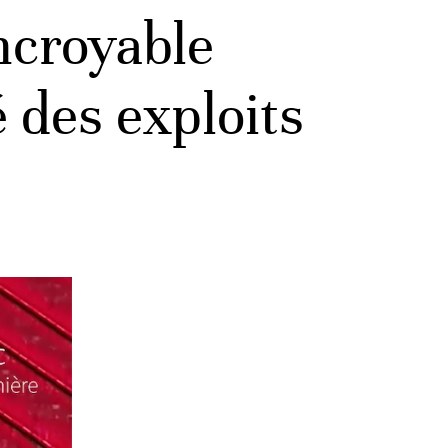
ncroyable
 des exploits