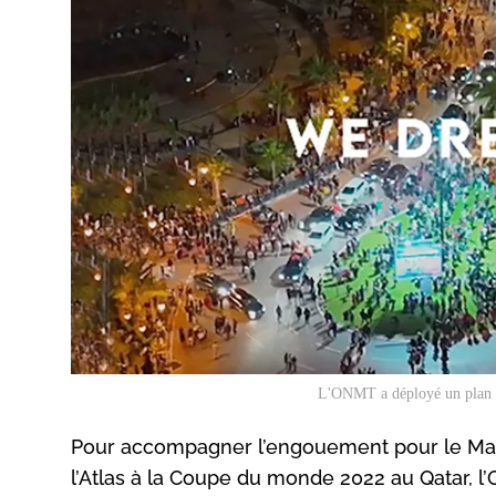
L'ONMT a déployé un plan s
Pour accompagner l’engouement pour le Maro
l’Atlas à la Coupe du monde 2022 au Qatar, l