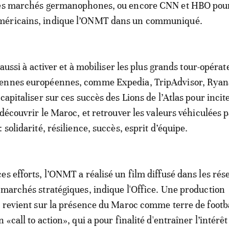
des marchés germanophones, ou encore CNN et HBO pour
méricains, indique l’ONMT dans un communiqué.
e aussi à activer et à mobiliser les plus grands tour-opérat
ennes européennes, comme Expedia, TripAdvisor, Ryana
capitaliser sur ces succès des Lions de l’Atlas pour incit
 découvrir le Maroc, et retrouver les valeurs véhiculées 
 solidarité, résilience, succès, esprit d’équipe.
es efforts, l’ONMT a réalisé un film diffusé dans les rés
 marchés stratégiques, indique l'Office. Une production
i revient sur la présence du Maroc comme terre de footba
 «call to action», qui a pour finalité d'entraîner l’intérêt