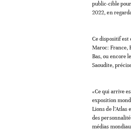
public-cible pou
2022, en regarda
Ce dispositif est
Maroc: France, E
Bas, ou encore l
Saoudite, précis
«Ce qui arrive e
exposition mondi
Lions de l’Atlas
des personnalité
médias mondiaux 