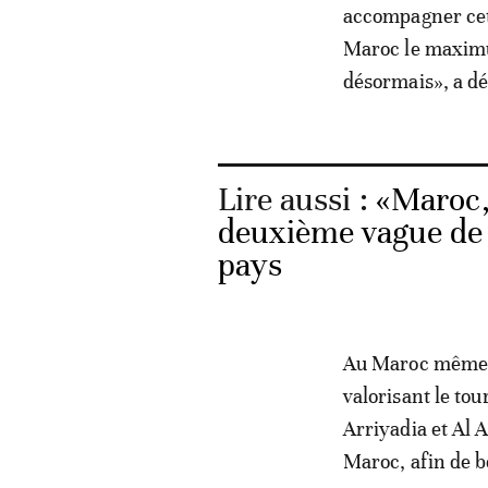
accompagner cett
Maroc le maximum
désormais», a dé
Lire aussi :
«Maroc,
deuxième vague de 
pays
Au Maroc même, 
valorisant le to
Arriyadia et Al 
Maroc, afin de b