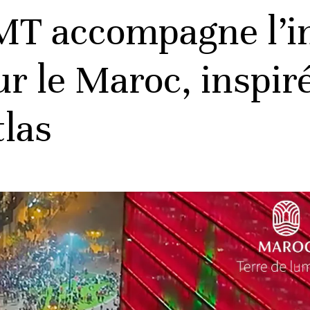
MT accompagne l’i
 le Maroc, inspiré
tlas