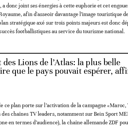
s, a donc joint ses énergies à cette euphorie et cet engo
Royaume, afin d'asseoir davantage l’image touristique de
plan stratégique axé sur trois points majeurs est donc dé
succès footballistiques au service du tourisme national.
t des Lions de l’Atlas: la plus belle
re que le pays pouvait espérer, aff
e ce plan porte sur l’activation de la campagne «Maroc,
 des chaînes TV leaders, notamment sur Bein Sport M
zone en termes d’audience), la chaîne allemande ZDF po