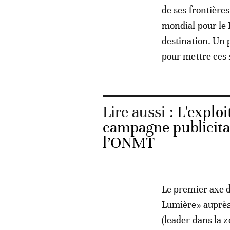
de ses frontière
mondial pour le 
destination. Un 
pour mettre ces 
Lire aussi :
L'exploi
campagne publicitai
l’ONMT
Le premier axe d
Lumière» auprès
(leader dans la 