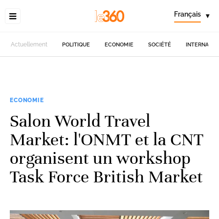
Français
▾
Actuellement
POLITIQUE
ECONOMIE
SOCIÉTÉ
INTERNATIO
ECONOMIE
Salon World Travel
Market: l'ONMT et la CNT
organisent un workshop
Task Force British Market