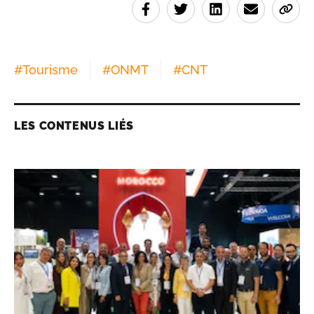
#
Tourisme
#
ONMT
#
CNT
LES CONTENUS LIÉS