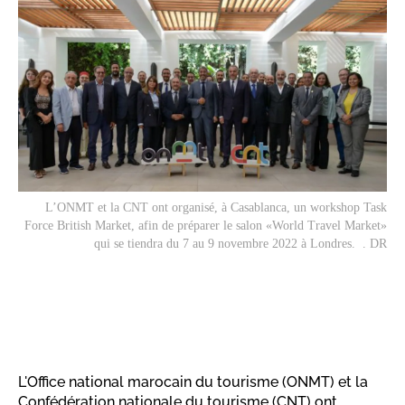
L’ONMT et la CNT ont organisé, à Casablanca, un workshop Task
Force British Market, afin de préparer le salon «World Travel Market»
qui se tiendra du 7 au 9 novembre 2022 à Londres. . DR
L'Office national marocain du tourisme (ONMT) et la
Confédération nationale du tourisme (CNT) ont