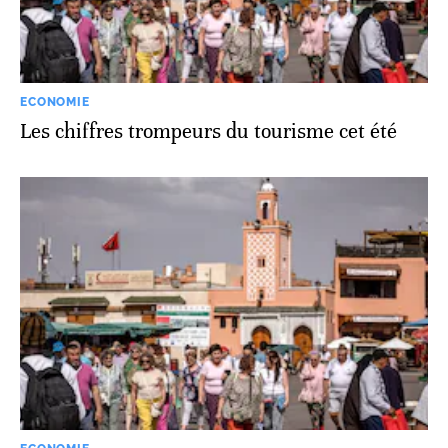
ECONOMIE
Les chiffres trompeurs du tourisme cet été