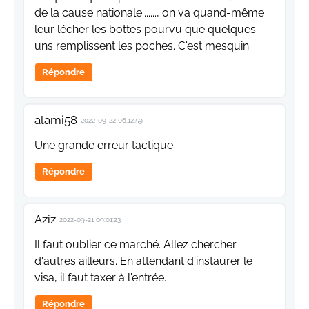
de la cause nationale......., on va quand-même
leur lécher les bottes pourvu que quelques
uns remplissent les poches. C'est mesquin.
Répondre
alami58
2022-09-22 06:12:59
Une grande erreur tactique
Répondre
Aziz
2022-09-21 09:01:23
Il faut oublier ce marché. Allez chercher
d'autres ailleurs. En attendant d'instaurer le
visa, il faut taxer à l'entrée.
Répondre