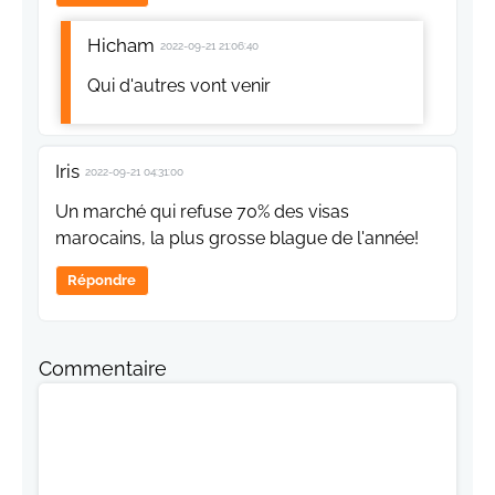
Hicham
2022-09-21 21:06:40
Qui d'autres vont venir
Iris
2022-09-21 04:31:00
Un marché qui refuse 70% des visas
marocains, la plus grosse blague de l'année!
Répondre
Commentaire