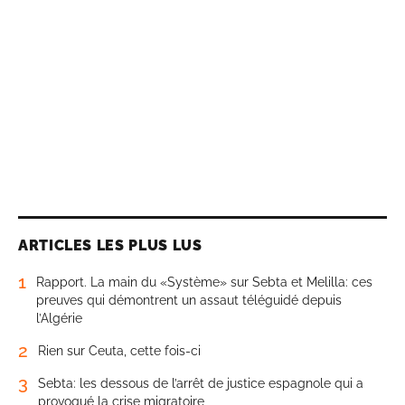
ARTICLES LES PLUS LUS
1
Rapport. La main du «Système» sur Sebta et Melilla: ces
preuves qui démontrent un assaut téléguidé depuis
l’Algérie
2
Rien sur Ceuta, cette fois-ci
3
Sebta: les dessous de l’arrêt de justice espagnole qui a
provoqué la crise migratoire