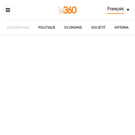
Français
▾
Actuellement
POLITIQUE
ECONOMIE
SOCIÉTÉ
INTERNATIO