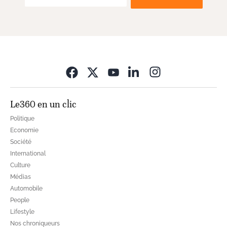
Opens in new wi
Le360 en un clic
Politique
Economie
Société
International
Culture
Médias
Automobile
People
Lifestyle
Nos chroniqueurs