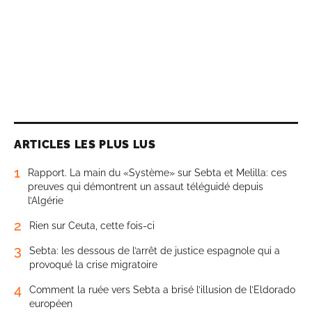
ARTICLES LES PLUS LUS
1
Rapport. La main du «Système» sur Sebta et Melilla: ces
preuves qui démontrent un assaut téléguidé depuis
l’Algérie
2
Rien sur Ceuta, cette fois-ci
3
Sebta: les dessous de l’arrêt de justice espagnole qui a
provoqué la crise migratoire
4
Comment la ruée vers Sebta a brisé l’illusion de l’Eldorado
européen