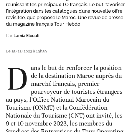
réunissant les principaux TO français. Le but: favoriser
l’intégration dans les catalogues d’une nouvelle offre
revisitée, que propose le Maroc. Une revue de presse
du magazine français Tour Hebdo.
Par
Lamia Elouali
Le 15/11/2023 à 19h59
D
ans le but de renforcer la position
de la destination Maroc auprès du
marché français, premier
pourvoyeur de touristes étrangers
au pays, l’Office National Marocain du
Tourisme (ONMT) et la Confédération
Nationale du Tourisme (CNT) ont invité, les
9 et 10 novembre 2023, les membres du
Syndicat des Entreprises du Tour Operating