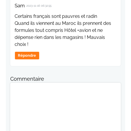
Sam
2023-11-16 06:32:55
Certains français sont pauvres et radin
Quand ils viennent au Maroc ils prennent des
formules tout compris Hôtel +avion et ne
dépense rien dans les magasins ! Mauvais
choix !
Répondre
Commentaire