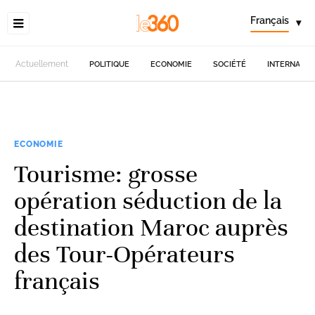
Français
▾
Actuellement
POLITIQUE
ECONOMIE
SOCIÉTÉ
INTERNATIO
ECONOMIE
Tourisme: grosse
opération séduction de la
destination Maroc auprès
des Tour-Opérateurs
français