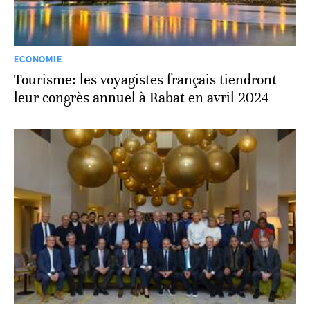
ECONOMIE
Tourisme: les voyagistes français tiendront
leur congrès annuel à Rabat en avril 2024