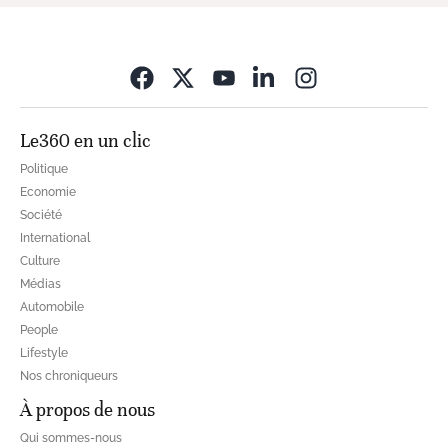
Opens in new wi
Le360 en un clic
Politique
Economie
Société
International
Culture
Médias
Automobile
People
Lifestyle
Nos chroniqueurs
À propos de nous
Qui sommes-nous