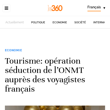
Français
▾
Actuellement
POLITIQUE
ECONOMIE
SOCIÉTÉ
INTERNATIO
ECONOMIE
Tourisme: opération
séduction de l’ONMT
auprès des voyagistes
français