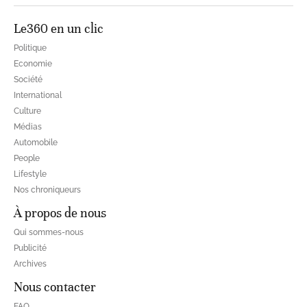
Le360 en un clic
Politique
Economie
Société
International
Culture
Médias
Automobile
People
Lifestyle
Nos chroniqueurs
À propos de nous
Qui sommes-nous
Publicité
Archives
Nous contacter
FAQ