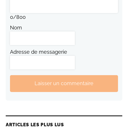
0
/
800
Nom
Adresse de messagerie
Laisser un commentaire
ARTICLES LES PLUS LUS