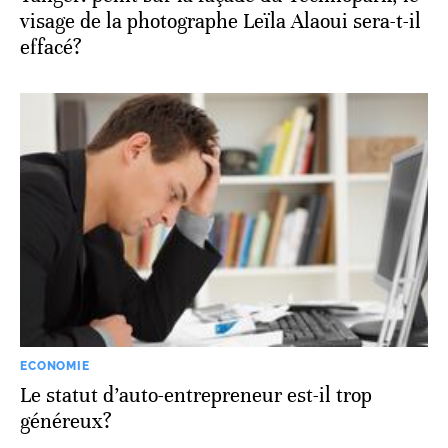
visage de la photographe Leïla Alaoui sera-t-il
effacé?
ECONOMIE
Le statut d’auto-entrepreneur est-il trop
généreux?