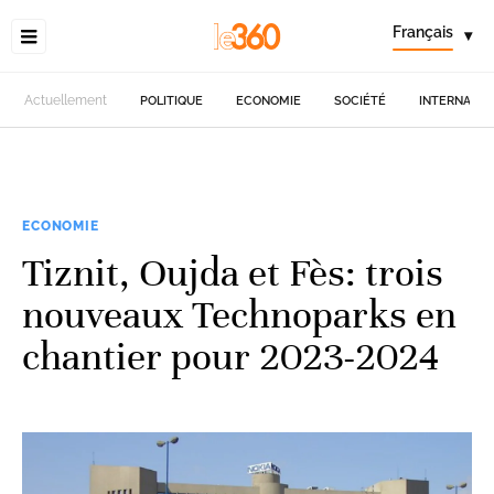
Français
▾
Actuellement
POLITIQUE
ECONOMIE
SOCIÉTÉ
INTERNATIO
ECONOMIE
Tiznit, Oujda et Fès: trois
nouveaux Technoparks en
chantier pour 2023-2024