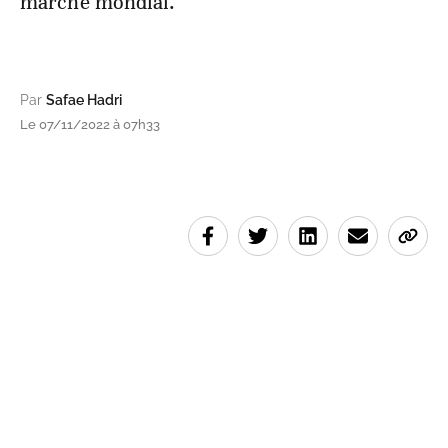
marché mondial.
Par
Safae Hadri
Le 07/11/2022 à 07h33