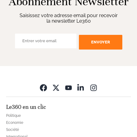
Abonnement Newsletter
Saisissez votre adresse email pour recevoir
la newsletter Le360
ENVOYER
Opens in new wi
Le360 en un clic
Politique
Economie
Société
International