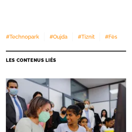
#
Technopark
#
Oujda
#
Tiznit
#
Fès
LES CONTENUS LIÉS